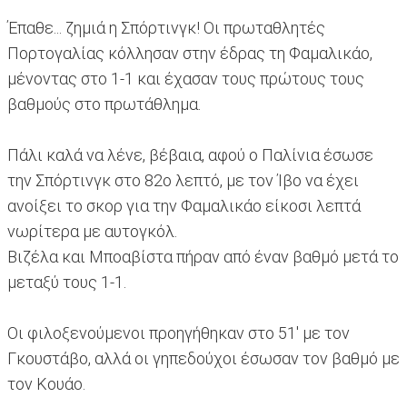
Έπαθε... ζημιά η Σπόρτινγκ! Οι πρωταθλητές
Πορτογαλίας κόλλησαν στην έδρας τη Φαμαλικάο,
μένοντας στο 1-1 και έχασαν τους πρώτους τους
βαθμούς στο πρωτάθλημα.
Πάλι καλά να λένε, βέβαια, αφού ο Παλίνια έσωσε
την Σπόρτινγκ στο 82ο λεπτό, με τον Ίβο να έχει
ανοίξει το σκορ για την Φαμαλικάο είκοσι λεπτά
νωρίτερα με αυτογκόλ.
Βιζέλα και Μποαβίστα πήραν από έναν βαθμό μετά το
μεταξύ τους 1-1.
Οι φιλοξενούμενοι προηγήθηκαν στο 51' με τον
Γκουστάβο, αλλά οι γηπεδούχοι έσωσαν τον βαθμό με
τον Κουάο.