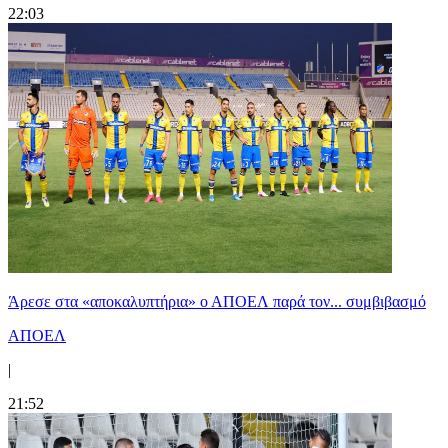
22:03
Άρεσε στα «αποκαλυπτήρια» ο ΑΠΟΕΛ παρά τον... συμβιβασμό
ΑΠΟΕΛ
|
21:52