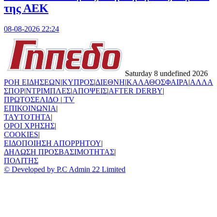
της ΑΕΚ
08-08-2026 22:24
Saturday 8 undefined 2026
ΡΟΗ ΕΙΔΗΣΕΩΝ
|
ΚΥΠΡΟΣ
|
ΔΙΕΘΝΗ
|
ΚΑΛΑΘΟΣΦΑΙΡΑ
|
ΑΛΛΑ
ΣΠΟΡ
|
ΝΤΡΙΜΠΛΕΣ
|
ΑΠΟΨΕΙΣ
|
AFTER DERBY
|
ΠΡΩΤΟΣΕΛΙΔΟ
|
TV
ΕΠΙΚΟΙΝΩΝΙΑ
|
TAYTOTHTA
|
ΟΡΟΙ ΧΡΗΣΗΣ
|
COOKIES
|
ΕΙΔΟΠΟΙΗΣΗ ΑΠΟΡΡΗΤΟΥ
|
ΔΗΛΩΣΗ ΠΡΟΣΒΑΣΙΜΟΤΗΤΑΣ
|
ΠΟΛΙΤΗΣ
© Developed by P.C Admin 22 Limited