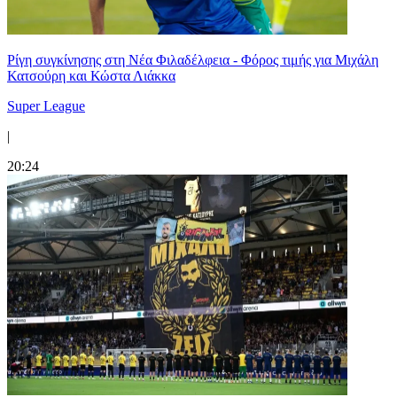
Ρίγη συγκίνησης στη Νέα Φιλαδέλφεια - Φόρος τιμής για Μιχάλη
Κατσούρη και Κώστα Λιάκκα
Super League
|
20:24