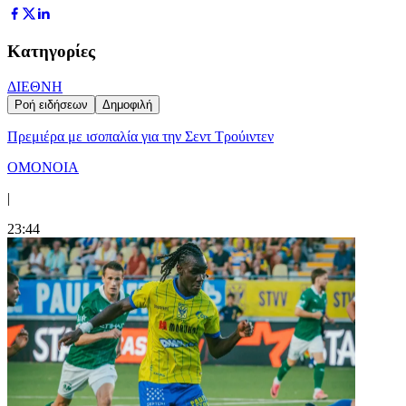
Κατηγορίες
ΔΙΕΘΝΗ
Ροή ειδήσεων
Δημοφιλή
Πρεμιέρα με ισοπαλία για την Σεντ Τρούιντεν
ΟΜΟΝΟΙΑ
|
23:44