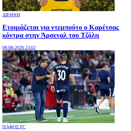
ΔΙΕΘΝΗ
Ετοιμάζεται για ντεμπούτο ο Καρέτσας
κόντρα στην Άρσεναλ του Τζόλη
08-08-2026 23:02
ΠΑΦΟΣ FC