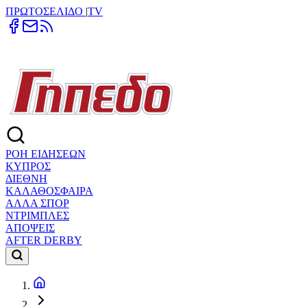
ΠΡΩΤΟΣΕΛΙΔΟ
|
TV
ΡΟΗ ΕΙΔΗΣΕΩΝ
ΚΥΠΡΟΣ
ΔΙΕΘΝΗ
ΚΑΛΑΘΟΣΦΑΙΡΑ
ΑΛΛΑ ΣΠΟΡ
ΝΤΡΙΜΠΛΕΣ
ΑΠΟΨΕΙΣ
AFTER DERBY