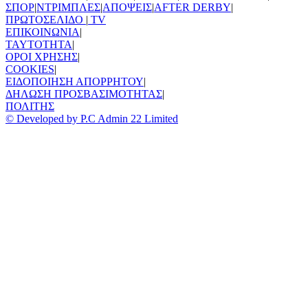
ΣΠΟΡ
|
ΝΤΡΙΜΠΛΕΣ
|
ΑΠΟΨΕΙΣ
|
AFTER DERBY
|
ΠΡΩΤΟΣΕΛΙΔΟ
|
TV
ΕΠΙΚΟΙΝΩΝΙΑ
|
TAYTOTHTA
|
ΟΡΟΙ ΧΡΗΣΗΣ
|
COOKIES
|
ΕΙΔΟΠΟΙΗΣΗ ΑΠΟΡΡΗΤΟΥ
|
ΔΗΛΩΣΗ ΠΡΟΣΒΑΣΙΜΟΤΗΤΑΣ
|
ΠΟΛΙΤΗΣ
© Developed by P.C Admin 22 Limited