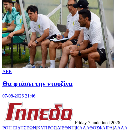
ΑΕΚ
Θα φτάσει την ντουζίνα
07-08-2026 21:46
Friday 7 undefined 2026
ΡΟΗ ΕΙΔΗΣΕΩΝ
|
ΚΥΠΡΟΣ
|
ΔΙΕΘΝΗ
|
ΚΑΛΑΘΟΣΦΑΙΡΑ
|
ΑΛΛΑ