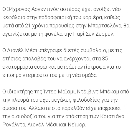
Ο 34χρονος Αργεντινός αστέρας έχει ανοίξει νέο
κεφάλαιο στην ποδοσφαιρική του καριέρα, καθώς
μετά από 21 χρόνια παρουσίας στην Μπαρτσελόνα, θα
αγωνίζεται με τη φανέλα της Παρί Σεν Ζερμέν.
Ο Λιονέλ Μέσι υπέγραψε διετές συμβόλαιο, με τις
ετήσιες απολαβές του να ανέρχονται στα 35
εκατομμύρια ευρώ και μετράει αντίστροφα για το
επίσημο ντεμπούτο του με τη νέα ομάδα.
Ο ιδιοκτήτης της Ίντερ Μαϊάμι, Ντέιβιντ Μπέκαμ από
την πλευρά του έχει μεγάλες φιλοδοξίες για την
ομάδα του. Αλλωστε στο παρελθόν είχε εκφράσει
την αισιοδοξία του για την απόκτηση των Κριστιάνο
Ρονάλντο, Λιονέλ Μέσι και Νεϊμάρ.