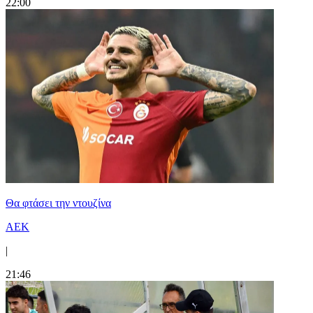
22:00
Θα φτάσει την ντουζίνα
ΑΕΚ
|
21:46