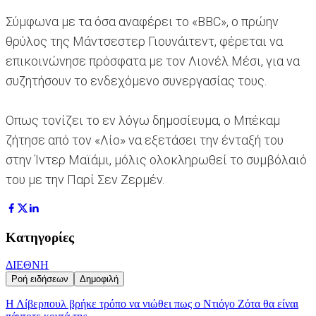
Σύμφωνα με τα όσα αναφέρει το «BBC», ο πρώην
θρύλος της Μάντσεστερ Γιουνάιτεντ, φέρεται να
επικοινώνησε πρόσφατα με τον Λιονέλ Μέσι, για να
συζητήσουν το ενδεχόμενο συνεργασίας τους.
Οπως τονίζει το εν λόγω δημοσίευμα, ο Μπέκαμ
ζήτησε από τον «Λίο» να εξετάσει την ένταξή του
στην Ίντερ Μαϊάμι, μόλις ολοκληρωθεί το συμβόλαιό
του με την Παρί Σεν Ζερμέν.
Κατηγορίες
ΔΙΕΘΝΗ
Ροή ειδήσεων
Δημοφιλή
Η Λίβερπουλ βρήκε τρόπο να νιώθει πως ο Ντιόγο Ζότα θα είναι