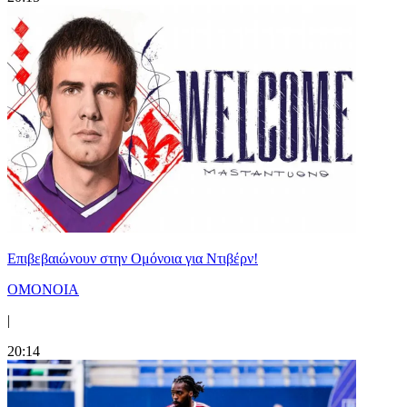
Επιβεβαιώνουν στην Ομόνοια για Ντιβέρν!
ΟΜΟΝΟΙΑ
|
20:14