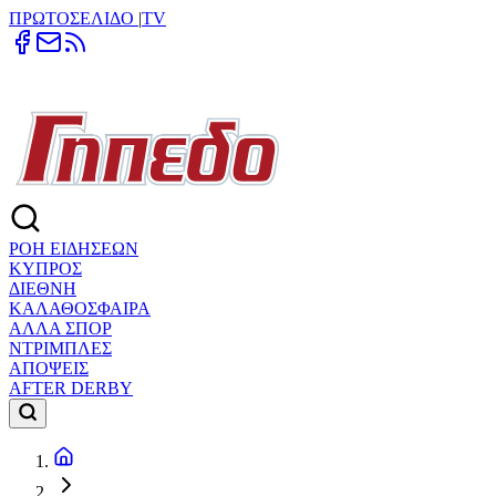
ΠΡΩΤΟΣΕΛΙΔΟ
|
TV
ΡΟΗ ΕΙΔΗΣΕΩΝ
ΚΥΠΡΟΣ
ΔΙΕΘΝΗ
ΚΑΛΑΘΟΣΦΑΙΡΑ
ΑΛΛΑ ΣΠΟΡ
ΝΤΡΙΜΠΛΕΣ
ΑΠΟΨΕΙΣ
AFTER DERBY