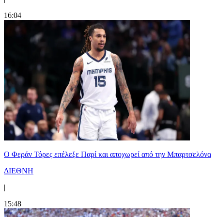
16:04
Ο Φεράν Τόρες επέλεξε Παρί και αποχωρεί από την Μπαρτσελόνα
ΔΙΕΘΝΗ
|
15:48