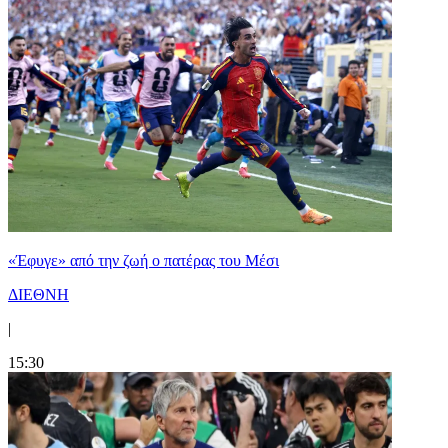
«Έφυγε» από την ζωή ο πατέρας του Μέσι
ΔΙΕΘΝΗ
|
15:30