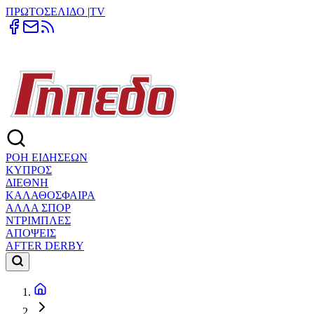
ΠΡΩΤΟΣΕΛΙΔΟ
|
TV
ΡΟΗ ΕΙΔΗΣΕΩΝ
ΚΥΠΡΟΣ
ΔΙΕΘΝΗ
ΚΑΛΑΘΟΣΦΑΙΡΑ
ΑΛΛΑ ΣΠΟΡ
ΝΤΡΙΜΠΛΕΣ
ΑΠΟΨΕΙΣ
AFTER DERBY