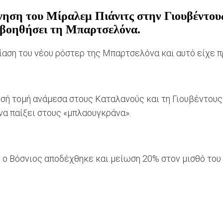
νηση του Μίραλεμ Πιάνιτς στην Γιουβέντους
α βοηθήσει τη Μπαρτσελόνα.
ίαση του νέου ρόστερ της Μπαρτσελόνα και αυτό είχε π
σή τομή ανάμεσα στους Καταλανούς και τη Γιουβέντους γ
α παίξει στους «μπλαουγκράνα».
 ο Βόσνιος αποδέχθηκε και μείωση 20% στον μισθό του 