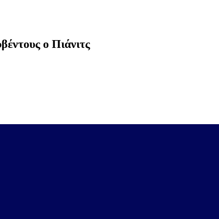
υβέντους ο Πιάνιτς