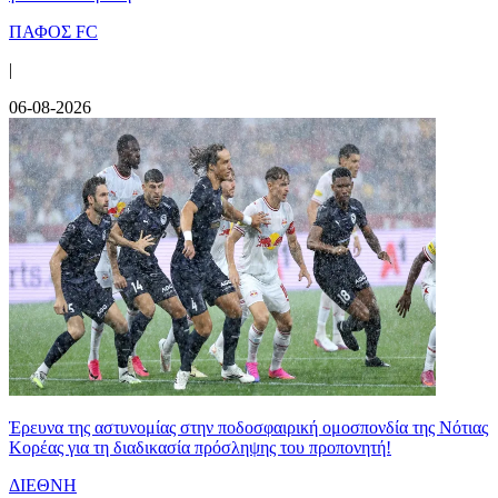
ΠΑΦΟΣ FC
|
06-08-2026
Έρευνα της αστυνομίας στην ποδοσφαιρική ομοσπονδία της Νότιας
Κορέας για τη διαδικασία πρόσληψης του προπονητή!
ΔΙΕΘΝΗ