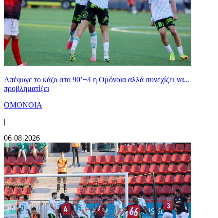
Απέφυγε το κάζο στο 90’+4 η Ομόνοια αλλά συνεχίζει να...
προβληματίζει
ΟΜΟΝΟΙΑ
|
06-08-2026