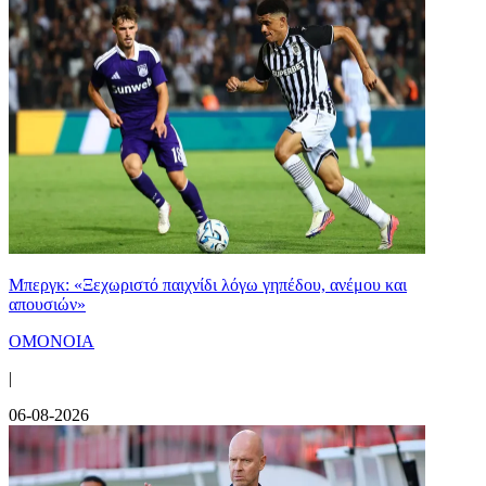
Μπεργκ: «Ξεχωριστό παιχνίδι λόγω γηπέδου, ανέμου και
απουσιών»
ΟΜΟΝΟΙΑ
|
06-08-2026