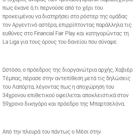
πως έκανε ό,τι περνούσε από το χέρι του
προκειμένου να διατηρήσει στο ρόστερ της ομάδας
τον Αργεντινό αστέρα, επιρρίπτοντας παράλληλα τις
ευθύνες στο Financial Fair Play και κατηγορώντας τη
La Liga για τους όρους του δανείου που σύναψε.
Ωστόσο, ο πρόεδρος της διοργανώτρια αρχής, Χαβιέρ
Τέμπας, πέρασε στην αντεπίθεση μετά τις δηλώσεις
του Λαπόρτα, λέγοντας πως η αποχώρηση του
34χρονου επιθετικού οφείλεται αποκλειστικά στον
59χρονο δικηγόρο και πρόεδρο της Μπαρτσελόνα.
Από την πλευρά του πάντως ο Μέσι στην