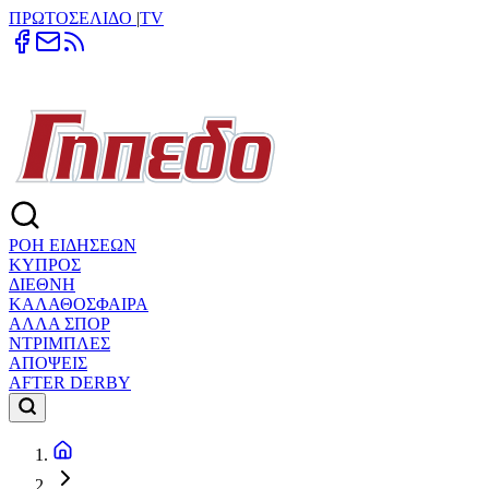
ΠΡΩΤΟΣΕΛΙΔΟ
|
TV
ΡΟΗ ΕΙΔΗΣΕΩΝ
ΚΥΠΡΟΣ
ΔΙΕΘΝΗ
ΚΑΛΑΘΟΣΦΑΙΡΑ
ΑΛΛΑ ΣΠΟΡ
ΝΤΡΙΜΠΛΕΣ
ΑΠΟΨΕΙΣ
AFTER DERBY