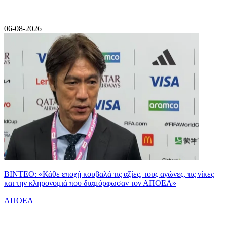
|
06-08-2026
ΒΙΝΤΕΟ: «Κάθε εποχή κουβαλά τις αξίες, τους αγώνες, τις νίκες
και την κληρονομιά που διαμόρφωσαν τον ΑΠΟΕΛ»
ΑΠΟΕΛ
|