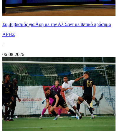
Συμβιβασμός για Άρη με την Αλ Σαντ με θετικό πρόσημο
ΑΡΗΣ
|
06-08-2026