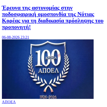
Έρευνα της αστυνομίας στην
ποδοσφαιρική ομοσπονδία της Νότιας
Κορέας για τη διαδικασία πρόσληψης του
προπονητή!
06-08-2026 23:21
ΑΠΟΕΛ