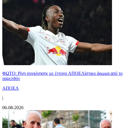
ΦΩΤΟ: Ρίγη συγκίνησης με έντονο ΑΠΟΕΛίστικο άρωμα από το
παρελθόν
ΑΠΟΕΛ
|
06-08-2026