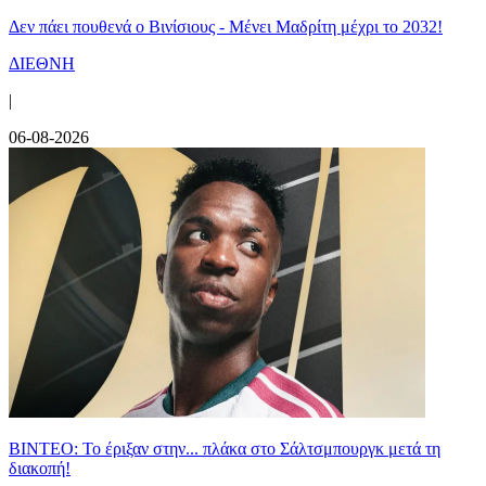
Δεν πάει πουθενά ο Βινίσιους - Μένει Μαδρίτη μέχρι το 2032!
ΔΙΕΘΝΗ
|
06-08-2026
ΒΙΝΤΕΟ: Το έριξαν στην... πλάκα στο Σάλτσμπουργκ μετά τη
διακοπή!