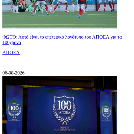
ΦΩΤΟ: Αυτό είναι το επετειακό λογότυπο του ΑΠΟΕΛ για τα
100χρονα
ΑΠΟΕΛ
|
06-08-2026