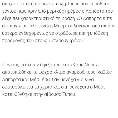
αποχαιρετιστήρια συνέντευξη Τύπου που παρέθεσε
τόνισε πως πριν από μερικές ημέρες ο Λαπόρτα του
είχε πει χαρακτηριστικά τη φράση: «Ο Λαπόρτα είπε
ότι πάνω απ' όλα είναι η Μπαρτσελόνα» κι από εκεί κι
ύστερα ενδεχομένως να στράβωσε και η υπόθεση
παραμονής του στους «μπλαουγκράνα».
Πάντως κατά την άφιξη του στο «Καμπ Νόου»,
αποτυπώθηκε το ψυχρό κλίμα ανάμεσά τους, καθώς
Λαπόρτα και Μέσι έσφιξαν μονάχα για λίγα
δευτερόλεπτα τα χέρια και στη συνέχεια ο Μέσι
κατευθύνθηκε στην αίθουσα Τύπου.