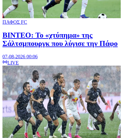
ΠΑΦΟΣ FC
ΒΙΝΤΕΟ: Το «χτύπημα» της
Σάλτσμπουργκ που λύγισε την Πάφο
07-08-2026 00:06
LIVE