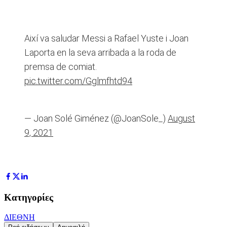
Així va saludar Messi a Rafael Yuste i Joan
Laporta en la seva arribada a la roda de
premsa de comiat.
pic.twitter.com/Gglmfhtd94
— Joan Solé Giménez (@JoanSole_)
August
9, 2021
Κατηγορίες
ΔΙΕΘΝΗ