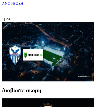
ΑΝΟΡΘΩΣΗ
|
11:06
Διαβαστε ακομη