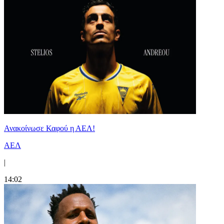
Ανακοίνωσε Καφού η ΑΕΛ!
ΑΕΛ
|
14:02