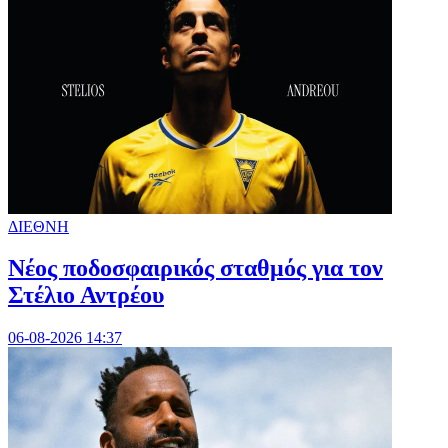
ΔΙΕΘΝΗ
Νέος ποδοσφαιρικός σταθμός για τον
Στέλιο Αντρέου
06-08-2026 14:37