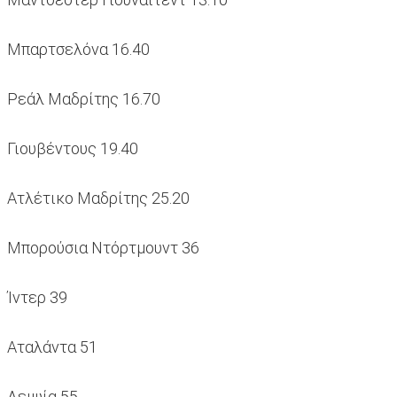
Μπαρτσελόνα 16.40
Ρεάλ Μαδρίτης 16.70
Γιουβέντους 19.40
Ατλέτικο Μαδρίτης 25.20
Μπορούσια Ντόρτμουντ 36
Ίντερ 39
Αταλάντα 51
Λειψία 55