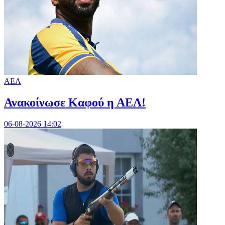
ΑΕΛ
Ανακοίνωσε Καφού η ΑΕΛ!
06-08-2026 14:02