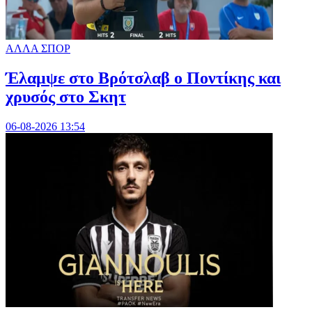
ΑΛΛΑ ΣΠΟΡ
Έλαμψε στο Βρότσλαβ ο Ποντίκης και
χρυσός στο Σκητ
06-08-2026 13:54