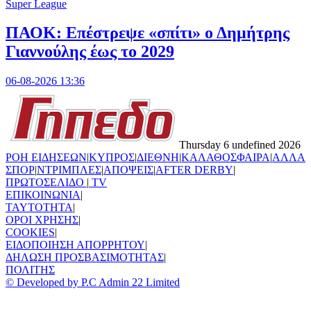
Super League
ΠΑΟΚ: Επέστρεψε «σπίτι» ο Δημήτρης
Γιαννούλης έως το 2029
06-08-2026 13:36
Thursday 6 undefined 2026
ΡΟΗ ΕΙΔΗΣΕΩΝ
|
ΚΥΠΡΟΣ
|
ΔΙΕΘΝΗ
|
ΚΑΛΑΘΟΣΦΑΙΡΑ
|
ΑΛΛΑ
ΣΠΟΡ
|
ΝΤΡΙΜΠΛΕΣ
|
ΑΠΟΨΕΙΣ
|
AFTER DERBY
|
ΠΡΩΤΟΣΕΛΙΔΟ
|
TV
ΕΠΙΚΟΙΝΩΝΙΑ
|
TAYTOTHTA
|
ΟΡΟΙ ΧΡΗΣΗΣ
|
COOKIES
|
ΕΙΔΟΠΟΙΗΣΗ ΑΠΟΡΡΗΤΟΥ
|
ΔΗΛΩΣΗ ΠΡΟΣΒΑΣΙΜΟΤΗΤΑΣ
|
ΠΟΛΙΤΗΣ
© Developed by P.C Admin 22 Limited