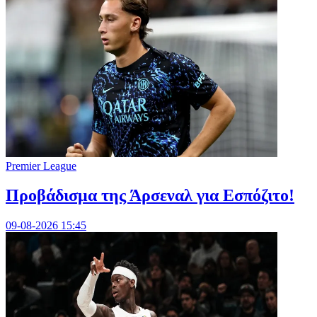
Premier League
Προβάδισμα της Άρσεναλ για Εσπόζιτο!
09-08-2026 15:45