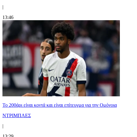
|
13:46
Το 200άρι είναι κοντά και είναι επίτευγμα για την Ομόνοια
ΝΤΡΙΜΠΛΕΣ
|
13:29