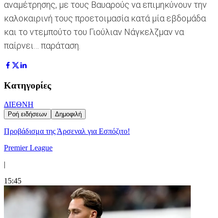
αναμέτρησης, με τους Βαυαρούς να επιμηκύνουν την
καλοκαιρινή τους προετοιμασία κατά μία εβδομάδα
και το ντεμπούτο του Γιούλιαν Νάγκελζμαν να
παίρνει… παράταση.
Κατηγορίες
ΔΙΕΘΝΗ
Ροή ειδήσεων
Δημοφιλή
Προβάδισμα της Άρσεναλ για Εσπόζιτο!
Premier League
|
15:45