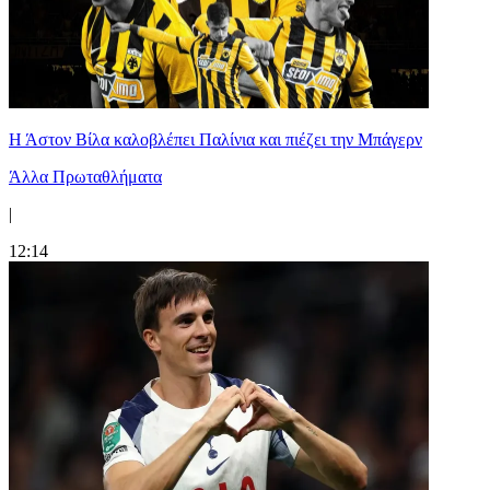
Η Άστον Βίλα καλοβλέπει Παλίνια και πιέζει την Μπάγερν
Άλλα Πρωταθλήματα
|
12:14