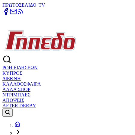
ΠΡΩΤΟΣΕΛΙΔΟ
|
TV
ΡΟΗ ΕΙΔΗΣΕΩΝ
ΚΥΠΡΟΣ
ΔΙΕΘΝΗ
ΚΑΛΑΘΟΣΦΑΙΡΑ
ΑΛΛΑ ΣΠΟΡ
ΝΤΡΙΜΠΛΕΣ
ΑΠΟΨΕΙΣ
AFTER DERBY