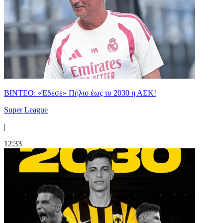
ΒΙΝΤΕΟ: «Έδεσε» Πήλιο έως το 2030 η ΑΕΚ!
Super League
|
12:33