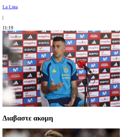
La Liga
|
11:19
Διαβαστε ακομη