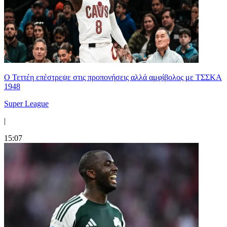
Ο Τεττέη επέστρεψε στις προπονήσεις αλλά αμφίβολος με ΤΣΣΚΑ
1948
Super League
|
15:07