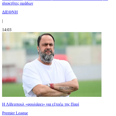
ιδιοκτήτες ομάδων
ΔΙΕΘΝΗ
|
14:03
Η Λίβερπουλ «φουλάρει» για εξτρέμ της Παρί
Premier League