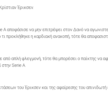
Κρίστιαν Έρικσεν.
ie A αποφάσισε να μην επιτρέψει στον Δανό να αγωνιστε
 τι προκλήθηκε η καρδιακή ανακοπή, τότε θα αποφασιστ
από απλή φλεγμονή, τότε θα μπορέσει ο παίκτης να αφα
στην Serie A.
ετάσεων του Έρικσεν και της αφαίρεσης του απινιδωτή 