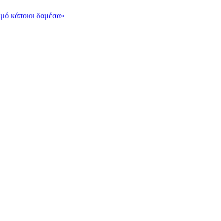
σμό κάποιοι δαμέσα»