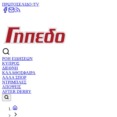
ΠΡΩΤΟΣΕΛΙΔΟ
|
TV
ΡΟΗ ΕΙΔΗΣΕΩΝ
ΚΥΠΡΟΣ
ΔΙΕΘΝΗ
ΚΑΛΑΘΟΣΦΑΙΡΑ
ΑΛΛΑ ΣΠΟΡ
ΝΤΡΙΜΠΛΕΣ
ΑΠΟΨΕΙΣ
AFTER DERBY