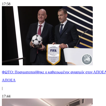
17:58
ΦΩΤΟ: Πραγματοποιήθηκε ο καθιερωμένος αγιασμός στον ΑΠΟΕ
ΑΠΟΕΛ
|
17:44