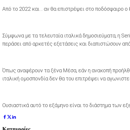
Από το 2022 και… αν θα επιστρέψει στο ποδόσφαιρο ο 
Σύμφωνα με τα τελευταία ιταλικά δημοσιεύματα, η Ser
περάσει από αρκετές εξετάσεις και διαπιστώσουν από
Όπως αναφέρουν τα ξένα Μέσα, εάν η ανακοπή προήλθε 
ιταλική ομοσπονδία δεν θα του επιτρέψει να αγωνιστεί 
Ουσιαστικά αυτό το εξάμηνο είναι το διάστημα των εξ
Κατηγορίες