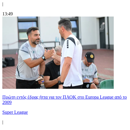
|
13:49
Πρώτη εντός έδρας ήττα για τον ΠΑΟΚ στο Europa League από το
2009
Super League
|