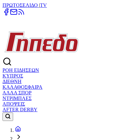
ΠΡΩΤΟΣΕΛΙΔΟ
|
TV
ΡΟΗ ΕΙΔΗΣΕΩΝ
ΚΥΠΡΟΣ
ΔΙΕΘΝΗ
ΚΑΛΑΘΟΣΦΑΙΡΑ
ΑΛΛΑ ΣΠΟΡ
ΝΤΡΙΜΠΛΕΣ
ΑΠΟΨΕΙΣ
AFTER DERBY