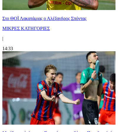
Στο ΘΟΪ Λακατάμιας ο Αλέξανδρος Σπόντας
ΜΙΚΡΕΣ ΚΑΤΗΓΟΡΙΕΣ
|
14:33