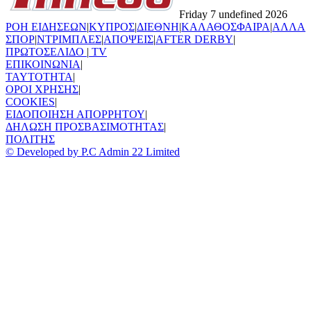
Friday 7 undefined 2026
ΡΟΗ ΕΙΔΗΣΕΩΝ
|
ΚΥΠΡΟΣ
|
ΔΙΕΘΝΗ
|
ΚΑΛΑΘΟΣΦΑΙΡΑ
|
ΑΛΛΑ
ΣΠΟΡ
|
ΝΤΡΙΜΠΛΕΣ
|
ΑΠΟΨΕΙΣ
|
AFTER DERBY
|
ΠΡΩΤΟΣΕΛΙΔΟ
|
TV
ΕΠΙΚΟΙΝΩΝΙΑ
|
TAYTOTHTA
|
ΟΡΟΙ ΧΡΗΣΗΣ
|
COOKIES
|
ΕΙΔΟΠΟΙΗΣΗ ΑΠΟΡΡΗΤΟΥ
|
ΔΗΛΩΣΗ ΠΡΟΣΒΑΣΙΜΟΤΗΤΑΣ
|
ΠΟΛΙΤΗΣ
© Developed by P.C Admin 22 Limited