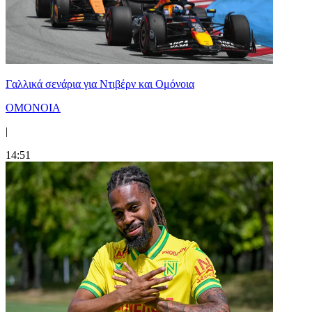
Γαλλικά σενάρια για Ντιβέρν και Ομόνοια
ΟΜΟΝΟΙΑ
|
14:51