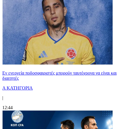
Εν ενεργεία ποδοσφαιριστές μπορούν ταυτόχρονα να είναι και
διαιτητές
Α ΚΑΤΗΓΟΡΙΑ
|
12:44