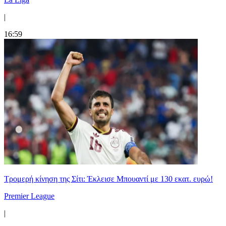
|
16:59
Τρομερή κίνηση της Σίτι: Έκλεισε Μπουαντί με 130 εκατ. ευρώ!
Premier League
|