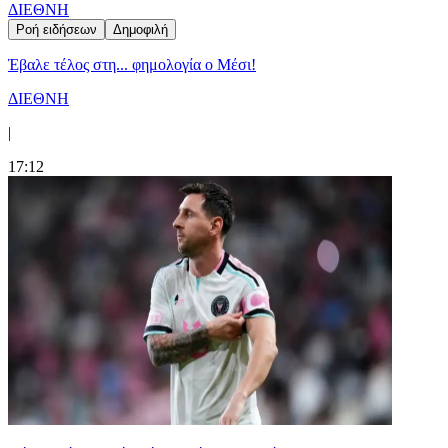
ΔΙΕΘΝΗ
Ροή ειδήσεων
Δημοφιλή
Έβαλε τέλος στη... φημολογία o Μέσι!
ΔΙΕΘΝΗ
|
17:12