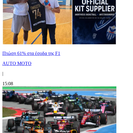
Πτώση 61% στα έσοδα της F1
AUTO MOTO
|
15:08