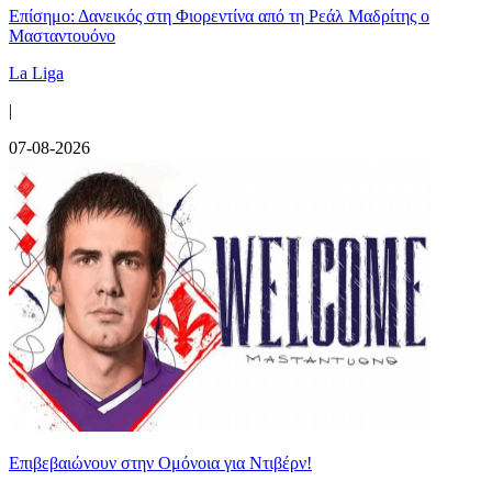
Επίσημο: Δανεικός στη Φιορεντίνα από τη Ρεάλ Μαδρίτης ο
Μασταντουόνο
La Liga
|
07-08-2026
Επιβεβαιώνουν στην Ομόνοια για Ντιβέρν!