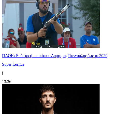
ΠΑΟΚ: Επέστρεψε «σπίτι» ο Δημήτρης Γιαννούλης έως το 2029
Super League
|
13:36