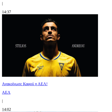
|
14:37
Ανακοίνωσε Καφού η ΑΕΛ!
ΑΕΛ
|
14:02