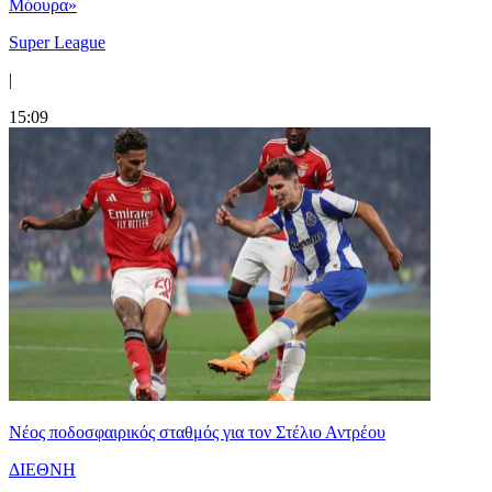
Μόουρα»
Super League
|
15:09
Νέος ποδοσφαιρικός σταθμός για τον Στέλιο Αντρέου
ΔΙΕΘΝΗ