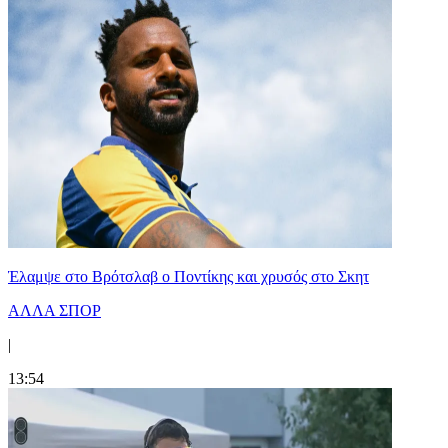
Έλαμψε στο Βρότσλαβ ο Ποντίκης και χρυσός στο Σκητ
ΑΛΛΑ ΣΠΟΡ
|
13:54