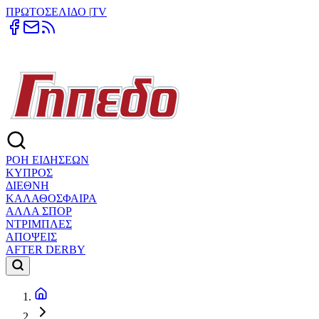
ΠΡΩΤΟΣΕΛΙΔΟ
|
TV
ΡΟΗ ΕΙΔΗΣΕΩΝ
ΚΥΠΡΟΣ
ΔΙΕΘΝΗ
ΚΑΛΑΘΟΣΦΑΙΡΑ
ΑΛΛΑ ΣΠΟΡ
ΝΤΡΙΜΠΛΕΣ
ΑΠΟΨΕΙΣ
AFTER DERBY