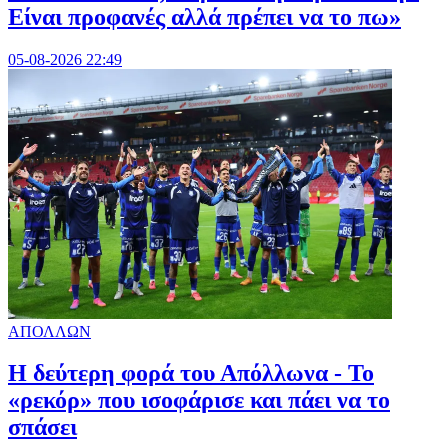
Είναι προφανές αλλά πρέπει να το πω»
05-08-2026 22:49
ΑΠΟΛΛΩΝ
Η δεύτερη φορά του Απόλλωνα - Το
«ρεκόρ» που ισοφάρισε και πάει να το
σπάσει