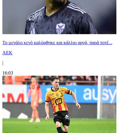
Το μεγάλο κενό καλύφθηκε και κάλλιο αργά, παρά ποτέ...
ΑΕΚ
|
16:03