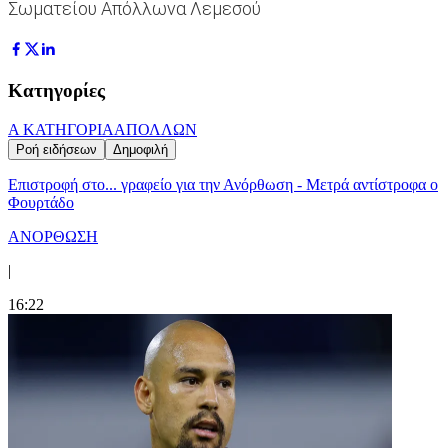
Σωματείου Απόλλωνα Λεμεσού
Κατηγορίες
Α ΚΑΤΗΓΟΡΙΑ
ΑΠΟΛΛΩΝ
Ροή ειδήσεων
Δημοφιλή
Επιστροφή στο... γραφείο για την Ανόρθωση - Μετρά αντίστροφα ο
Φουρτάδο
ΑΝΟΡΘΩΣΗ
|
16:22