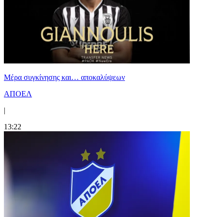
Mέρα συγκίνησης και… αποκαλύψεων
ΑΠΟΕΛ
|
13:22