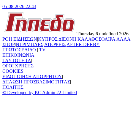
05-08-2026 22:43
Thursday 6 undefined 2026
ΡΟΗ ΕΙΔΗΣΕΩΝ
|
ΚΥΠΡΟΣ
|
ΔΙΕΘΝΗ
|
ΚΑΛΑΘΟΣΦΑΙΡΑ
|
ΑΛΛΑ
ΣΠΟΡ
|
ΝΤΡΙΜΠΛΕΣ
|
ΑΠΟΨΕΙΣ
|
AFTER DERBY
|
ΠΡΩΤΟΣΕΛΙΔΟ
|
TV
ΕΠΙΚΟΙΝΩΝΙΑ
|
TAYTOTHTA
|
ΟΡΟΙ ΧΡΗΣΗΣ
|
COOKIES
|
ΕΙΔΟΠΟΙΗΣΗ ΑΠΟΡΡΗΤΟΥ
|
ΔΗΛΩΣΗ ΠΡΟΣΒΑΣΙΜΟΤΗΤΑΣ
|
ΠΟΛΙΤΗΣ
© Developed by P.C Admin 22 Limited