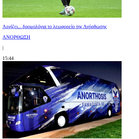
Αρχίζει... δρομολόγια το λεωφορείο της Ανόρθωσης
ΑΝΟΡΘΩΣΗ
|
15:44