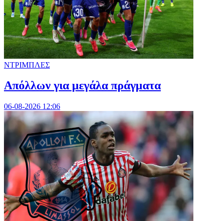
ΝΤΡΙΜΠΛΕΣ
Απόλλων για μεγάλα πράγματα
06-08-2026 12:06