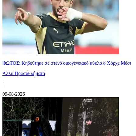
ΦΩΤΟΣ: Κηδεύτηκε σε στενό οικογενειακό κύκλο ο Χόρχε Μέσι
Άλλα Πρωταθλήματα
|
09-08-2026