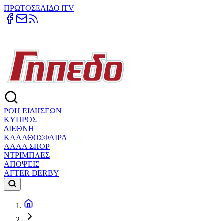
ΠΡΩΤΟΣΕΛΙΔΟ
|
TV
ΡΟΗ ΕΙΔΗΣΕΩΝ
ΚΥΠΡΟΣ
ΔΙΕΘΝΗ
ΚΑΛΑΘΟΣΦΑΙΡΑ
ΑΛΛΑ ΣΠΟΡ
ΝΤΡΙΜΠΛΕΣ
ΑΠΟΨΕΙΣ
AFTER DERBY