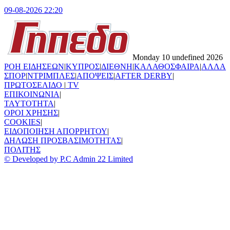
09-08-2026 22:20
Monday 10 undefined 2026
ΡΟΗ ΕΙΔΗΣΕΩΝ
|
ΚΥΠΡΟΣ
|
ΔΙΕΘΝΗ
|
ΚΑΛΑΘΟΣΦΑΙΡΑ
|
ΑΛΛΑ
ΣΠΟΡ
|
ΝΤΡΙΜΠΛΕΣ
|
ΑΠΟΨΕΙΣ
|
AFTER DERBY
|
ΠΡΩΤΟΣΕΛΙΔΟ
|
TV
ΕΠΙΚΟΙΝΩΝΙΑ
|
TAYTOTHTA
|
ΟΡΟΙ ΧΡΗΣΗΣ
|
COOKIES
|
ΕΙΔΟΠΟΙΗΣΗ ΑΠΟΡΡΗΤΟΥ
|
ΔΗΛΩΣΗ ΠΡΟΣΒΑΣΙΜΟΤΗΤΑΣ
|
ΠΟΛΙΤΗΣ
© Developed by P.C Admin 22 Limited