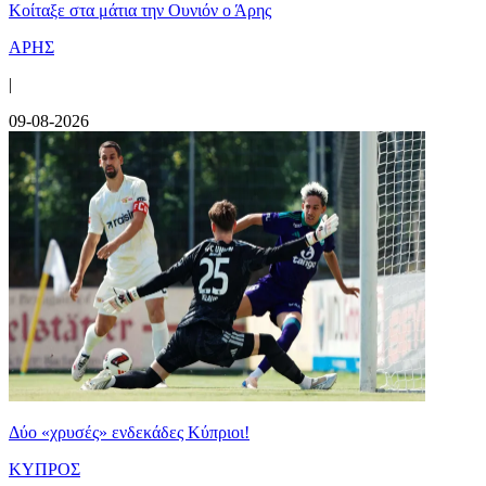
Κοίταξε στα μάτια την Ουνιόν ο Άρης
ΑΡΗΣ
|
09-08-2026
Δύο «χρυσές» ενδεκάδες Κύπριοι!
ΚΥΠΡΟΣ