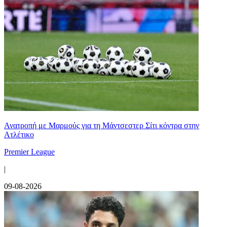
Ανατροπή με Μαρμούς για τη Μάντσεστερ Σίτι κόντρα στην
Ατλέτικο
Premier League
|
09-08-2026