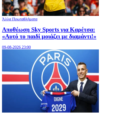
Άλλα Πρωταθλήματα
Αποθέωση Sky Sports για Καρέτσα:
«Αυτό το παιδί μοιάζει με διαμάντι!»
09-08-2026 23:00