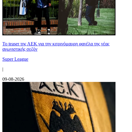
Το teaser της ΑΕΚ για την κιτρινόμαυρη φανέλα της νέας
αγωνιστικής σεζόν
Super League
|
09-08-2026