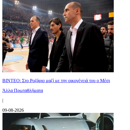
ΒΙΝΤΕΟ: Στο Ροζάριο μαζί με την οικογένειά του ο Μέσι
Άλλα Πρωταθλήματα
|
09-08-2026