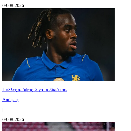
09-08-2026
Πολλές απόψεις, λίγα τα δίκιά τους
Απόψεις
|
09-08-2026