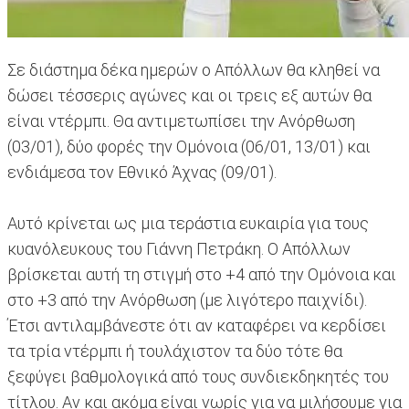
Σε διάστημα δέκα ημερών ο Απόλλων θα κληθεί να
δώσει τέσσερις αγώνες και οι τρεις εξ αυτών θα
είναι ντέρμπι. Θα αντιμετωπίσει την Ανόρθωση
(03/01), δύο φορές την Ομόνοια (06/01, 13/01) και
ενδιάμεσα τον Εθνικό Άχνας (09/01).
Αυτό κρίνεται ως μια τεράστια ευκαιρία για τους
κυανόλευκους του Γιάννη Πετράκη. Ο Απόλλων
βρίσκεται αυτή τη στιγμή στο +4 από την Ομόνοια και
στο +3 από την Ανόρθωση (με λιγότερο παιχνίδι).
Έτσι αντιλαμβάνεστε ότι αν καταφέρει να κερδίσει
τα τρία ντέρμπι ή τουλάχιστον τα δύο τότε θα
ξεφύγει βαθμολογικά από τους συνδιεκδηκητές του
τίτλου. Αν και ακόμα είναι νωρίς για να μιλήσουμε για