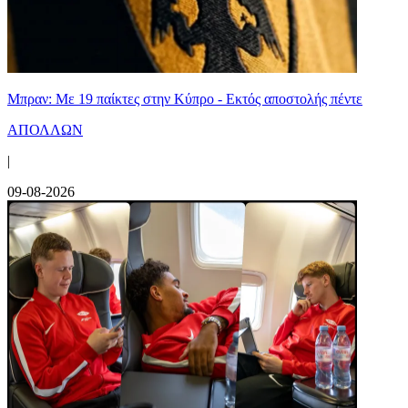
Μπραν: Με 19 παίκτες στην Κύπρο - Εκτός αποστολής πέντε
ΑΠΟΛΛΩΝ
|
09-08-2026