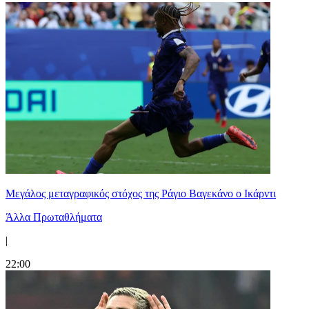
Μεγάλος μεταγραφικός στόχος της Ράγιο Βαγεκάνο ο Ικάρντι
Άλλα Πρωταθλήματα
|
22:00