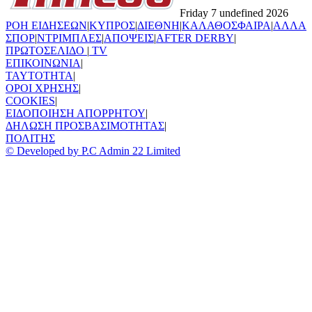
Friday 7 undefined 2026
ΡΟΗ ΕΙΔΗΣΕΩΝ
|
ΚΥΠΡΟΣ
|
ΔΙΕΘΝΗ
|
ΚΑΛΑΘΟΣΦΑΙΡΑ
|
ΑΛΛΑ
ΣΠΟΡ
|
ΝΤΡΙΜΠΛΕΣ
|
ΑΠΟΨΕΙΣ
|
AFTER DERBY
|
ΠΡΩΤΟΣΕΛΙΔΟ
|
TV
ΕΠΙΚΟΙΝΩΝΙΑ
|
TAYTOTHTA
|
ΟΡΟΙ ΧΡΗΣΗΣ
|
COOKIES
|
ΕΙΔΟΠΟΙΗΣΗ ΑΠΟΡΡΗΤΟΥ
|
ΔΗΛΩΣΗ ΠΡΟΣΒΑΣΙΜΟΤΗΤΑΣ
|
ΠΟΛΙΤΗΣ
© Developed by P.C Admin 22 Limited