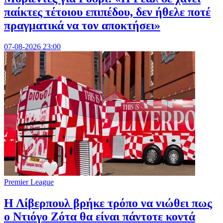
παίκτες τέτοιου επιπέδου, δεν ήθελε ποτέ
πραγματικά να τον αποκτήσει»
07-08-2026 23:00
Premier League
Η Λίβερπουλ βρήκε τρόπο να νιώθει πως
ο Ντιόγο Ζότα θα είναι πάντοτε κοντά