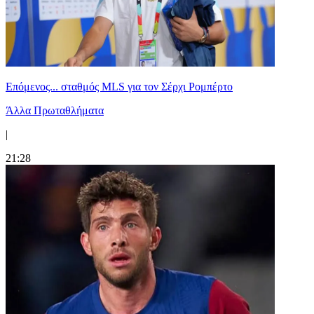
Επόμενος... σταθμός MLS για τον Σέρχι Ρομπέρτο
Άλλα Πρωταθλήματα
|
21:28