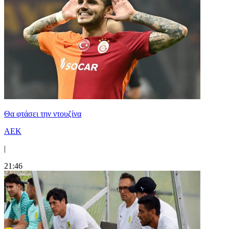
Θα φτάσει την ντουζίνα
ΑΕΚ
|
21:46