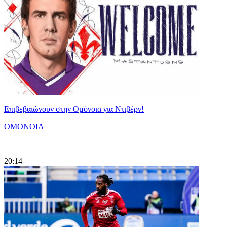
Επιβεβαιώνουν στην Ομόνοια για Ντιβέρν!
ΟΜΟΝΟΙΑ
|
20:14