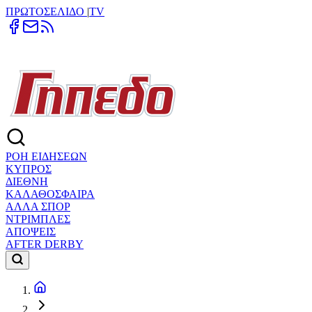
ΠΡΩΤΟΣΕΛΙΔΟ
|
TV
ΡΟΗ ΕΙΔΗΣΕΩΝ
ΚΥΠΡΟΣ
ΔΙΕΘΝΗ
ΚΑΛΑΘΟΣΦΑΙΡΑ
ΑΛΛΑ ΣΠΟΡ
ΝΤΡΙΜΠΛΕΣ
ΑΠΟΨΕΙΣ
AFTER DERBY