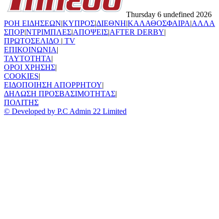
Thursday 6 undefined 2026
ΡΟΗ ΕΙΔΗΣΕΩΝ
|
ΚΥΠΡΟΣ
|
ΔΙΕΘΝΗ
|
ΚΑΛΑΘΟΣΦΑΙΡΑ
|
ΑΛΛΑ
ΣΠΟΡ
|
ΝΤΡΙΜΠΛΕΣ
|
ΑΠΟΨΕΙΣ
|
AFTER DERBY
|
ΠΡΩΤΟΣΕΛΙΔΟ
|
TV
ΕΠΙΚΟΙΝΩΝΙΑ
|
TAYTOTHTA
|
ΟΡΟΙ ΧΡΗΣΗΣ
|
COOKIES
|
ΕΙΔΟΠΟΙΗΣΗ ΑΠΟΡΡΗΤΟΥ
|
ΔΗΛΩΣΗ ΠΡΟΣΒΑΣΙΜΟΤΗΤΑΣ
|
ΠΟΛΙΤΗΣ
© Developed by P.C Admin 22 Limited