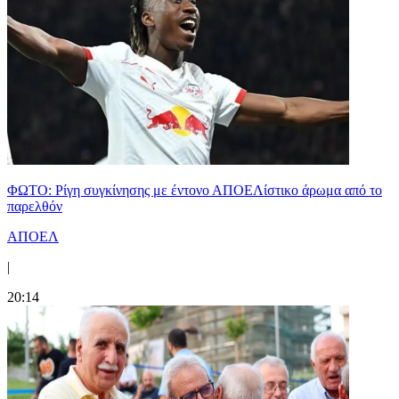
ΦΩΤΟ: Ρίγη συγκίνησης με έντονο ΑΠΟΕΛίστικο άρωμα από το
παρελθόν
ΑΠΟΕΛ
|
20:14