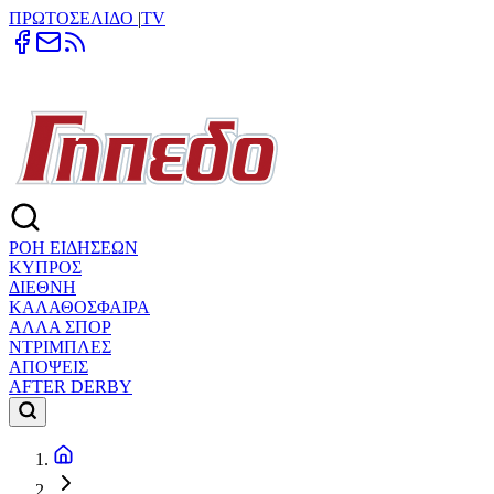
ΠΡΩΤΟΣΕΛΙΔΟ
|
TV
ΡΟΗ ΕΙΔΗΣΕΩΝ
ΚΥΠΡΟΣ
ΔΙΕΘΝΗ
ΚΑΛΑΘΟΣΦΑΙΡΑ
ΑΛΛΑ ΣΠΟΡ
ΝΤΡΙΜΠΛΕΣ
ΑΠΟΨΕΙΣ
AFTER DERBY