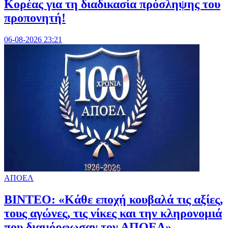
Κορέας για τη διαδικασία πρόσληψης του
προπονητή!
06-08-2026 23:21
ΑΠΟΕΛ
ΒΙΝΤΕΟ: «Κάθε εποχή κουβαλά τις αξίες,
τους αγώνες, τις νίκες και την κληρονομιά
που διαμόρφωσαν τον ΑΠΟΕΛ»