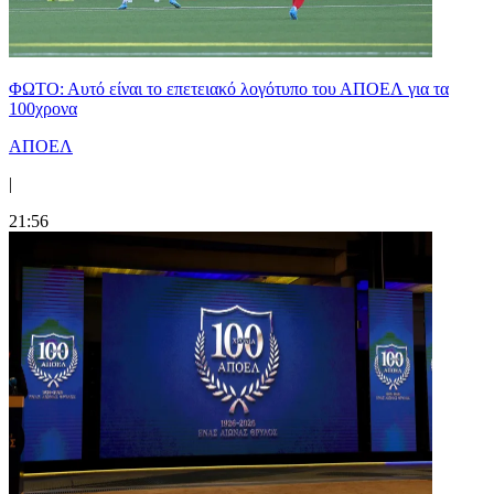
ΦΩΤΟ: Αυτό είναι το επετειακό λογότυπο του ΑΠΟΕΛ για τα
100χρονα
ΑΠΟΕΛ
|
21:56