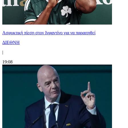
Ασφυκτική πίεση στον Ινφαντίνο για να παραιτηθεί
ΔΙΕΘΝΗ
|
19:08