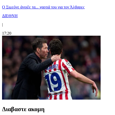
Ο Σιμεόνε άνοιξε τα... χαρτιά του για τον Άλβαρες
ΔΙΕΘΝΗ
|
17:20
Διαβαστε ακομη