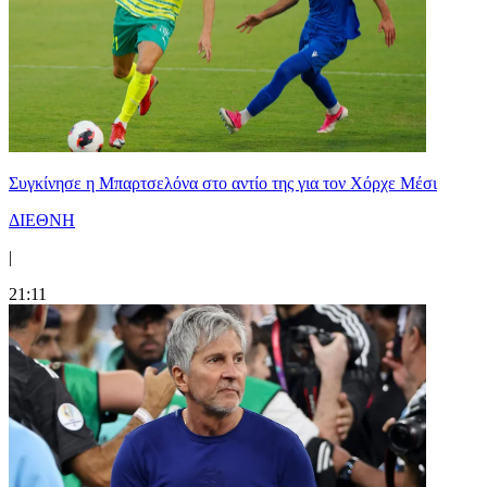
Συγκίνησε η Μπαρτσελόνα στο αντίο της για τον Χόρχε Μέσι
ΔΙΕΘΝΗ
|
21:11