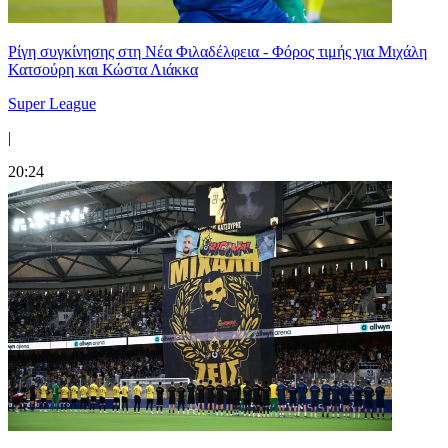
Ρίγη συγκίνησης στη Νέα Φιλαδέλφεια - Φόρος τιμής για Μιχάλη
Κατσούρη και Κώστα Λιάκκα
Super League
|
20:24