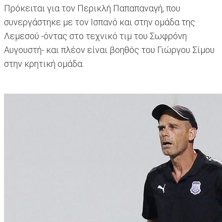
Πρόκειται για τον Περικλή Παπαπαναγή, που
συνεργάστηκε με τον Ισπανό και στην ομάδα της
Λεμεσού -όντας στο τεχνικό τιμ του Σωφρόνη
Αυγουστή- και πλέον είναι βοηθός του Γιώργου Σίμου
στην κρητική ομάδα.