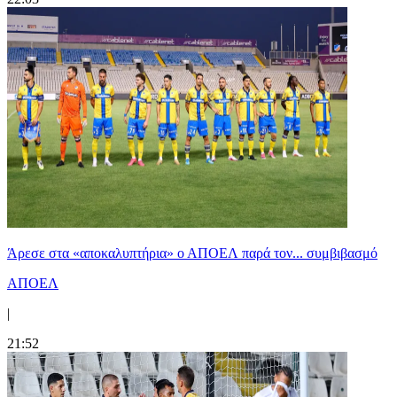
Άρεσε στα «αποκαλυπτήρια» ο ΑΠΟΕΛ παρά τον... συμβιβασμό
ΑΠΟΕΛ
|
21:52