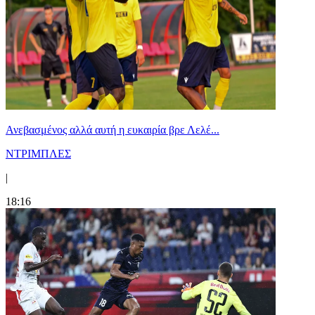
Ανεβασμένος αλλά αυτή η ευκαιρία βρε Λελέ...
ΝΤΡΙΜΠΛΕΣ
|
18:16