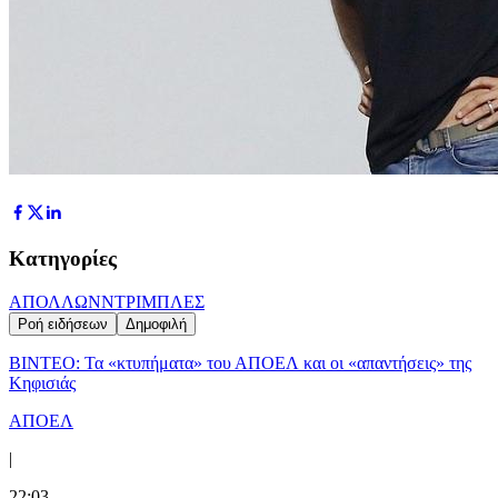
Κατηγορίες
ΑΠΟΛΛΩΝ
ΝΤΡΙΜΠΛΕΣ
Ροή ειδήσεων
Δημοφιλή
ΒΙΝΤΕΟ: Τα «κτυπήματα» του ΑΠΟΕΛ και οι «απαντήσεις» της
Κηφισιάς
ΑΠΟΕΛ
|
22:03