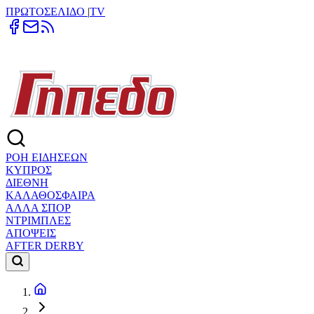
ΠΡΩΤΟΣΕΛΙΔΟ
|
TV
ΡΟΗ ΕΙΔΗΣΕΩΝ
ΚΥΠΡΟΣ
ΔΙΕΘΝΗ
ΚΑΛΑΘΟΣΦΑΙΡΑ
ΑΛΛΑ ΣΠΟΡ
ΝΤΡΙΜΠΛΕΣ
ΑΠΟΨΕΙΣ
AFTER DERBY