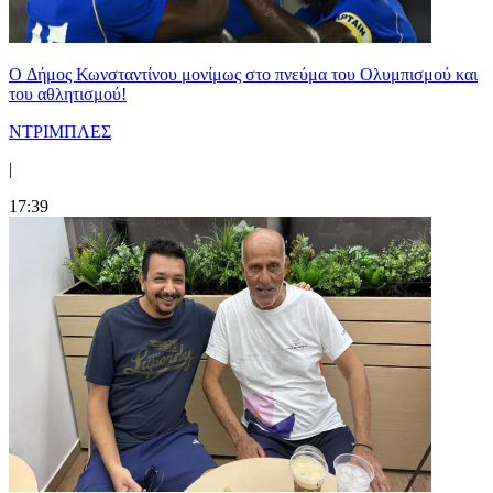
O Δήμος Κωνσταντίνου μονίμως στο πνεύμα του Ολυμπισμού και
του αθλητισμού!
ΝΤΡΙΜΠΛΕΣ
|
17:39