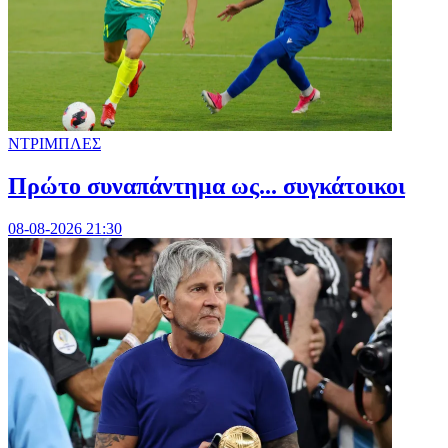
ΝΤΡΙΜΠΛΕΣ
Πρώτο συναπάντημα ως... συγκάτοικοι
08-08-2026 21:30