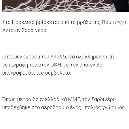
Στο Ηράκλειο βρίσκεται από το βράδυ της Πέμπτης ο
Αντριάν Σαρδινέρο.
Ο πρώην εξτρέμ του Απόλλωνα ολοκληρώνει τη
μεταγραφή του στον ΟΦΗ, με τον οποίον θα
υπογράψει διετές συμβόλαιο.
Όπως μεταδίδουν ελλαδικά ΜΜΕ, τον Σαρδινέρο
υποδέχθηκε στο αεροδρόμιο ένας... παλιός γνώριμος.