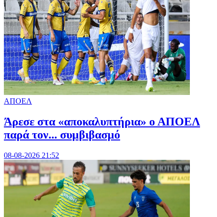
ΑΠΟΕΛ
Άρεσε στα «αποκαλυπτήρια» ο ΑΠΟΕΛ
παρά τον... συμβιβασμό
08-08-2026 21:52