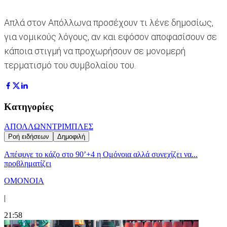
Απλά στον Απόλλωνα προσέχουν τι λένε δημοσίως,
για νομικούς λόγους, αν και εφόσον αποφασίσουν σε
κάποια στιγμή να προχωρήσουν σε μονομερή
τερματισμό του συμβολαίου του.
Κατηγορίες
ΑΠΟΛΛΩΝ
ΝΤΡΙΜΠΛΕΣ
Ροή ειδήσεων
Δημοφιλή
Απέφυγε το κάζο στο 90’+4 η Ομόνοια αλλά συνεχίζει να...
προβληματίζει
ΟΜΟΝΟΙΑ
|
21:58