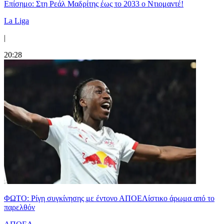
Επίσημο: Στη Ρεάλ Μαδρίτης έως το 2033 ο Ντιομαντέ!
La Liga
|
20:28
ΦΩΤΟ: Ρίγη συγκίνησης με έντονο ΑΠΟΕΛίστικο άρωμα από το
παρελθόν