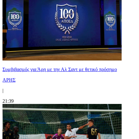
Συμβιβασμός για Άρη με την Αλ Σαντ με θετικό πρόσημο
ΑΡΗΣ
|
21:39