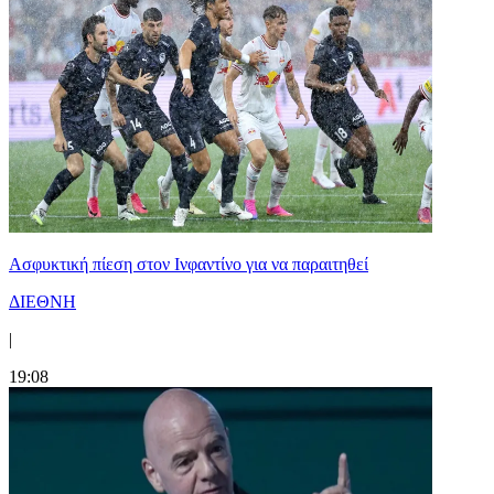
Ασφυκτική πίεση στον Ινφαντίνο για να παραιτηθεί
ΔΙΕΘΝΗ
|
19:08