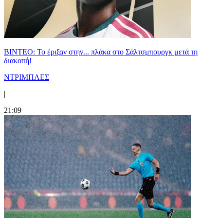
ΒΙΝΤΕΟ: Το έριξαν στην... πλάκα στο Σάλτσμπουργκ μετά τη
διακοπή!
ΝΤΡΙΜΠΛΕΣ
|
21:09