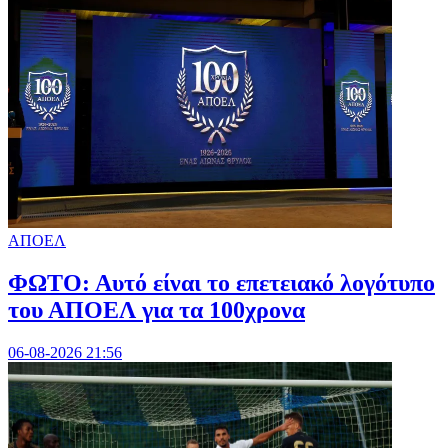
ΑΠΟΕΛ
ΦΩΤΟ: Αυτό είναι το επετειακό λογότυπο
του ΑΠΟΕΛ για τα 100χρονα
06-08-2026 21:56