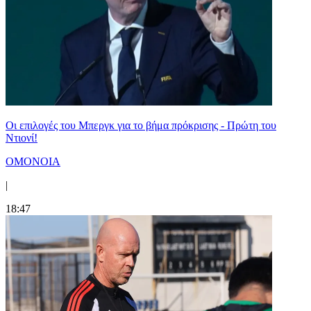
Οι επιλογές του Μπεργκ για το βήμα πρόκρισης - Πρώτη του
Ντιονί!
ΟΜΟΝΟΙΑ
|
18:47