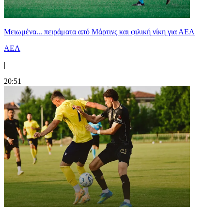
Μειωμένα... πειράματα από Μάρτινς και φιλική νίκη για ΑΕΛ
ΑΕΛ
|
20:51