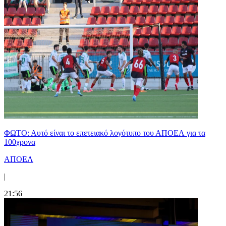
ΦΩΤΟ: Αυτό είναι το επετειακό λογότυπο του ΑΠΟΕΛ για τα
100χρονα
ΑΠΟΕΛ
|
21:56