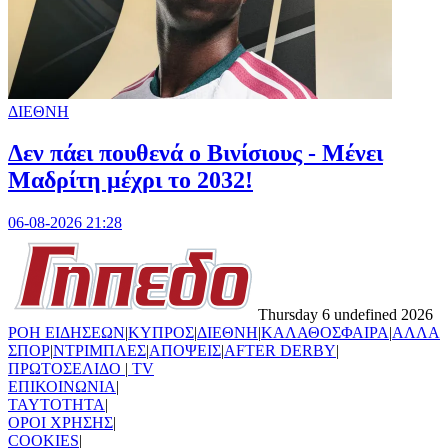
ΔΙΕΘΝΗ
Δεν πάει πουθενά ο Βινίσιους - Μένει
Μαδρίτη μέχρι το 2032!
06-08-2026 21:28
Thursday 6 undefined 2026
ΡΟΗ ΕΙΔΗΣΕΩΝ
|
ΚΥΠΡΟΣ
|
ΔΙΕΘΝΗ
|
ΚΑΛΑΘΟΣΦΑΙΡΑ
|
ΑΛΛΑ
ΣΠΟΡ
|
ΝΤΡΙΜΠΛΕΣ
|
ΑΠΟΨΕΙΣ
|
AFTER DERBY
|
ΠΡΩΤΟΣΕΛΙΔΟ
|
TV
ΕΠΙΚΟΙΝΩΝΙΑ
|
TAYTOTHTA
|
ΟΡΟΙ ΧΡΗΣΗΣ
|
COOKIES
|