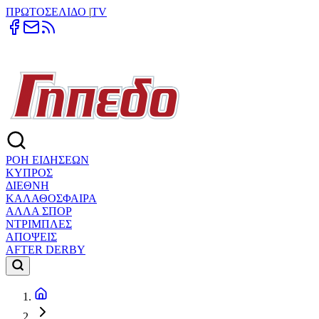
ΠΡΩΤΟΣΕΛΙΔΟ
|
TV
ΡΟΗ ΕΙΔΗΣΕΩΝ
ΚΥΠΡΟΣ
ΔΙΕΘΝΗ
ΚΑΛΑΘΟΣΦΑΙΡΑ
ΑΛΛΑ ΣΠΟΡ
ΝΤΡΙΜΠΛΕΣ
ΑΠΟΨΕΙΣ
AFTER DERBY