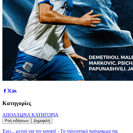
Κατηγορίες
ΑΠΟΛΛΩΝ
Α ΚΑΤΗΓΟΡΙΑ
Ροή ειδήσεων
Δημοφιλή
Έχει... μενού για τον καναπέ - Tο τηλεοπτικό πρόγραμμα της