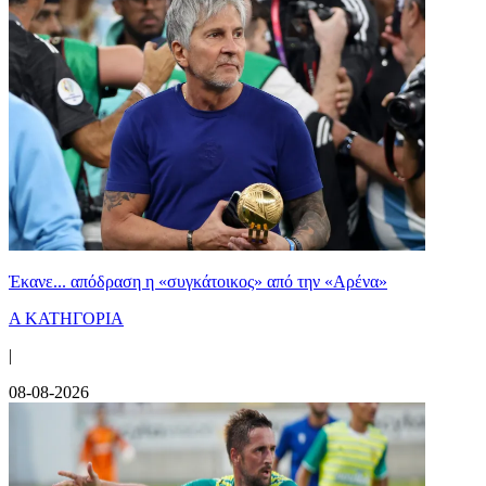
Έκανε... απόδραση η «συγκάτοικος» από την «Αρένα»
Α ΚΑΤΗΓΟΡΙΑ
|
08-08-2026