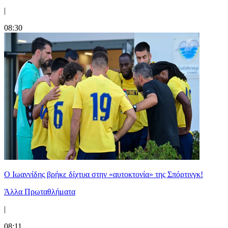
|
08:30
Ο Ιωαννίδης βρήκε δίχτυα στην «αυτοκτονία» της Σπόρτινγκ!
Άλλα Πρωταθλήματα
|
08:11