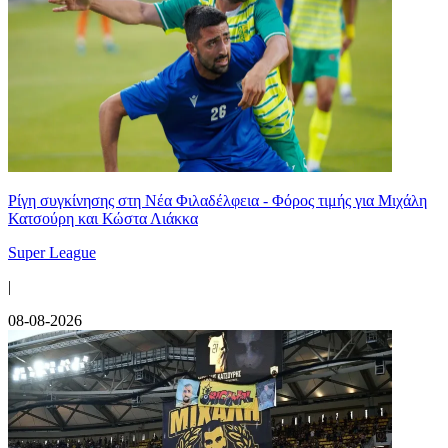
Ρίγη συγκίνησης στη Νέα Φιλαδέλφεια - Φόρος τιμής για Μιχάλη
Κατσούρη και Κώστα Λιάκκα
Super League
|
08-08-2026