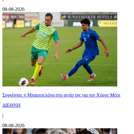
08-08-2026
Συγκίνησε η Μπαρτσελόνα στο αντίο της για τον Χόρχε Μέσι
ΔΙΕΘΝΗ
|
08-08-2026