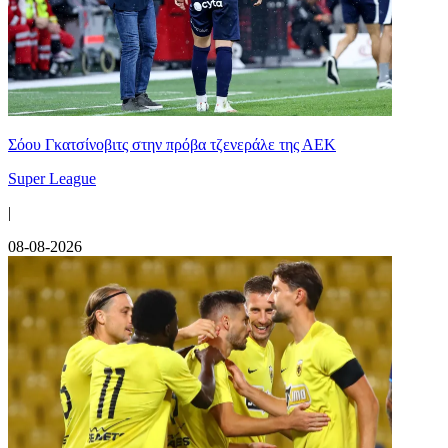
Σόου Γκατσίνοβιτς στην πρόβα τζενεράλε της ΑΕΚ
Super League
|
08-08-2026