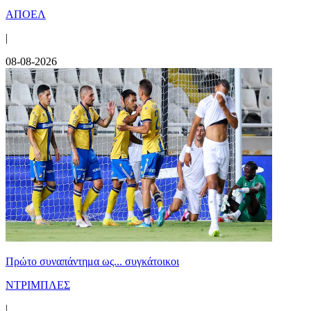
ΑΠΟΕΛ
|
08-08-2026
Πρώτο συναπάντημα ως... συγκάτοικοι
ΝΤΡΙΜΠΛΕΣ
|