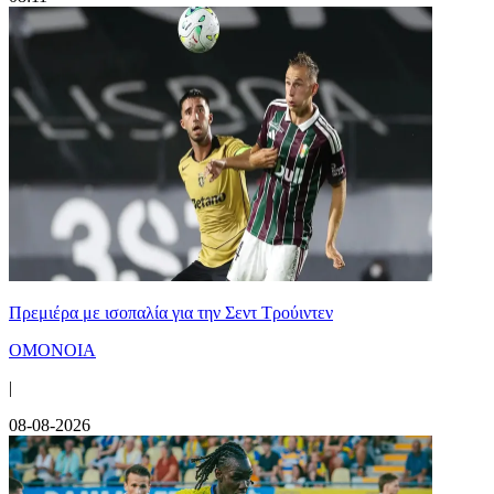
Πρεμιέρα με ισοπαλία για την Σεντ Τρούιντεν
ΟΜΟΝΟΙΑ
|
08-08-2026