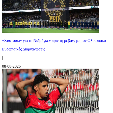
«Χαστούκι» για τη Ναϊμέγκεν πριν τη ρεβάνς με τον Ολυμπιακό
Ευρωπαϊκές Διοργανώσεις
|
08-08-2026