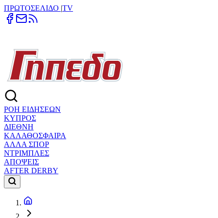
ΠΡΩΤΟΣΕΛΙΔΟ
|
TV
ΡΟΗ ΕΙΔΗΣΕΩΝ
ΚΥΠΡΟΣ
ΔΙΕΘΝΗ
ΚΑΛΑΘΟΣΦΑΙΡΑ
ΑΛΛΑ ΣΠΟΡ
ΝΤΡΙΜΠΛΕΣ
ΑΠΟΨΕΙΣ
AFTER DERBY