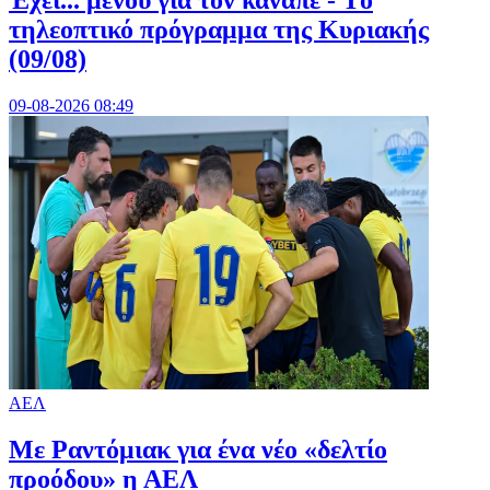
Έχει... μενού για τον καναπέ - Tο
τηλεοπτικό πρόγραμμα της Κυριακής
(09/08)
09-08-2026 08:49
ΑΕΛ
Με Ραντόμιακ για ένα νέο «δελτίο
προόδου» η ΑΕΛ