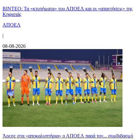
ΒΙΝΤΕΟ: Τα «κτυπήματα» του ΑΠΟΕΛ και οι «απαντήσεις» της
Κηφισιάς
ΑΠΟΕΛ
|
08-08-2026
Άρεσε στα «αποκαλυπτήρια» ο ΑΠΟΕΛ παρά τον... συμβιβασμό