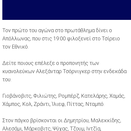
Τον πρώτο του αγώνα στο πρωτάθλημα δίνει ο
Απόλλωνας, που στις 19:00 φιλοξενεί στο Τσίρειο
τον Εθνικό.
Δείτε ποιους επέλεξε ο προπονητής των
κυανολεύκων Αλεξάνταρ Τσόρνιγκερ στην ενδεκάδα
του.
Γιοβάνοβιτς, Φιλιώτης, Ρομπέρζ, Κατελάρης, Χαμάς,
Χάμπος, Κολ, Ζράντι, Ίλιεφ, Πίττας, Νταμπό.
Στον πάγκο βρίσκονται οι Δημητρίου, Μαλεκκίδης,
Αλεσάμι, Μάρκοβιτς, Ψύχας, Τζουμ, Ιντζία,