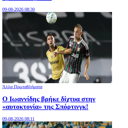
09-08-2026 08:30
Άλλα Πρωταθλήματα
Ο Ιωαννίδης βρήκε δίχτυα στην
«αυτοκτονία» της Σπόρτινγκ!
09-08-2026 08:11