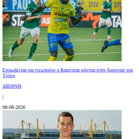
Ετοιμάζεται για ντεμπούτο ο Καρέτσας κόντρα στην Άρσεναλ του
Τζόλη
ΔΙΕΘΝΗ
|
08-08-2026