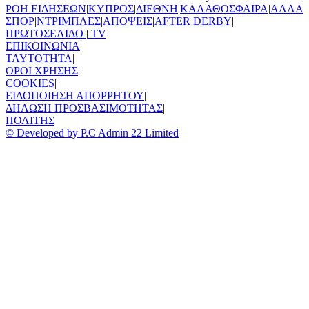
ΡΟΗ ΕΙΔΗΣΕΩΝ
|
ΚΥΠΡΟΣ
|
ΔΙΕΘΝΗ
|
ΚΑΛΑΘΟΣΦΑΙΡΑ
|
ΑΛΛΑ
ΣΠΟΡ
|
ΝΤΡΙΜΠΛΕΣ
|
ΑΠΟΨΕΙΣ
|
AFTER DERBY
|
ΠΡΩΤΟΣΕΛΙΔΟ
|
TV
ΕΠΙΚΟΙΝΩΝΙΑ
|
TAYTOTHTA
|
ΟΡΟΙ ΧΡΗΣΗΣ
|
COOKIES
|
ΕΙΔΟΠΟΙΗΣΗ ΑΠΟΡΡΗΤΟΥ
|
ΔΗΛΩΣΗ ΠΡΟΣΒΑΣΙΜΟΤΗΤΑΣ
|
ΠΟΛΙΤΗΣ
© Developed by P.C Admin 22 Limited