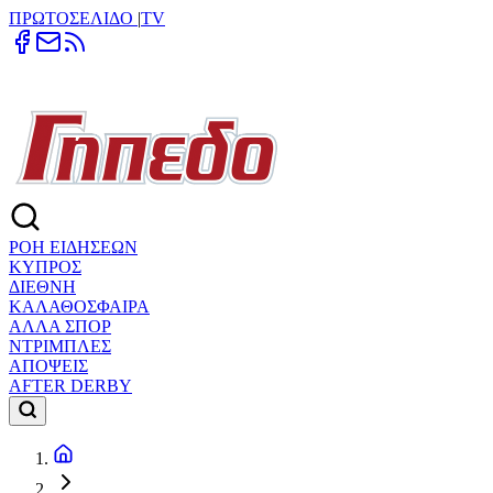
ΠΡΩΤΟΣΕΛΙΔΟ
|
TV
ΡΟΗ ΕΙΔΗΣΕΩΝ
ΚΥΠΡΟΣ
ΔΙΕΘΝΗ
ΚΑΛΑΘΟΣΦΑΙΡΑ
ΑΛΛΑ ΣΠΟΡ
ΝΤΡΙΜΠΛΕΣ
ΑΠΟΨΕΙΣ
AFTER DERBY