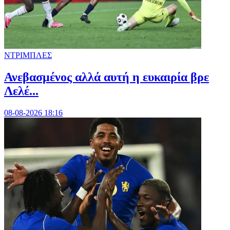
ΝΤΡΙΜΠΛΕΣ
Ανεβασμένος αλλά αυτή η ευκαιρία βρε
Λελέ...
08-08-2026 18:16