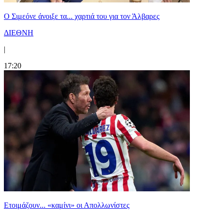
Ο Σιμεόνε άνοιξε τα... χαρτιά του για τον Άλβαρες
ΔΙΕΘΝΗ
|
17:20
Ετοιμάζουν... «καμίνι» οι Απολλωνίστες