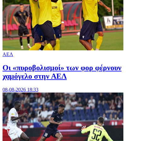
ΑΕΛ
Οι «πυροβολισμοί» των φορ φέρνουν
χαμόγελο στην ΑΕΛ
08-08-2026 18:33