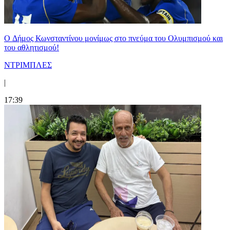
O Δήμος Κωνσταντίνου μονίμως στο πνεύμα του Ολυμπισμού και
του αθλητισμού!
ΝΤΡΙΜΠΛΕΣ
|
17:39