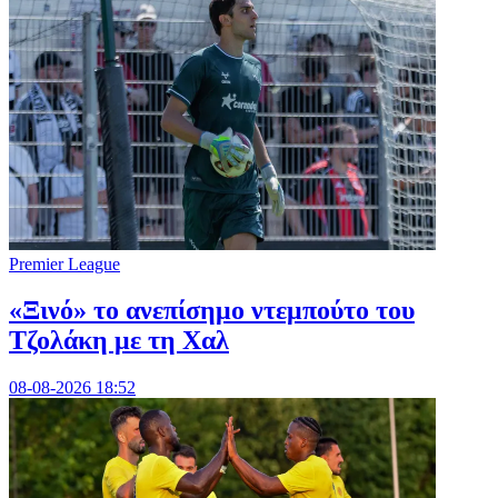
Premier League
«Ξινό» το ανεπίσημο ντεμπούτο του
Τζολάκη με τη Χαλ
08-08-2026 18:52