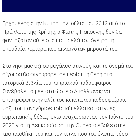
Ερχόμενος στην Κύπρο τον Ιούλιο του 2012 από το
Ηράκλειο της Κρήτης, ο Φώτης Παπουλής δεν θα
φανταζόταν ούτε στα πιο τρελά του όνειρα τη
σπουδαία καριέρα που απλωνόταν μπροστά του.
Στο νησί μας έζησε μεγάλες στιγμές και το όνομά του
σίγουρα θα φιγουράρει σε περίοπτη θέση στα
ιστορικά βιβλία του κυπριακού ποδοσφαίρου.
Συνέβαλε τα μέγιστα ώστε ο Απόλλωνας να
επιστρέψει στην ελίτ του κυπριακού ποδοσφαίρου,
μαζί του πανηγύρισε τρία κύπελλα και στιγμές
ευρωπαϊκής δόξας, ενώ αναχωρώντας τον Ιούνιο του
2020 για τη Λευκωσία και την Ομόνοια έβαλε στην
τροπαιοθήκη του και τον τίτλο που του έλειπε τόσο