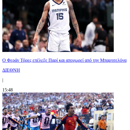
Ο Φεράν Τόρες επέλεξε Παρί και αποχωρεί από την Μπαρτσελόνα
ΔΙΕΘΝΗ
|
15:48