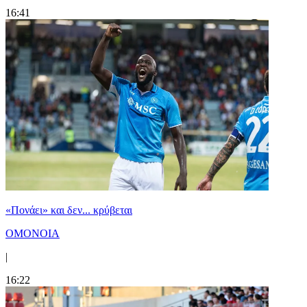
16:41
«Πονάει» και δεν... κρύβεται
ΟΜΟΝΟΙΑ
|
16:22