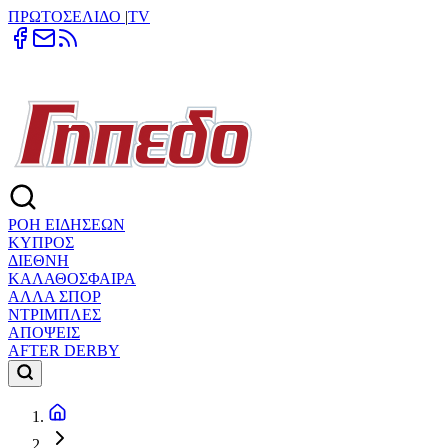
ΠΡΩΤΟΣΕΛΙΔΟ
|
TV
ΡΟΗ ΕΙΔΗΣΕΩΝ
ΚΥΠΡΟΣ
ΔΙΕΘΝΗ
ΚΑΛΑΘΟΣΦΑΙΡΑ
ΑΛΛΑ ΣΠΟΡ
ΝΤΡΙΜΠΛΕΣ
ΑΠΟΨΕΙΣ
AFTER DERBY