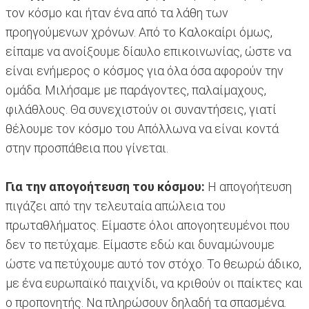
τον κόσμο και ήταν ένα από τα λάθη των
προηγούμενων χρόνων. Από το Καλοκαίρι όμως,
είπαμε να ανοίξουμε δίαυλο επικοινωνίας, ώστε να
είναι ενήμερος ο κόσμος για όλα όσα αφορούν την
ομάδα. Μιλήσαμε με παράγοντες, παλαίμαχους,
φιλάθλους. Θα συνεχιστούν οι συναντήσεις, γιατί
θέλουμε τον κόσμο του Απόλλωνα να είναι κοντά
στην προσπάθεια που γίνεται.
Για την απογοήτευση του κόσμου:
Η απογοήτευση
πιγάζει από την τελευταία απώλεια του
πρωταθλήματος. Είμαστε όλοι απογοητευμένοι που
δεν το πετύχαμε. Είμαστε εδώ και δυναμώνουμε
ώστε να πετύχουμε αυτό τον στόχο. Το θεωρώ άδικο,
με ένα ευρωπαϊκό παιχνίδι, να κριθούν οι παίκτες και
ο προπονητής. Να πληρώσουν δηλαδή τα σπασμένα.