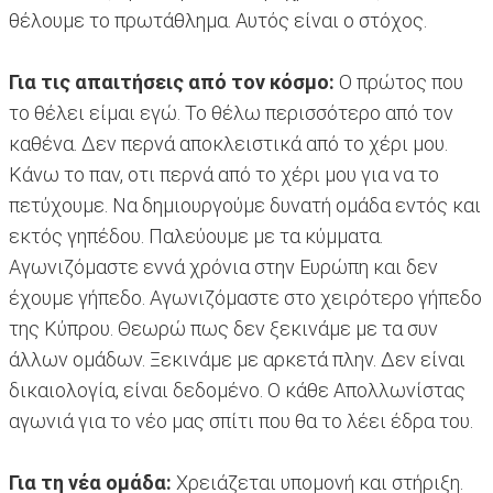
θέλουμε το πρωτάθλημα. Αυτός είναι ο στόχος.
Για τις απαιτήσεις από τον κόσμο:
Ο πρώτος που
το θέλει είμαι εγώ. Το θέλω περισσότερο από τον
καθένα. Δεν περνά αποκλειστικά από το χέρι μου.
Κάνω το παν, οτι περνά από το χέρι μου για να το
πετύχουμε. Να δημιουργούμε δυνατή ομάδα εντός και
εκτός γηπέδου. Παλεύουμε με τα κύμματα.
Αγωνιζόμαστε εννά χρόνια στην Ευρώπη και δεν
έχουμε γήπεδο. Αγωνιζόμαστε στο χειρότερο γήπεδο
της Κύπρου. Θεωρώ πως δεν ξεκινάμε με τα συν
άλλων ομάδων. Ξεκινάμε με αρκετά πλην. Δεν είναι
δικαιολογία, είναι δεδομένο. Ο κάθε Απολλωνίστας
αγωνιά για το νέο μας σπίτι που θα το λέει έδρα του.
Για τη νέα ομάδα:
Χρειάζεται υπομονή και στήριξη.