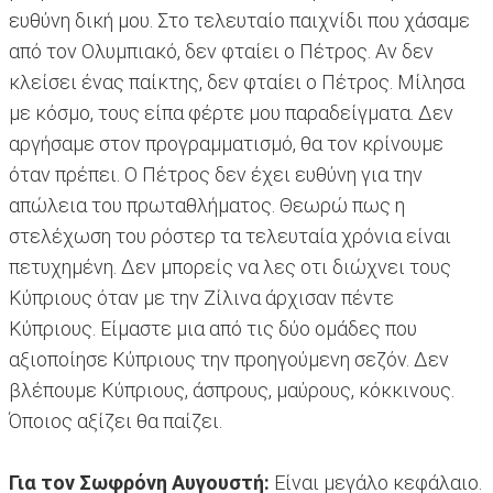
ευθύνη δική μου. Στο τελευταίο παιχνίδι που χάσαμε
από τον Ολυμπιακό, δεν φταίει ο Πέτρος. Αν δεν
κλείσει ένας παίκτης, δεν φταίει ο Πέτρος. Μίλησα
με κόσμο, τους είπα φέρτε μου παραδείγματα. Δεν
αργήσαμε στον προγραμματισμό, θα τον κρίνουμε
όταν πρέπει. Ο Πέτρος δεν έχει ευθύνη για την
απώλεια του πρωταθλήματος. Θεωρώ πως η
στελέχωση του ρόστερ τα τελευταία χρόνια είναι
πετυχημένη. Δεν μπορείς να λες οτι διώχνει τους
Κύπριους όταν με την Ζίλινα άρχισαν πέντε
Κύπριους. Είμαστε μια από τις δύο ομάδες που
αξιοποίησε Κύπριους την προηγούμενη σεζόν. Δεν
βλέπουμε Κύπριους, άσπρους, μαύρους, κόκκινους.
Όποιος αξίζει θα παίζει.
Για τον Σωφρόνη Αυγουστή:
Είναι μεγάλο κεφάλαιο.