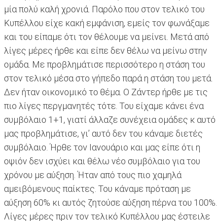
μία πολύ καλή χρονιά. Παρόλο που στον τελικό του
Κυπέλλου είχε κακή εμφάνιση, εμείς τον φωνάξαμε
και του είπαμε ότι τον θέλουμε να μείνει. Μετά από
λίγες μέρες ήρθε και είπε δεν θέλω να μείνω στην
ομάδα. Με προβλημάτισε περισσότερο η στάση του
στον τελικό μέσα στο γήπεδο παρά η στάση του μετά.
Δεν ήταν οικονομικό το θέμα. Ο Ζάντερ ήρθε με τις
πιο λίγες περγμανητές τότε. Του είχαμε κάνει ένα
συμβόλαιο 1+1, γιατί άλλαζε συνέχεια ομάδες κ αυτό
μας προβλημάτισε, γι’ αυτό δεν του κάναμε διετές
συμβόλαιο. Ήρθε τον Ιανουάριο και μας είπε ότι η
οψιόν δεν ισχύει και θέλω νέο συμβόλαιο για του
χρόνου με αύξηση. Ήταν από τους πιο χαμηλά
αμειβόμενους παίκτες. Του κάναμε πρόταση με
αύξηση 60% κι αυτός ζητούσε αύξηση πέρνα του 100%.
Λίγες μέρες πριν τον τελικό Κυπέλλου μας έστειλε