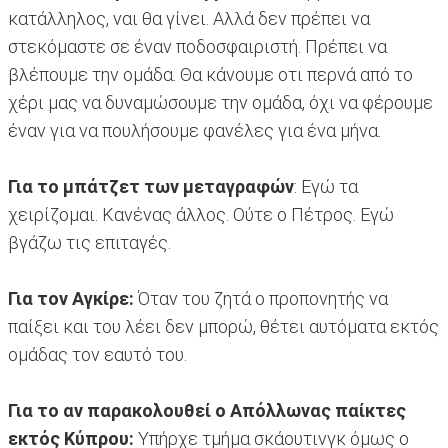
κατάλληλος, ναι θα γίνει. Αλλά δεν πρέπει να
στεκόμαστε σε έναν ποδοσφαιριστή. Πρέπει να
βλέπουμε την ομάδα. Θα κάνουμε οτι περνά από το
χέρι μας να δυναμώσουμε την ομάδα, όχι να φέρουμε
έναν για να πουλήσουμε φανέλες για ένα μήνα.
Για το μπάτζετ των μεταγραφών
: Εγώ τα
χειρίζομαι. Κανένας άλλος. Ούτε ο Πέτρος. Εγώ
βγάζω τις επιταγές.
Για τον Αγκίρε:
Όταν του ζητά ο προπονητής να
παίξει και του λέει δεν μπορώ, θέτει αυτόματα εκτός
ομάδας τον εαυτό του.
Για το αν παρακολουθεί ο Απόλλωνας παίκτες
εκτός Κύπρου:
Υπήρχε τμήμα σκάουτινγκ όμως ο