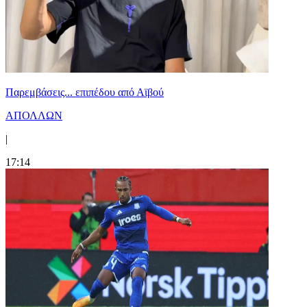
Παρεμβάσεις... επιπέδου από Αϊβού
ΑΠΟΛΛΩΝ
|
17:14