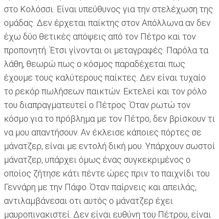
στο Κολόσσι. Είναι υπεύθυνος για την στελέχωση της
ομάδας. Δεν έρχεται παίκτης στον Απόλλωνα αν δεν
έχω δύο θετικές απόψεις από τον Πέτρο και τον
προπονητή. Έτσι γίνονται οι μεταγραφές. Παρόλα τα
λάθη, θεωρώ πως ο κόσμος παραδέχεται πως
έχουμε τους καλύτερους παίκτες. Δεν είναι τυχαίο
το ρεκόρ πωλήσεων παικτών. Εκτελεί και τον ρόλο
του διαπραγματευτεί ο Πέτρος. Όταν ρωτώ τον
κόσμο για το πρόβλημα με τον Πέτρο, δεν βρίσκουν τι
να μου απαντήσουν. Αν έκλεισε κάποιες πόρτες σε
μάνατζερ, είναι με εντολή δική μου. Υπάρχουν σωστοί
μάνατζερ, υπάρχει όμως ένας συγκεκριμένος ο
οποίος ζήτησε κάτι πέντε ώρες πριν το παιχνίδι του
Γεννάρη με την Πάφο. Όταν παίρνεις και απειλάς,
αντιλαμβάνεσαι οτι αυτός ο μάνατζερ έχει
μαυροπινακιστεί. Δεν είναι ευθύνη του Πέτρου, είναι