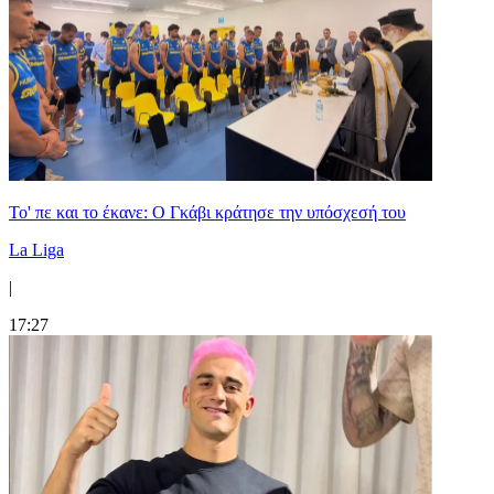
Το' πε και το έκανε: Ο Γκάβι κράτησε την υπόσχεσή του
La Liga
|
17:27