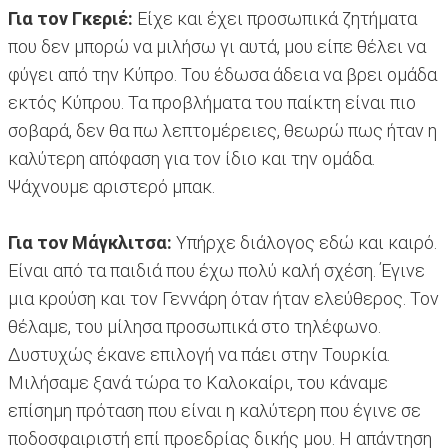
Για τον Γκεριέ:
Είχε και έχει προσωπικά ζητήματα
που δεν μπορώ να μιλήσω γι αυτά, μου είπε θέλει να
φύγει από την Κύπρο. Του έδωσα άδεια να βρει ομάδα
εκτός Κύπρου. Τα προβλήματα του παίκτη είναι πιο
σοβαρά, δεν θα πω λεπτομέρειες, θεωρώ πως ήταν η
καλύτερη απόφαση για τον ίδιο και την ομάδα.
Ψάχνουμε αριστερό μπακ.
Για τον Μάγκλιτσα:
Υπήρχε διάλογος εδώ και καιρό.
Είναι από τα παιδιά που έχω πολύ καλή σχέση. Έγινε
μια κρούση και τον Γεννάρη όταν ήταν ελεύθερος. Τον
θέλαμε, του μίλησα προσωπικά στο τηλέφωνο.
Δυστυχώς έκανε επιλογή να πάει στην Τουρκία.
Μιλήσαμε ξανά τώρα το Καλοκαίρι, του κάναμε
επίσημη πρόταση που είναι η καλύτερη που έγινε σε
ποδοσφαιριστή επί προεδρίας δικής μου. Η απάντηση