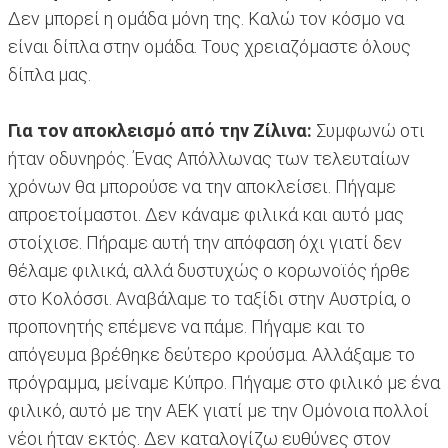
Δεν μπορεί η ομάδα μόνη της. Καλώ τον κόσμο να
είναι δίπλα στην ομάδα. Τους χρειαζόμαστε όλους
δίπλα μας.
Για τον αποκλεισμό από την Ζίλινα:
Συμφωνώ οτι
ήταν οδυνηρός. Ένας Απόλλωνας των τελευταίων
χρόνων θα μπορούσε να την αποκλείσει. Πήγαμε
απροετοίμαστοι. Δεν κάναμε φιλικά και αυτό μας
στοίχισε. Πήραμε αυτή την απόφαση όχι γιατί δεν
θέλαμε φιλικά, αλλά δυστυχώς ο κορωνοϊός ήρθε
στο Κολόσσι. Αναβάλαμε το ταξίδι στην Αυστρία, ο
προπονητής επέμενε να πάμε. Πήγαμε και το
απόγευμα βρέθηκε δεύτερο κρούσμα. Αλλάξαμε το
πρόγραμμα, μείναμε Κύπρο. Πήγαμε στο φιλικό με ένα
φιλικό, αυτό με την ΑΕΚ γιατί με την Ομόνοια πολλοί
νέοι ήταν εκτός. Δεν καταλογίζω ευθύνες στον