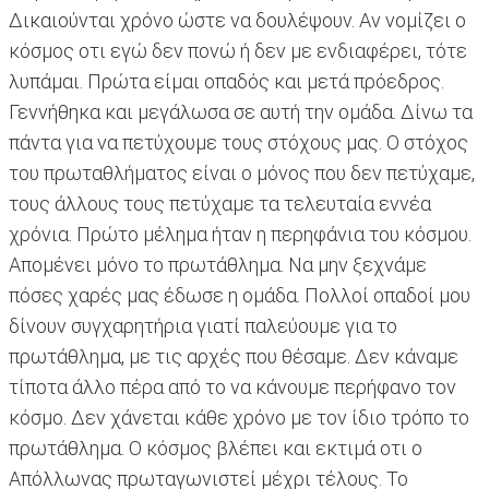
Δικαιούνται χρόνο ώστε να δουλέψουν. Αν νομίζει ο
κόσμος οτι εγώ δεν πονώ ή δεν με ενδιαφέρει, τότε
λυπάμαι. Πρώτα είμαι οπαδός και μετά πρόεδρος.
Γεννήθηκα και μεγάλωσα σε αυτή την ομάδα. Δίνω τα
πάντα για να πετύχουμε τους στόχους μας. Ο στόχος
του πρωταθλήματος είναι ο μόνος που δεν πετύχαμε,
τους άλλους τους πετύχαμε τα τελευταία εννέα
χρόνια. Πρώτο μέλημα ήταν η περηφάνια του κόσμου.
Απομένει μόνο το πρωτάθλημα. Να μην ξεχνάμε
πόσες χαρές μας έδωσε η ομάδα. Πολλοί οπαδοί μου
δίνουν συγχαρητήρια γιατί παλεύουμε για το
πρωτάθλημα, με τις αρχές που θέσαμε. Δεν κάναμε
τίποτα άλλο πέρα από το να κάνουμε περήφανο τον
κόσμο. Δεν χάνεται κάθε χρόνο με τον ίδιο τρόπο το
πρωτάθλημα. Ο κόσμος βλέπει και εκτιμά οτι ο
Απόλλωνας πρωταγωνιστεί μέχρι τέλους. Το