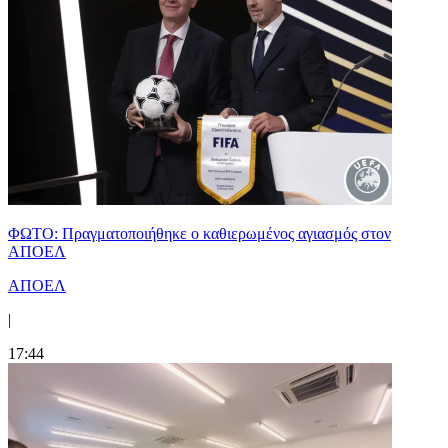
ΦΩΤΟ: Πραγματοποιήθηκε ο καθιερωμένος αγιασμός στον
ΑΠΟΕΛ
ΑΠΟΕΛ
|
17:44