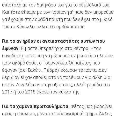
επιστολή με τον δικηγόρο του για το συμβόλαιό του.
Και τότε είπαμε με τον προπονητή πως δεν μπορούμε
να έχουμε στην ομάδα παίκτη που δεν έχει στο μυαλό
του το Κύπελλο, αλλά το συμβόλαιό του.
Για το αν ήρθαν οι αντικαταστάτες αυτών που
έφυγαν:
Είμαστε υπερπλήρης στο κέντρο. Ήταν
συνηδητή η απόφαση να ρίξουμε τον μέσο όρο ηλικίας,
πριν ακόμα έρθει ο Τσόρνιγκερ. Οι παίκτες που
έφυγαν (σ.σ. Σακέτι, Πέδρο), έδωσαν τα πάντα. Δεν
ξέρω αν είχαν αποθέματα να παλέψουν για άλλη μια
σεζόν. Δεν λέμε για την αξία τους, αλλά η ομάδα του
2017 ή του 2018 έκανε τον κύκλο της.
Για τα χαμένα πρωταθλήματα:
Φέτος μας βαραίνει
εμάς η απώλεια, μόνο το ποδοσφαιρικό τμήμα. Άλλες