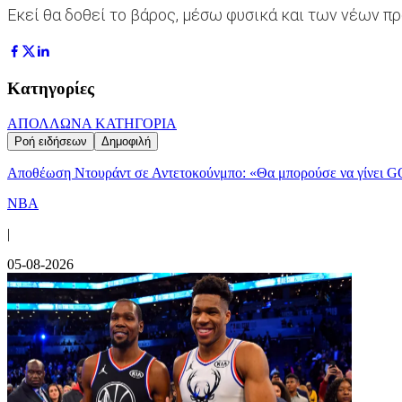
Εκεί θα δοθεί το βάρος, μέσω φυσικά και των νέων πρ
Κατηγορίες
ΑΠΟΛΛΩΝ
Α ΚΑΤΗΓΟΡΙΑ
Ροή ειδήσεων
Δημοφιλή
Αποθέωση Ντουράντ σε Αντετοκούνμπο: «Θα μπορούσε να γίνει G
NBA
|
05-08-2026