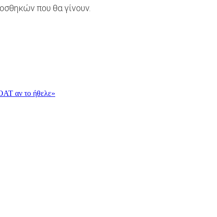
οσθηκών που θα γίνουν.
OAT αν το ήθελε»