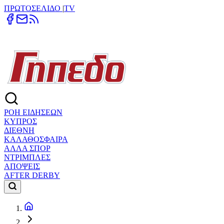
ΠΡΩΤΟΣΕΛΙΔΟ
|
TV
ΡΟΗ ΕΙΔΗΣΕΩΝ
ΚΥΠΡΟΣ
ΔΙΕΘΝΗ
ΚΑΛΑΘΟΣΦΑΙΡΑ
ΑΛΛΑ ΣΠΟΡ
ΝΤΡΙΜΠΛΕΣ
ΑΠΟΨΕΙΣ
AFTER DERBY