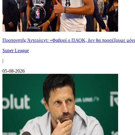
Προπονητής Άντερλεχτ: «Φαβορί ο ΠΑΟΚ, δεν θα προσέξουμε μόν
Super League
|
05-08-2026