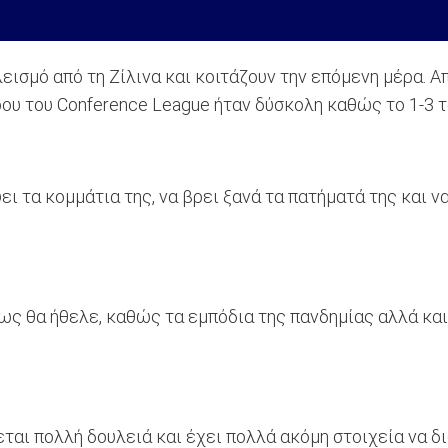
σμό από τη Ζίλινα και κοιτάζουν την επόμενη μέρα. Από
ου του Conference League ήταν δύσκολη καθώς το 1-3 τ
ι τα κομμάτια της, να βρει ξανά τα πατήματά της και ν
ως θα ήθελε, καθώς τα εμπόδια της πανδημίας αλλά κα
ται πολλή δουλειά και έχει πολλά ακόμη στοιχεία να δ