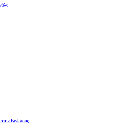
ινάλε
 στον Βινίσιους