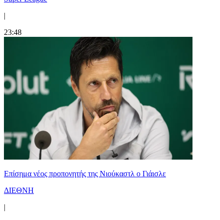
|
23:48
Επίσημα νέος προπονητής της Νιούκαστλ ο Γιάισλε
ΔΙΕΘΝΗ
|