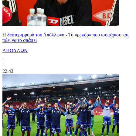
Η δεύτερη φορά του Απόλλωνα - Το «ρεκόρ» που ισοφάρισε και
πάει να το σπάσει
ΑΠΟΛΛΩΝ
|
22:43