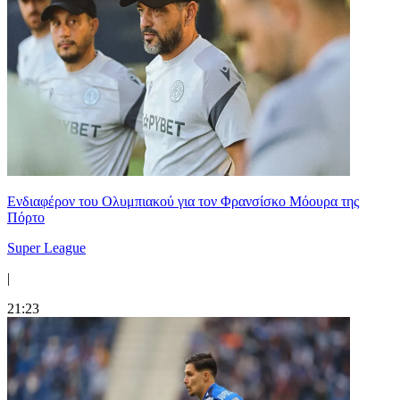
Ενδιαφέρον του Ολυμπιακού για τον Φρανσίσκο Μόουρα της
Πόρτο
Super League
|
21:23