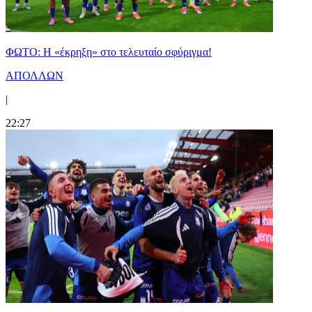
ΦΩΤΟ: Η «έκρηξη» στο τελευταίο σφύριγμα!
ΑΠΟΛΛΩΝ
|
22:27