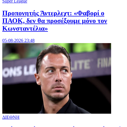
Super League
Προπονητής Άντερλεχτ: «Φαβορί ο
ΠΑΟΚ, δεν θα προσέξουμε μόνο τον
Κωνσταντέλια»
05-08-2026 23:48
ΔΙΕΘΝΗ