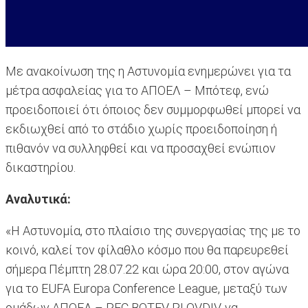
Με ανακοίνωση της η Αστυνομία ενημερώνει για τα
μέτρα ασφαλείας για το ΑΠΟΕΛ – Μπότεφ, ενώ
προειδοποιεί ότι όποιος δεν συμμορφωθεί μπορεί να
εκδιωχθεί από το στάδιο χωρίς προειδοποίηση ή
πιθανόν να συλληφθεί και να προσαχθεί ενώπιον
δικαστηρίου.
Αναλυτικά:
«Η Αστυνομία, στο πλαίσιο της συνεργασίας της με το
κοινό, καλεί τον φίλαθλο κόσμο που θα παρευρεθεί
σήμερα Πέμπτη 28.07.22 και ώρα 20:00, στον αγώνα
για το EUFA Europa Conference League, μεταξύ των
ομάδων ΑΠΟΕΛ – PFC BOTEV PLOVDIV, να