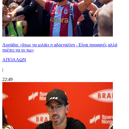
Λοσάδα: «Ισως να μιλάει η αδρεναλίνη - Είναι προφανές αλλά
πρέπει να το πω»
ΑΠΟΛΛΩΝ
|
22:49