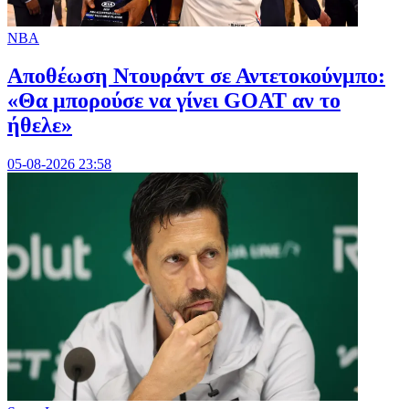
NBA
Αποθέωση Ντουράντ σε Αντετοκούνμπο:
«Θα μπορούσε να γίνει GOAT αν το
ήθελε»
05-08-2026 23:58