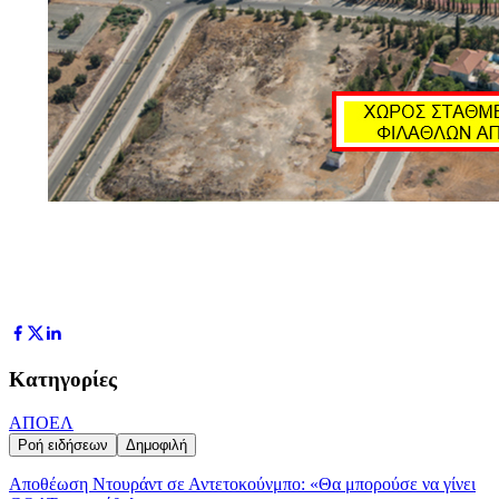
Κατηγορίες
ΑΠΟΕΛ
Ροή ειδήσεων
Δημοφιλή
Αποθέωση Ντουράντ σε Αντετοκούνμπο: «Θα μπορούσε να γίνει