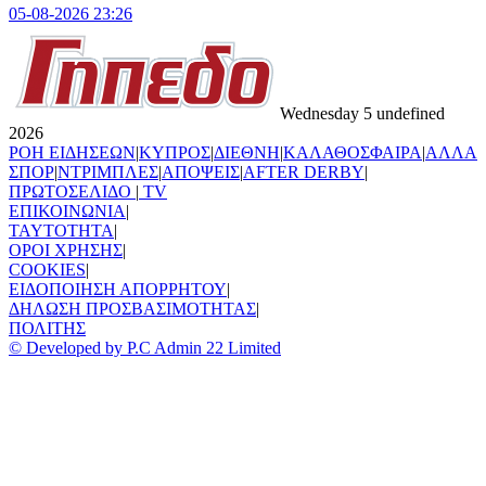
05-08-2026 23:26
Wednesday 5 undefined
2026
ΡΟΗ ΕΙΔΗΣΕΩΝ
|
ΚΥΠΡΟΣ
|
ΔΙΕΘΝΗ
|
ΚΑΛΑΘΟΣΦΑΙΡΑ
|
ΑΛΛΑ
ΣΠΟΡ
|
ΝΤΡΙΜΠΛΕΣ
|
ΑΠΟΨΕΙΣ
|
AFTER DERBY
|
ΠΡΩΤΟΣΕΛΙΔΟ
|
TV
ΕΠΙΚΟΙΝΩΝΙΑ
|
TAYTOTHTA
|
ΟΡΟΙ ΧΡΗΣΗΣ
|
COOKIES
|
ΕΙΔΟΠΟΙΗΣΗ ΑΠΟΡΡΗΤΟΥ
|
ΔΗΛΩΣΗ ΠΡΟΣΒΑΣΙΜΟΤΗΤΑΣ
|
ΠΟΛΙΤΗΣ
© Developed by P.C Admin 22 Limited