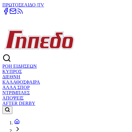
ΠΡΩΤΟΣΕΛΙΔΟ
|
TV
ΡΟΗ ΕΙΔΗΣΕΩΝ
ΚΥΠΡΟΣ
ΔΙΕΘΝΗ
ΚΑΛΑΘΟΣΦΑΙΡΑ
ΑΛΛΑ ΣΠΟΡ
ΝΤΡΙΜΠΛΕΣ
ΑΠΟΨΕΙΣ
AFTER DERBY