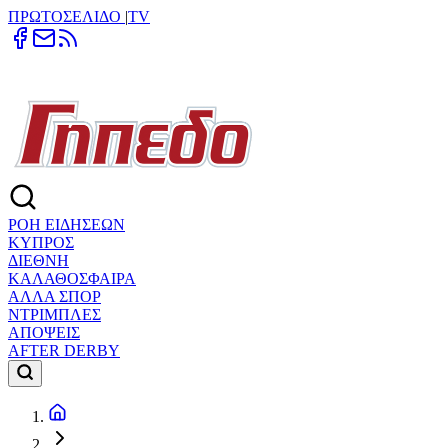
ΠΡΩΤΟΣΕΛΙΔΟ
|
TV
ΡΟΗ ΕΙΔΗΣΕΩΝ
ΚΥΠΡΟΣ
ΔΙΕΘΝΗ
ΚΑΛΑΘΟΣΦΑΙΡΑ
ΑΛΛΑ ΣΠΟΡ
ΝΤΡΙΜΠΛΕΣ
ΑΠΟΨΕΙΣ
AFTER DERBY