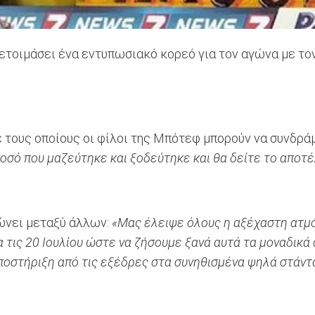
οιμάσει ένα εντυπωσιακό κορεό για τον αγώνα με τον 
ε τους οποίους οι φίλοι της Μπότεφ μπορούν να συνδρ
οσό που μαζεύτηκε και ξοδεύτηκε και θα δείτε το αποτ
ώνει μεταξύ άλλων:
«Μας έλειψε όλους η αξέχαστη ατμό
 τις 20 Ιουλίου ώστε να ζήσουμε ξανά αυτά τα μοναδικά 
 υποστήριξη από τις εξέδρες στα συνηθισμένα ψηλά στάν