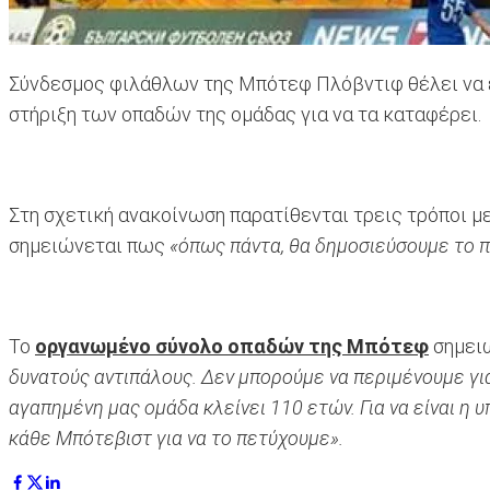
Σύνδεσμος φιλάθλων της Μπότεφ Πλόβντιφ θέλει να ετ
στήριξη των οπαδών της ομάδας για να τα καταφέρει.
Στη σχετική ανακοίνωση παρατίθενται τρεις τρόποι μ
σημειώνεται πως
«όπως πάντα, θα δημοσιεύσουμε το π
Το
οργανωμένο σύνολο οπαδών της Μπότεφ
σημει
δυνατούς αντιπάλους. Δεν μπορούμε να περιμένουμε για
αγαπημένη μας ομάδα κλείνει 110 ετών. Για να είναι η
κάθε Μπότεβιστ για να το πετύχουμε».