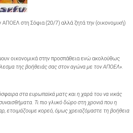
ΑΠΟΕΛ στη Σόφια (20/7) αλλά ζητά την (οικονομική)
άμουν οικονομικά στην προσπάθεια ενώ ακολούθως
έλεσμα της βοήθειάς σας στον αγώνα με τον ΑΠΟΕΛ».
σφαιρα στα ευρωπαϊκά ματς και η χαρά του να νικάς
συναισθήματα. Τι πιο γλυκό δώρο στη χρονιά που η
ταρ, ετοιμάζουμε κορεό, όμως χρειαζόμαστε τη βοήθεια