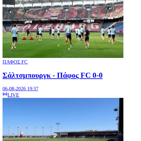
ΠΑΦΟΣ FC
Σάλτσμπουργκ - Πάφος FC 0-0
06-08-2026 19:37
LIVE