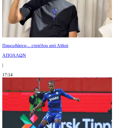
Παρεμβάσεις... επιπέδου από Αϊβού
ΑΠΟΛΛΩΝ
|
17:14