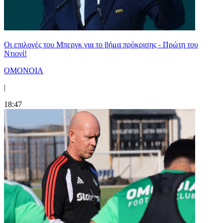
Οι επιλογές του Μπεργκ για το βήμα πρόκρισης - Πρώτη του
Ντιονί!
ΟΜΟΝΟΙΑ
|
18:47