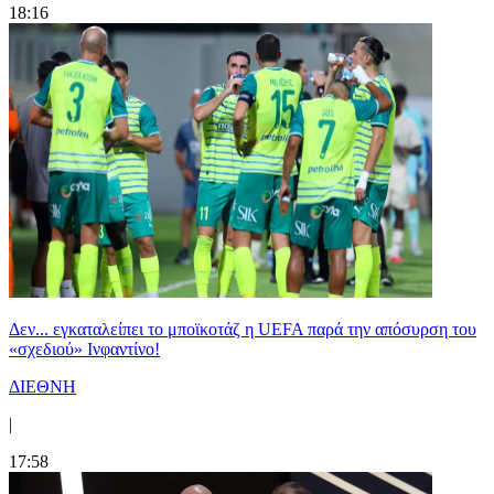
18:16
Δεν... εγκαταλείπει το μποϊκοτάζ η UEFA παρά την απόσυρση του
«σχεδιού» Ινφαντίνο!
ΔΙΕΘΝΗ
|
17:58