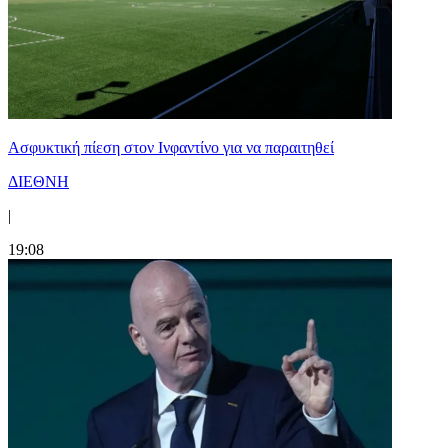
Ασφυκτική πίεση στον Ινφαντίνο για να παραιτηθεί
ΔΙΕΘΝΗ
|
19:08