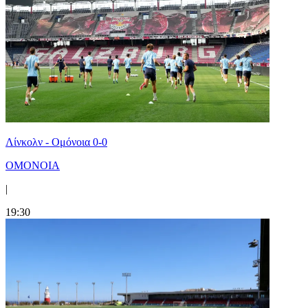
Λίνκολν - Ομόνοια 0-0
ΟΜΟΝΟΙΑ
|
19:30