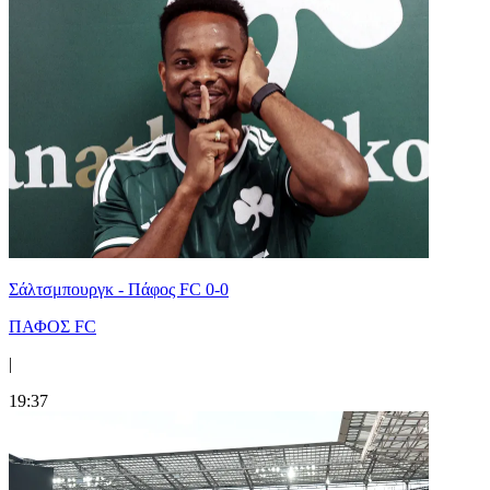
Σάλτσμπουργκ - Πάφος FC 0-0
ΠΑΦΟΣ FC
|
19:37