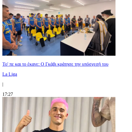
Το' πε και το έκανε: Ο Γκάβι κράτησε την υπόσχεσή του
La Liga
|
17:27