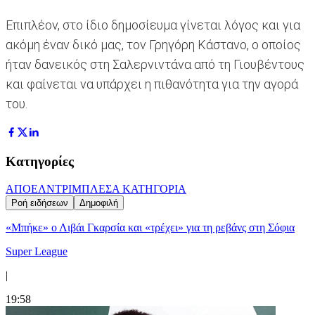
Επιπλέον, στο ίδιο δημοσίευμα γίνεται λόγος και για
ακόμη έναν δικό μας, τον Γρηγόρη Κάστανο, ο οποίος
ήταν δανεικός στη Σαλερνιντάνα από τη Γιουβέντους
και φαίνεται να υπάρχει η πιθανότητα για την αγορά
του.
Κατηγορίες
ΑΠΟΕΛ
ΝΤΡΙΜΠΛΕΣ
Α ΚΑΤΗΓΟΡΙΑ
Ροή ειδήσεων
Δημοφιλή
«Μπήκε» ο Λιβάι Γκαρσία και «τρέχει» για τη ρεβάνς στη Σόφια
Super League
|
19:58