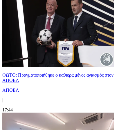
ΦΩΤΟ: Πραγματοποιήθηκε ο καθιερωμένος αγιασμός στον
ΑΠΟΕΛ
ΑΠΟΕΛ
|
17:44