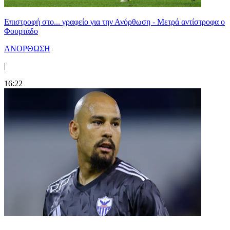
Επιστροφή στο... γραφείο για την Ανόρθωση - Μετρά αντίστροφα ο
Φουρτάδο
ΑΝΟΡΘΩΣΗ
|
16:22