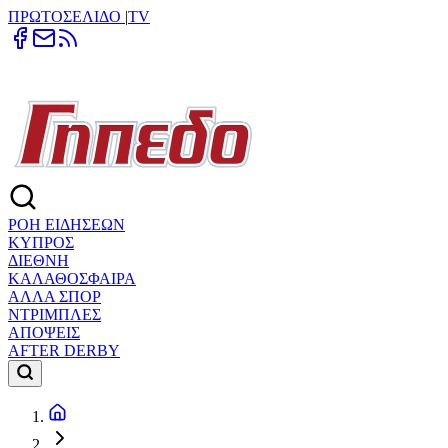
ΠΡΩΤΟΣΕΛΙΔΟ
|
TV
ΡΟΗ ΕΙΔΗΣΕΩΝ
ΚΥΠΡΟΣ
ΔΙΕΘΝΗ
ΚΑΛΑΘΟΣΦΑΙΡΑ
ΑΛΛΑ ΣΠΟΡ
ΝΤΡΙΜΠΛΕΣ
ΑΠΟΨΕΙΣ
AFTER DERBY