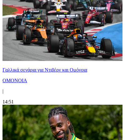
Γαλλικά σενάρια για Ντιβέρν και Ομόνοια
ΟΜΟΝΟΙΑ
|
14:51