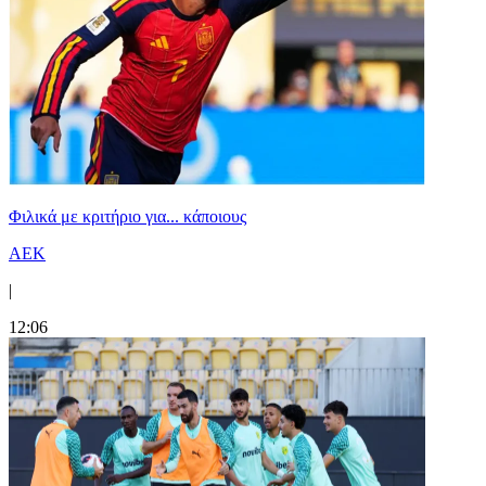
Φιλικά με κριτήριο για... κάποιους
ΑΕΚ
|
12:06