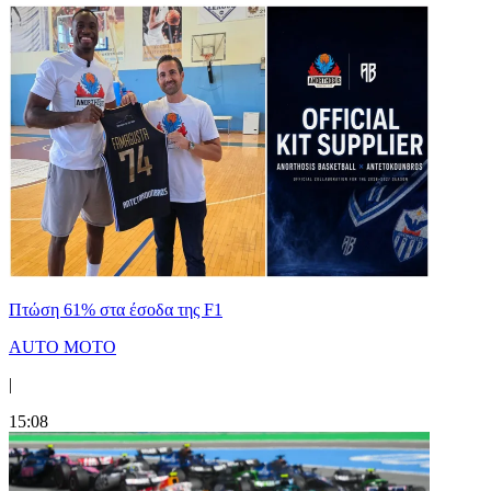
Πτώση 61% στα έσοδα της F1
AUTO MOTO
|
15:08