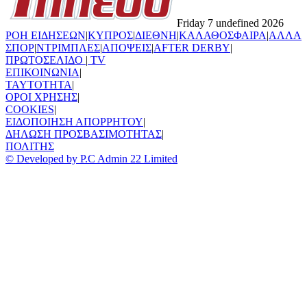
Friday 7 undefined 2026
ΡΟΗ ΕΙΔΗΣΕΩΝ
|
ΚΥΠΡΟΣ
|
ΔΙΕΘΝΗ
|
ΚΑΛΑΘΟΣΦΑΙΡΑ
|
ΑΛΛΑ
ΣΠΟΡ
|
ΝΤΡΙΜΠΛΕΣ
|
ΑΠΟΨΕΙΣ
|
AFTER DERBY
|
ΠΡΩΤΟΣΕΛΙΔΟ
|
TV
ΕΠΙΚΟΙΝΩΝΙΑ
|
TAYTOTHTA
|
ΟΡΟΙ ΧΡΗΣΗΣ
|
COOKIES
|
ΕΙΔΟΠΟΙΗΣΗ ΑΠΟΡΡΗΤΟΥ
|
ΔΗΛΩΣΗ ΠΡΟΣΒΑΣΙΜΟΤΗΤΑΣ
|
ΠΟΛΙΤΗΣ
© Developed by P.C Admin 22 Limited