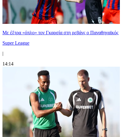
Mε έξτρα «όπλο» τον Γκαρσία στη ρεβάνς ο Παναθηναϊκός
Super League
|
14:14