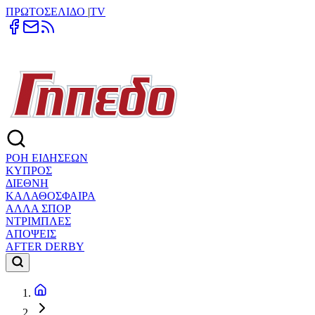
ΠΡΩΤΟΣΕΛΙΔΟ
|
TV
ΡΟΗ ΕΙΔΗΣΕΩΝ
ΚΥΠΡΟΣ
ΔΙΕΘΝΗ
ΚΑΛΑΘΟΣΦΑΙΡΑ
ΑΛΛΑ ΣΠΟΡ
ΝΤΡΙΜΠΛΕΣ
ΑΠΟΨΕΙΣ
AFTER DERBY