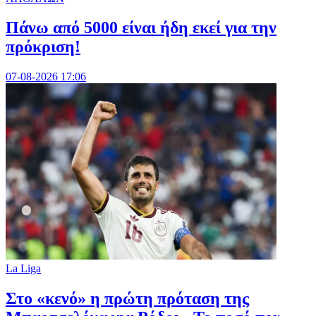
Πάνω από 5000 είναι ήδη εκεί για την
πρόκριση!
07-08-2026 17:06
La Liga
Στο «κενό» η πρώτη πρόταση της