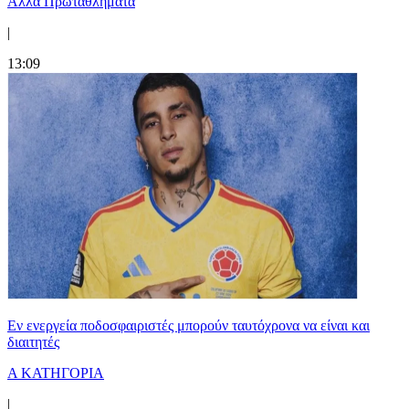
Άλλα Πρωταθλήματα
|
13:09
Εν ενεργεία ποδοσφαιριστές μπορούν ταυτόχρονα να είναι και
διαιτητές
Α ΚΑΤΗΓΟΡΙΑ
|