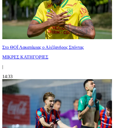
Στο ΘΟΪ Λακατάμιας ο Αλέξανδρος Σπόντας
ΜΙΚΡΕΣ ΚΑΤΗΓΟΡΙΕΣ
|
14:33