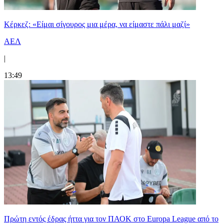
Κέρκεζ: «Είμαι σίγουρος μια μέρα, να είμαστε πάλι μαζί»
ΑΕΛ
|
13:49
Πρώτη εντός έδρας ήττα για τον ΠΑΟΚ στο Europa League από το