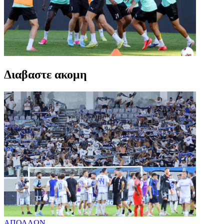
Διαβαστε ακομη
ΑΠΟΛΛΩΝ