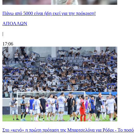
Πάνω από 5000 είναι ήδη εκεί για την πρόκριση!
ΑΠΟΛΛΩΝ
|
17:06
Στο «κενό» η πρώτη πρόταση της Μπαρτσελόνα για Ρόδρι - Το ποσό