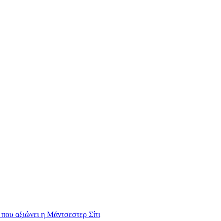
 που αξιώνει η Μάντσεστερ Σίτι