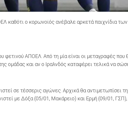
ΟΕΛ καθότι ο κορωνοϊός ανέβαλε αρκετά παιχνίδια των
ου φετινού ΑΠΟΕΛ. Από τη μία είναι οι μεταγραφές που 
ς ομάδας και αν ο Ιραλνδός καταφέρει τελικά να σώσει
στεί σε τέσσερις αγώνες. Αρχικά θα αντιμετωπίσει την
ιστεί με Δόξα (05/01, Μακάρειο) και Ερμή (09/01, ΓΣΠ)