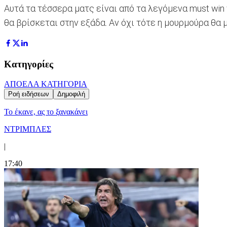
Αυτά τα τέσσερα ματς είναι από τα λεγόμενα must win
θα βρίσκεται στην εξάδα. Αν όχι τότε η μουρμούρα θα
Κατηγορίες
ΑΠΟΕΛ
Α ΚΑΤΗΓΟΡΙΑ
Ροή ειδήσεων
Δημοφιλή
Το έκανε, ας το ξανακάνει
ΝΤΡΙΜΠΛΕΣ
|
17:40