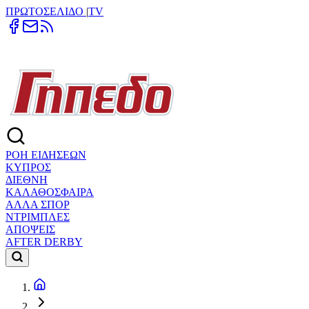
ΠΡΩΤΟΣΕΛΙΔΟ
|
TV
ΡΟΗ ΕΙΔΗΣΕΩΝ
ΚΥΠΡΟΣ
ΔΙΕΘΝΗ
ΚΑΛΑΘΟΣΦΑΙΡΑ
ΑΛΛΑ ΣΠΟΡ
ΝΤΡΙΜΠΛΕΣ
ΑΠΟΨΕΙΣ
AFTER DERBY