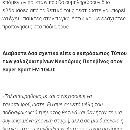
επόμενων παικτών που θα συμπληρώσουν δύο
εβδομάδες από τα θετικά τους τεστ, ώστε να μπορεί
να έχει... παίκτες στον πάγκο, έστω και με ελάχιστες
προπονήσεις στα πόδια τους.
Διαβάστε όσα σχετικά είπε ο εκπρόσωπος Τύπου
των γαλαζοκιτρίνων Νεκτάριος Πετεβίνος στον
Super Sport FM 104.0:
«Ταλαιπωρηθήκαμε και συνεχίσουμε να
ταλαιπωρούμαστε. Είχαμε αρκετά μέλη του
ποδοσφαιρικού τμήματος θετικά και δεν ήταν σε μια
συγκεκριμένη χρονική στιγμή, αλλά σε μια διάρκεια η
θετικότητα των ενδείξεων. Αυτή τη στιγμή αρχίσαμε