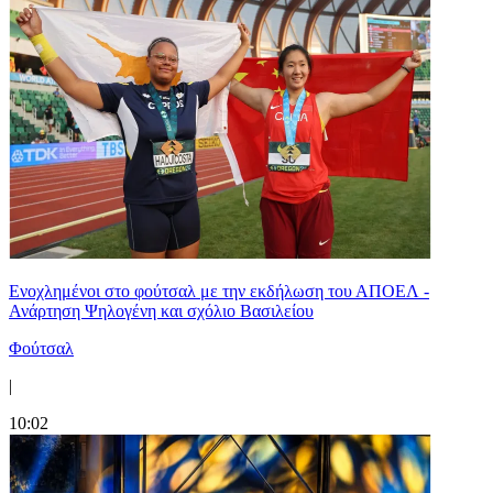
Ενοχλημένοι στο φούτσαλ με την εκδήλωση του ΑΠΟΕΛ -
Ανάρτηση Ψηλογένη και σχόλιο Βασιλείου
Φούτσαλ
|
10:02