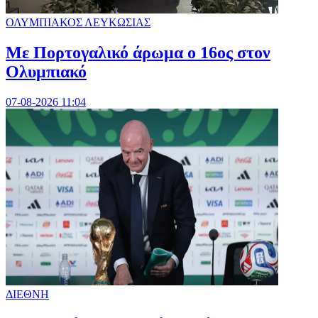
ΟΛΥΜΠΙΑΚΟΣ ΛΕΥΚΩΣΙΑΣ
Με Πορτογαλικό άρωμα ο 16ος στον
Ολυμπιακό
07-08-2026 11:04
ΔΙΕΘΝΗ