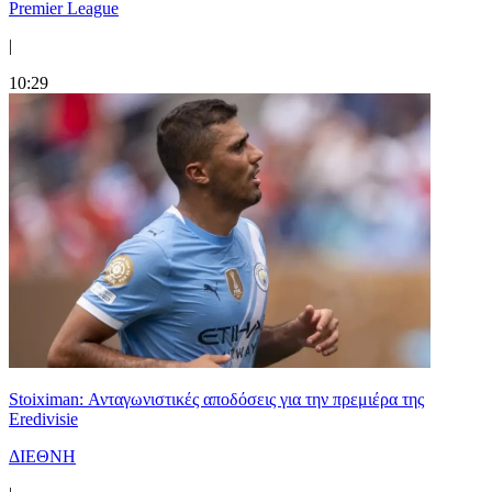
Premier League
|
10:29
Stoiximan: Ανταγωνιστικές αποδόσεις για την πρεμιέρα της
Eredivisie
ΔΙΕΘΝΗ