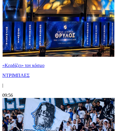
«Κερδίζει» τον κόσμο
ΝΤΡΙΜΠΛΕΣ
|
09:56