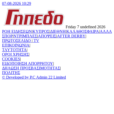
07-08-2026 10:29
Friday 7 undefined 2026
ΡΟΗ ΕΙΔΗΣΕΩΝ
|
ΚΥΠΡΟΣ
|
ΔΙΕΘΝΗ
|
ΚΑΛΑΘΟΣΦΑΙΡΑ
|
ΑΛΛΑ
ΣΠΟΡ
|
ΝΤΡΙΜΠΛΕΣ
|
ΑΠΟΨΕΙΣ
|
AFTER DERBY
|
ΠΡΩΤΟΣΕΛΙΔΟ
|
TV
ΕΠΙΚΟΙΝΩΝΙΑ
|
TAYTOTHTA
|
ΟΡΟΙ ΧΡΗΣΗΣ
|
COOKIES
|
ΕΙΔΟΠΟΙΗΣΗ ΑΠΟΡΡΗΤΟΥ
|
ΔΗΛΩΣΗ ΠΡΟΣΒΑΣΙΜΟΤΗΤΑΣ
|
ΠΟΛΙΤΗΣ
© Developed by P.C Admin 22 Limited