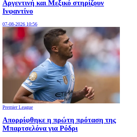
Αργεντινή και Μεξικό στηρίζουν
Ινφαντίνο
07-08-2026 10:56
Premier League
Απορρίφθηκε η πρώτη πρόταση της
Μπαρτσελόνα για Ρόδρι