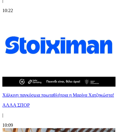
|
10:22
Χάλκινη παγκόσμια πρωταθλήτρια η Μαρίνα Χατζηκώστα!
ΑΛΛΑ ΣΠΟΡ
|
10:09