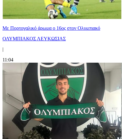
Με Πορτογαλικό άρωμα ο 16ος στον Ολυμπιακό
ΟΛΥΜΠΙΑΚΟΣ ΛΕΥΚΩΣΙΑΣ
|
11:04