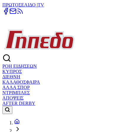
ΠΡΩΤΟΣΕΛΙΔΟ
|
TV
ΡΟΗ ΕΙΔΗΣΕΩΝ
ΚΥΠΡΟΣ
ΔΙΕΘΝΗ
ΚΑΛΑΘΟΣΦΑΙΡΑ
ΑΛΛΑ ΣΠΟΡ
ΝΤΡΙΜΠΛΕΣ
ΑΠΟΨΕΙΣ
AFTER DERBY