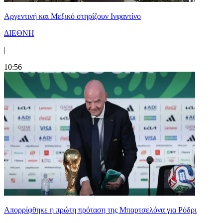
Αργεντινή και Μεξικό στηρίζουν Ινφαντίνο
ΔΙΕΘΝΗ
|
10:56
Απορρίφθηκε η πρώτη πρόταση της Μπαρτσελόνα για Ρόδρι