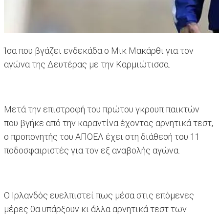
Ίσα που βγάζει ενδεκάδα ο Μικ Μακάρθι για τον
αγώνα της Δευτέρας με την Καρμιώτισσα.
Μετά την επιστροφή του πρώτου γκρουπ παικτών
που βγήκε από την καραντίνα έχοντας αρνητικά τεστ,
ο προπονητής του ΑΠΟΕΛ έχει στη διάθεσή του 11
ποδοσφαιριστές για τον εξ αναβολής αγώνα.
Ο Ιρλανδός ευελπιστεί πως μέσα στις επόμενες
μέρες θα υπάρξουν κι άλλα αρνητικά τεστ των