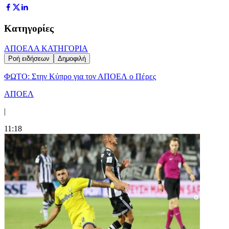
Κατηγορίες
ΑΠΟΕΛ
Α ΚΑΤΗΓΟΡΙΑ
Ροή ειδήσεων
Δημοφιλή
ΦΩΤΟ: Στην Κύπρο για τον ΑΠΟΕΛ ο Πέρες
ΑΠΟΕΛ
|
11:18