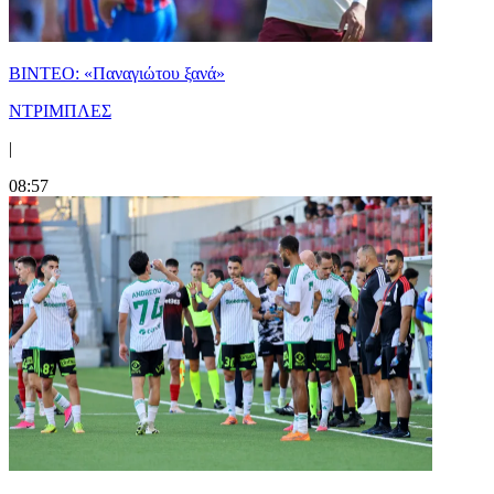
ΒΙΝΤΕΟ: «Παναγιώτου ξανά»
ΝΤΡΙΜΠΛΕΣ
|
08:57