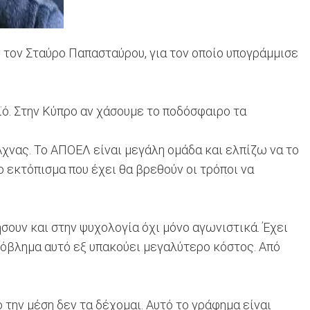
ε τον Σταύρο Παπασταύρου, για τον οποίο υπογράμμισε
ϊό. Στην Κύπρο αν χάσουμε το ποδόσφαιρο τα
Άχνας. Το ΑΠΟΕΛ είναι μεγάλη ομάδα και ελπίζω να το
ο εκτόπισμα που έχει θα βρεθούν οι τρόποι να
ήσουν και στην ψυχολογία όχι μόνο αγωνιστικά. Έχει
ρόβλημα αυτό εξ υπακούει μεγαλύτερο κόστος. Από
την μέση δεν τα δέχομαι. Αυτό το γράφημα είναι