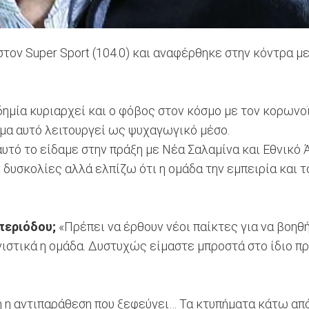
τον Super Sport (104.0) και αναφέρθηκε στην κόντρα μ
δημία κυριαρχεί και ο φόβος στον κόσμο με τον κορωνο
ημα αυτό λειτουργεί ως ψυχαγωγικό μέσο.
αυτό το είδαμε στην πράξη με Νέα Σαλαμίνα και Εθνικό 
 δυσκολίες αλλά ελπίζω ότι η ομάδα την εμπειρία και τ
 περιόδου;
«Πρέπει να έρθουν νέοι παίκτες για να βοηθ
ιστικά η ομάδα. Δυστυχώς είμαστε μπροστά στο ίδιο π
ή η αντιπαράθεση που ξεφεύγει… Τα κτυπήματα κάτω από 