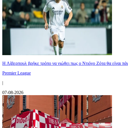
Η Λίβερπουλ βρήκε τρόπο να νιώθει πως ο Ντιόγο Ζότα θα είναι πάντ
Premier League
|
07-08-2026