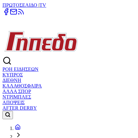
ΠΡΩΤΟΣΕΛΙΔΟ
|
TV
ΡΟΗ ΕΙΔΗΣΕΩΝ
ΚΥΠΡΟΣ
ΔΙΕΘΝΗ
ΚΑΛΑΘΟΣΦΑΙΡΑ
ΑΛΛΑ ΣΠΟΡ
ΝΤΡΙΜΠΛΕΣ
ΑΠΟΨΕΙΣ
AFTER DERBY