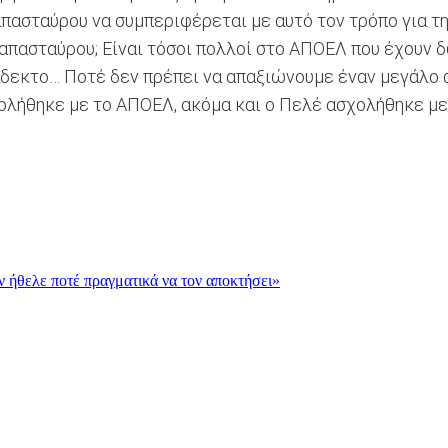
πασταύρου να συμπεριφέρεται με αυτό τον τρόπο για τ
Παπασταύρου; Είναι τόσοι πολλοί στο ΑΠΟΕΛ που έχουν 
δεκτο… Ποτέ δεν πρέπει να απαξιώνουμε έναν μεγάλο α
χολήθηκε με το ΑΠΟΕΛ, ακόμα και ο Πελέ ασχολήθηκε μ
εν ήθελε ποτέ πραγματικά να τον αποκτήσει»