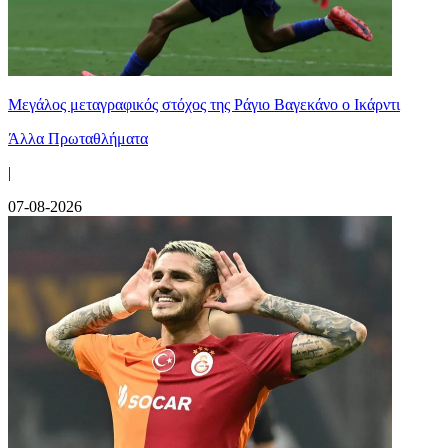
Μεγάλος μεταγραφικός στόχος της Ράγιο Βαγεκάνο ο Ικάρντι
Άλλα Πρωταθλήματα
|
07-08-2026