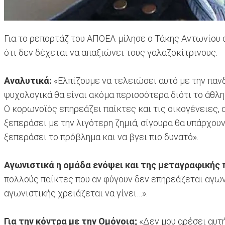
Για το ρεπορτάζ του ΑΠΟΕΛ μίλησε ο Τάκης Αντωνίου σ
ότι δεν δέχεται να απαξιώνει τους γαλαζοκίτρινους.
Αναλυτικά:
«Ελπίζουμε να τελειώσει αυτό με την παν
ψυχολογικά θα είναι ακόμα περισσότερα διότι το άθλ
Ο κορωνοϊός επηρεάζει παίκτες και τις οικογένειες, 
ξεπεράσει με την λιγότερη ζημιά, σίγουρα θα υπάρχουν
ξεπεράσει το πρόβλημα και να βγει πιο δυνατό».
Αγωνιστικά η ομάδα ενόψει και της μεταγραφικής
πολλούς παίκτες που αν φύγουν δεν επηρεάζεται αγων
αγωνιστικής χρειάζεται να γίνει…».
Για την κόντρα με την Ομόνοια;
«Δεν μου αρέσει αυτ