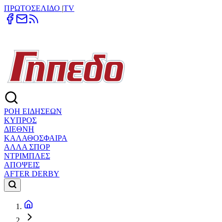
ΠΡΩΤΟΣΕΛΙΔΟ
|
TV
ΡΟΗ ΕΙΔΗΣΕΩΝ
ΚΥΠΡΟΣ
ΔΙΕΘΝΗ
ΚΑΛΑΘΟΣΦΑΙΡΑ
ΑΛΛΑ ΣΠΟΡ
ΝΤΡΙΜΠΛΕΣ
ΑΠΟΨΕΙΣ
AFTER DERBY