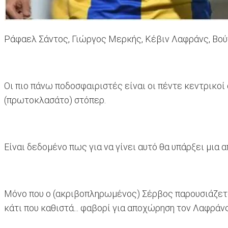
Ράφαελ Σάντος, Γιώργος Μερκής, Κέβιν Λαφράνς, Βούγ
Οι πιο πάνω ποδοσφαιριστές είναι οι πέντε κεντρικοί
(πρωτοκλασάτο) στόπερ.
Είναι δεδομένο πως για να γίνει αυτό θα υπάρξει μια 
Μόνο που ο (ακριβοπληρωμένος) Σέρβος παρουσιάζεται
κάτι που καθιστά... φαβορί για αποχώρηση τον Λαφράνς