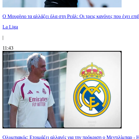
Ο Μουρίνιο τα αλλάζει όλα στη Ρεάλ: Οι τρεις κανόνες που έχει επ
La Liga
|
11:43
Ολυμπιακός: Ετοιμάζει αλλαγές για την πρόκριση ο Μεντιλίμπαρ - 