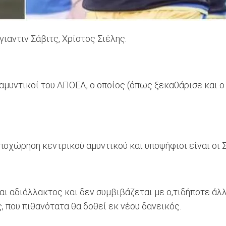
ιαντιν Σάβιτς, Χρίστος Σιέλης.
 αμυντικοί του ΑΠΟΕΛ, ο οποίος (όπως ξεκαθάρισε και ο
αποχώρηση κεντρικού αμυντικού και υποψήφιοι είναι οι 
 αδιάλλακτος και δεν συμβιβάζεται με ο,τιδήποτε άλλο
, που πιθανότατα θα δοθεί εκ νέου δανεικός.