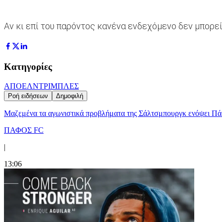
Αν κι επί του παρόντος κανένα ενδεχόμενο δεν μπορεί
Κατηγορίες
ΑΠΟΕΛ
ΝΤΡΙΜΠΛΕΣ
Ροή ειδήσεων
Δημοφιλή
Μαζεμένα τα αγωνιστικά προβλήματα της Σάλτσμπουργκ ενόψει Π
ΠΑΦΟΣ FC
|
13:06