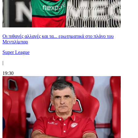
Οι πιθανές αλλαγές και τα... ερωτηματικά στο πλάνο του
Μεντιλίμπαρ
Super League
|
19:30