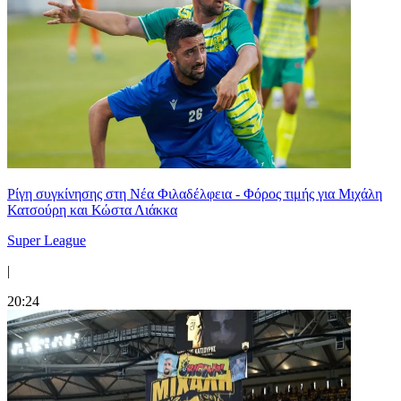
Ρίγη συγκίνησης στη Νέα Φιλαδέλφεια - Φόρος τιμής για Μιχάλη
Κατσούρη και Κώστα Λιάκκα
Super League
|
20:24