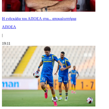
Η ενδεκάδα του ΑΠΟΕΛ στα... αποκαλυπτήρια
ΑΠΟΕΛ
|
19:11