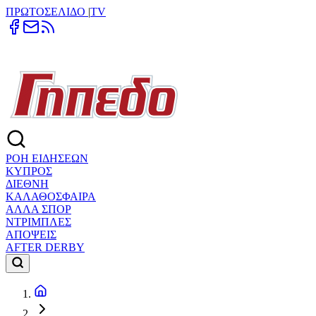
ΠΡΩΤΟΣΕΛΙΔΟ
|
TV
ΡΟΗ ΕΙΔΗΣΕΩΝ
ΚΥΠΡΟΣ
ΔΙΕΘΝΗ
ΚΑΛΑΘΟΣΦΑΙΡΑ
ΑΛΛΑ ΣΠΟΡ
ΝΤΡΙΜΠΛΕΣ
ΑΠΟΨΕΙΣ
AFTER DERBY