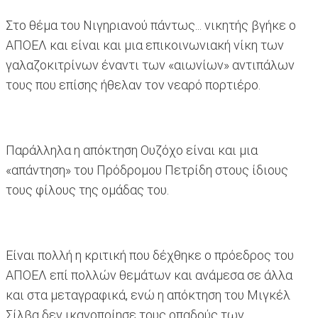
Στο θέμα του Νιγηριανού πάντως... νικητής βγήκε ο
ΑΠΟΕΛ και είναι και μια επικοινωνιακή νίκη των
γαλαζοκιτρίνων έναντι των «αιωνίων» αντιπάλων
τους που επίσης ήθελαν τον νεαρό πορτιέρο.
Παράλληλα η απόκτηση Ουζόχο είναι και μια
«απάντηση» του Πρόδρομου Πετρίδη στους ίδιους
τους φίλους της ομάδας του.
Είναι πολλή η κριτική που δέχθηκε ο πρόεδρος του
ΑΠΟΕΛ επί πολλών θεμάτων και ανάμεσα σε άλλα
και στα μεταγραφικά, ενώ η απόκτηση του Μιγκέλ
Σίλβα δεν ικανοποίησε τους οπαδούς των