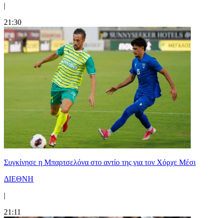
|
21:30
Συγκίνησε η Μπαρτσελόνα στο αντίο της για τον Χόρχε Μέσι
ΔΙΕΘΝΗ
|
21:11