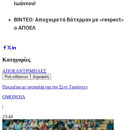
Ιωάννου!
ΒΙΝΤΕΟ: Αποχαιρετά Βάτερμαν με «respect»
ο ΑΠΟΕΛ
Κατηγορίες
ΑΠΟΕΛ
ΝΤΡΙΜΠΛΕΣ
Ροή ειδήσεων
Δημοφιλή
Πρεμιέρα με ισοπαλία για την Σεντ Τρούιντεν
ΟΜΟΝΟΙΑ
|
23:44