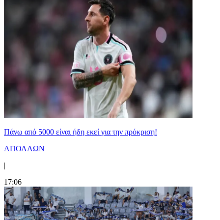
Πάνω από 5000 είναι ήδη εκεί για την πρόκριση!
ΑΠΟΛΛΩΝ
|
17:06