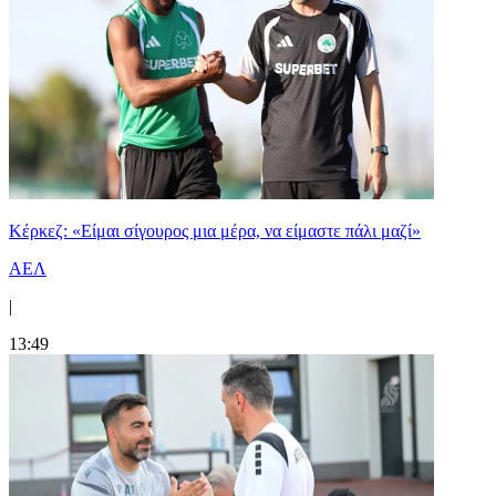
Κέρκεζ: «Είμαι σίγουρος μια μέρα, να είμαστε πάλι μαζί»
ΑΕΛ
|
13:49