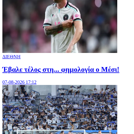
ΔΙΕΘΝΗ
Έβαλε τέλος στη... φημολογία o Μέσι!
07-08-2026 17:12