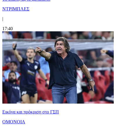
ΝΤΡΙΜΠΛΕΣ
|
17:40
Εικόνα και πρόκριση στο ΓΣΠ
ΟΜΟΝΟΙΑ