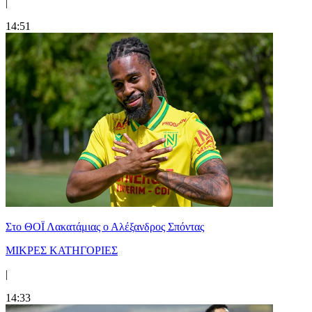
|
14:51
Στο ΘΟΪ Λακατάμιας ο Αλέξανδρος Σπόντας
ΜΙΚΡΕΣ ΚΑΤΗΓΟΡΙΕΣ
|
14:33