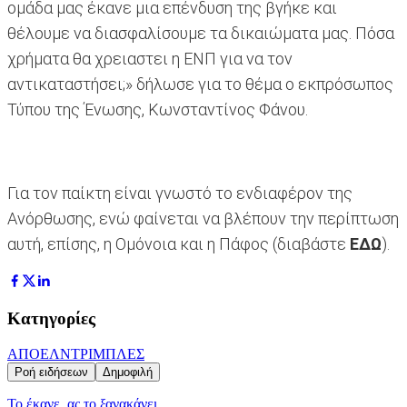
ομάδα μας έκανε μια επένδυση της βγήκε και
θέλουμε να διασφαλίσουμε τα δικαιώματα μας. Πόσα
χρήματα θα χρειαστει η ΕΝΠ για να τον
αντικαταστήσει;» δήλωσε για το θέμα ο εκπρόσωπος
Τύπου της Ένωσης, Κωνσταντίνος Φάνου.
Για τον παίκτη είναι γνωστό το ενδιαφέρον της
Ανόρθωσης, ενώ φαίνεται να βλέπουν την περίπτωση
αυτή, επίσης, η Ομόνοια και η Πάφος (διαβάστε
ΕΔΩ
).
Κατηγορίες
ΑΠΟΕΛ
ΝΤΡΙΜΠΛΕΣ
Ροή ειδήσεων
Δημοφιλή
Το έκανε, ας το ξανακάνει