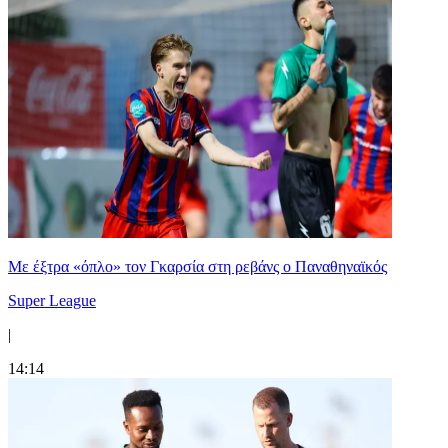
Mε έξτρα «όπλο» τον Γκαρσία στη ρεβάνς ο Παναθηναϊκός
Super League
|
14:14