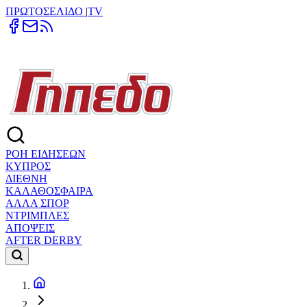
ΠΡΩΤΟΣΕΛΙΔΟ
|
TV
ΡΟΗ ΕΙΔΗΣΕΩΝ
ΚΥΠΡΟΣ
ΔΙΕΘΝΗ
ΚΑΛΑΘΟΣΦΑΙΡΑ
ΑΛΛΑ ΣΠΟΡ
ΝΤΡΙΜΠΛΕΣ
ΑΠΟΨΕΙΣ
AFTER DERBY