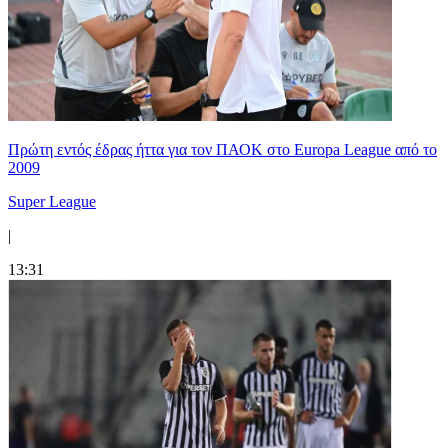
Πρώτη εντός έδρας ήττα για τον ΠΑΟΚ στο Europa League από το
2009
Super League
|
13:31