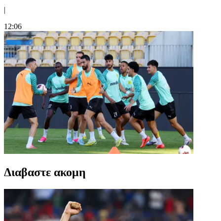
|
12:06
Διαβαστε ακομη