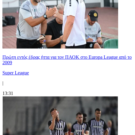
Πρώτη εντός έδρας ήττα για τον ΠΑΟΚ στο Europa League από το
2009
Super League
|
13:31