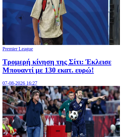
Premier League
Τρομερή κίνηση της Σίτι: Έκλεισε
Μπουαντί με 130 εκατ. ευρώ!
07-08-2026 16:27