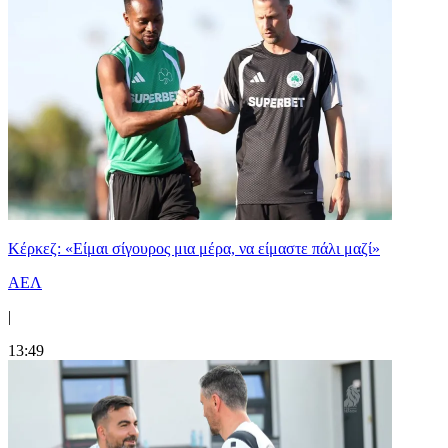
Κέρκεζ: «Είμαι σίγουρος μια μέρα, να είμαστε πάλι μαζί»
ΑΕΛ
|
13:49