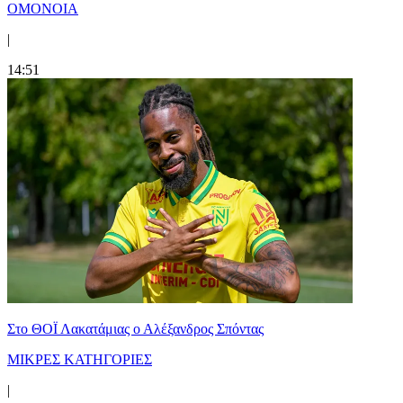
ΟΜΟΝΟΙΑ
|
14:51
Στο ΘΟΪ Λακατάμιας ο Αλέξανδρος Σπόντας
ΜΙΚΡΕΣ ΚΑΤΗΓΟΡΙΕΣ
|