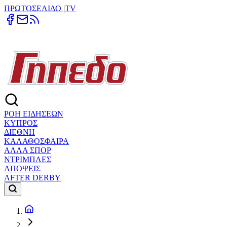
ΠΡΩΤΟΣΕΛΙΔΟ
|
TV
ΡΟΗ ΕΙΔΗΣΕΩΝ
ΚΥΠΡΟΣ
ΔΙΕΘΝΗ
ΚΑΛΑΘΟΣΦΑΙΡΑ
ΑΛΛΑ ΣΠΟΡ
ΝΤΡΙΜΠΛΕΣ
ΑΠΟΨΕΙΣ
AFTER DERBY