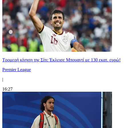
Τρομερή κίνηση της Σίτι: Έκλεισε Μπουαντί με 130 εκατ. ευρώ!
Premier League
|
16:27