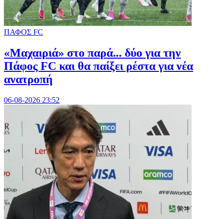
ΠΑΦΟΣ FC
«Μαχαιριά» στο παρά... δύο για την
Πάφος FC και θα παίξει ρέστα για νέα
ανατροπή
06-08-2026 23:52