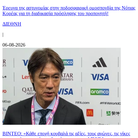
Έρευνα της αστυνομίας στην ποδοσφαιρική ομοσπονδία της Νότιας
Κορέας για τη διαδικασία πρόσληψης του προπονητή!
ΔΙΕΘΝΗ
|
06-08-2026
ΒΙΝΤΕΟ: «Κάθε εποχή κουβαλά τις αξίες, τους αγώνες, τις νίκες