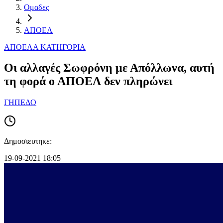
Ομαδες
ΑΠΟΕΛ
ΑΠΟΕΛ
Α ΚΑΤΗΓΟΡΙΑ
Οι αλλαγές Σωφρόνη με Απόλλωνα, αυτή
τη φορά ο ΑΠΟΕΛ δεν πληρώνει
ΓΗΠΕΔΟ
Δημοσιευτηκε:
19-09-2021 18:05