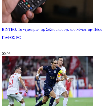
ΒΙΝΤΕΟ: Το «χτύπημα» της Σάλτσμπουργκ που λύγισε την Πάφο
ΠΑΦΟΣ FC
|
00:06