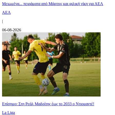
Μειωμένα... πειράματα από Μάρτινς και φιλική νίκη για ΑΕΛ
ΑΕΛ
|
06-08-2026
Επίσημο: Στη Ρεάλ Μαδρίτης έως το 2033 ο Ντιομαντέ!
La Liga