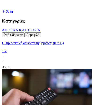
Κατηγορίες
ΑΠΟΕΛ
Α ΚΑΤΗΓΟΡΙΑ
Ροή ειδήσεων
Δημοφιλή
Η τηλεοπτική ατζέντα της ημέρας (07/08)
TV
|
08:00