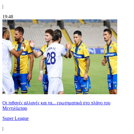
|
19:48
Οι πιθανές αλλαγές και τα... ερωτηματικά στο πλάνο του
Μεντιλίμπαρ
Super League
|