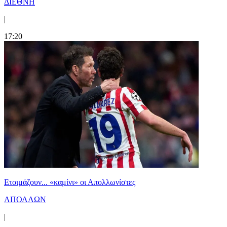
ΔΙΕΘΝΗ
|
17:20
Ετοιμάζουν... «καμίνι» οι Απολλωνίστες
ΑΠΟΛΛΩΝ
|