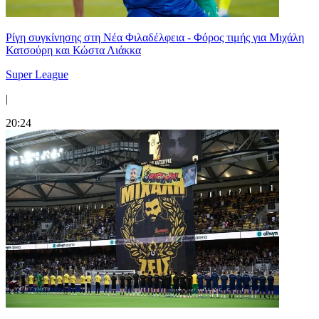
Ρίγη συγκίνησης στη Νέα Φιλαδέλφεια - Φόρος τιμής για Μιχάλη
Κατσούρη και Κώστα Λιάκκα
Super League
|
20:24