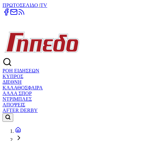
ΠΡΩΤΟΣΕΛΙΔΟ
|
TV
ΡΟΗ ΕΙΔΗΣΕΩΝ
ΚΥΠΡΟΣ
ΔΙΕΘΝΗ
ΚΑΛΑΘΟΣΦΑΙΡΑ
ΑΛΛΑ ΣΠΟΡ
ΝΤΡΙΜΠΛΕΣ
ΑΠΟΨΕΙΣ
AFTER DERBY