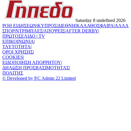
Saturday 8 undefined 2026
ΡΟΗ ΕΙΔΗΣΕΩΝ
|
ΚΥΠΡΟΣ
|
ΔΙΕΘΝΗ
|
ΚΑΛΑΘΟΣΦΑΙΡΑ
|
ΑΛΛΑ
ΣΠΟΡ
|
ΝΤΡΙΜΠΛΕΣ
|
ΑΠΟΨΕΙΣ
|
AFTER DERBY
|
ΠΡΩΤΟΣΕΛΙΔΟ
|
TV
ΕΠΙΚΟΙΝΩΝΙΑ
|
TAYTOTHTA
|
ΟΡΟΙ ΧΡΗΣΗΣ
|
COOKIES
|
ΕΙΔΟΠΟΙΗΣΗ ΑΠΟΡΡΗΤΟΥ
|
ΔΗΛΩΣΗ ΠΡΟΣΒΑΣΙΜΟΤΗΤΑΣ
|
ΠΟΛΙΤΗΣ
© Developed by P.C Admin 22 Limited