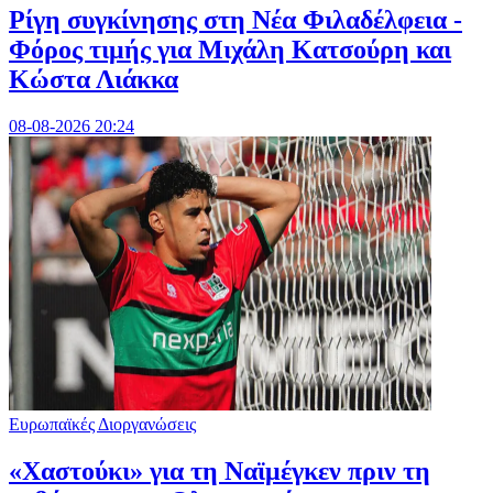
Ρίγη συγκίνησης στη Νέα Φιλαδέλφεια -
Φόρος τιμής για Μιχάλη Κατσούρη και
Κώστα Λιάκκα
08-08-2026 20:24
Ευρωπαϊκές Διοργανώσεις
«Χαστούκι» για τη Ναϊμέγκεν πριν τη