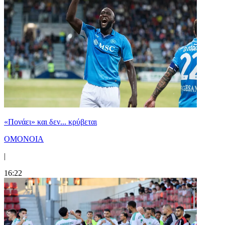
«Πονάει» και δεν... κρύβεται
ΟΜΟΝΟΙΑ
|
16:22