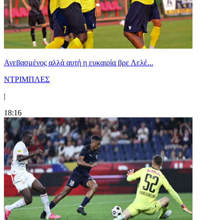
Ανεβασμένος αλλά αυτή η ευκαιρία βρε Λελέ...
ΝΤΡΙΜΠΛΕΣ
|
18:16