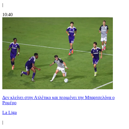
|
10:40
Δεν κλείνει στην Ατλέτικο και περιμένει την Μπαρτσελόνα ο
Ρομέρο
La Liga
|