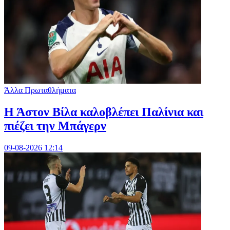
Άλλα Πρωταθλήματα
Η Άστον Βίλα καλοβλέπει Παλίνια και
πιέζει την Μπάγερν
09-08-2026 12:14