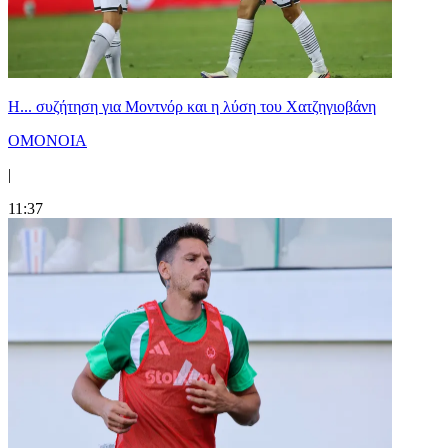
Η... συζήτηση για Μοντνόρ και η λύση του Χατζηγιοβάνη
ΟΜΟΝΟΙΑ
|
11:37