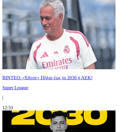
ΒΙΝΤΕΟ: «Έδεσε» Πήλιο έως το 2030 η ΑΕΚ!
Super League
|
12:33