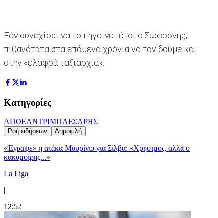
Εάν συνεχίσει να το πηγαίνει έτσι ο Σωφρόνης,
πιθανότατα στα επόμενα χρόνια να τον δούμε και
στην «ελαφρά ταξιαρχία».
Κατηγορίες
ΑΠΟΕΛ
ΝΤΡΙΜΠΛΕΣ
ΑΡΗΣ
Ροή ειδήσεων
Δημοφιλή
«Έγραψε» η ατάκα Μουρίνιο για Σίλβα: «Χρήσιμος, αλλά ο
κακομοίρης...»
La Liga
|
12:52