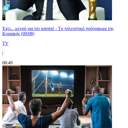
Έχει... μενού για τον καναπέ - Tο τηλεοπτικό πρόγραμμα της
Κυριακής (09/08)
TV
|
08:49