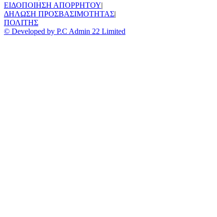
ΕΙΔΟΠΟΙΗΣΗ ΑΠΟΡΡΗΤΟΥ
|
ΔΗΛΩΣΗ ΠΡΟΣΒΑΣΙΜΟΤΗΤΑΣ
|
ΠΟΛΙΤΗΣ
© Developed by P.C Admin 22 Limited