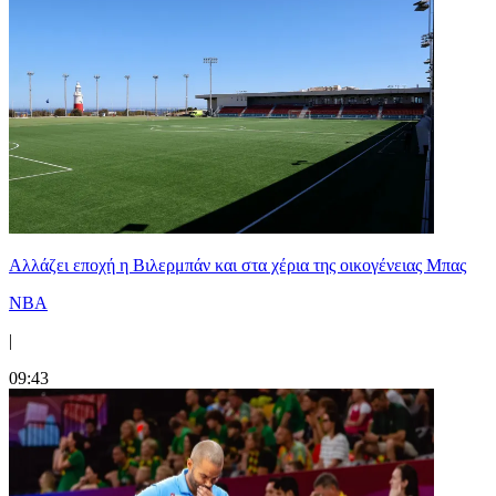
Aλλάζει εποχή η Βιλερμπάν και στα χέρια της οικογένειας Μπας
NBA
|
09:43