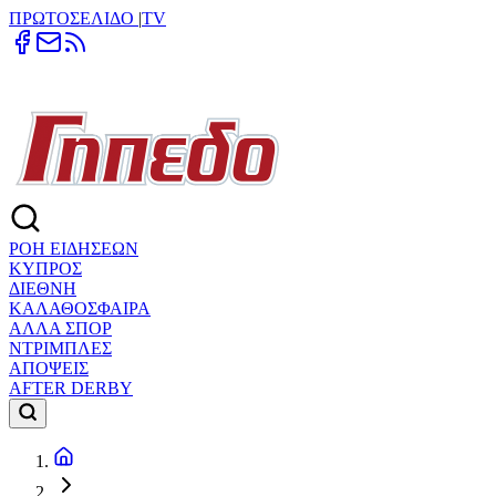
ΠΡΩΤΟΣΕΛΙΔΟ
|
TV
ΡΟΗ ΕΙΔΗΣΕΩΝ
ΚΥΠΡΟΣ
ΔΙΕΘΝΗ
ΚΑΛΑΘΟΣΦΑΙΡΑ
ΑΛΛΑ ΣΠΟΡ
ΝΤΡΙΜΠΛΕΣ
ΑΠΟΨΕΙΣ
AFTER DERBY