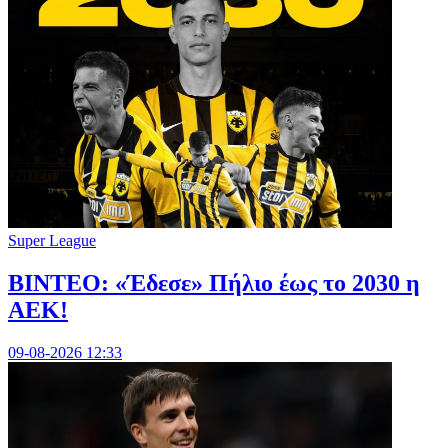
Super League
ΒΙΝΤΕΟ: «Έδεσε» Πήλιο έως το 2030 η
ΑΕΚ!
09-08-2026 12:33