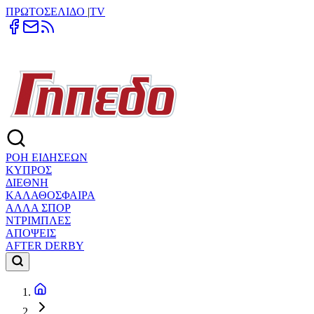
ΠΡΩΤΟΣΕΛΙΔΟ
|
TV
ΡΟΗ ΕΙΔΗΣΕΩΝ
ΚΥΠΡΟΣ
ΔΙΕΘΝΗ
ΚΑΛΑΘΟΣΦΑΙΡΑ
ΑΛΛΑ ΣΠΟΡ
ΝΤΡΙΜΠΛΕΣ
ΑΠΟΨΕΙΣ
AFTER DERBY