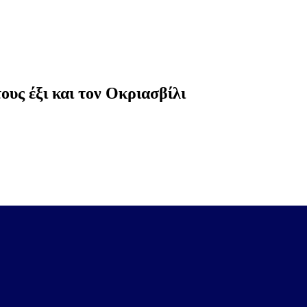
υς έξι και τον Οκριασβίλι