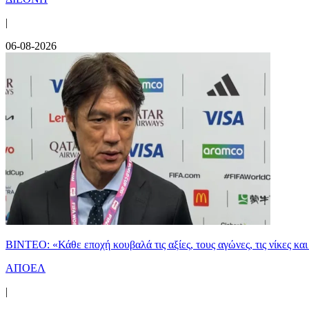
|
06-08-2026
ΒΙΝΤΕΟ: «Κάθε εποχή κουβαλά τις αξίες, τους αγώνες, τις νίκες 
ΑΠΟΕΛ
|