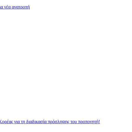
ια νέα ανατροπή
Κορέας για τη διαδικασία πρόσληψης του προπονητή!