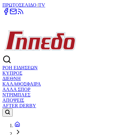
ΠΡΩΤΟΣΕΛΙΔΟ
|
TV
ΡΟΗ ΕΙΔΗΣΕΩΝ
ΚΥΠΡΟΣ
ΔΙΕΘΝΗ
ΚΑΛΑΘΟΣΦΑΙΡΑ
ΑΛΛΑ ΣΠΟΡ
ΝΤΡΙΜΠΛΕΣ
ΑΠΟΨΕΙΣ
AFTER DERBY