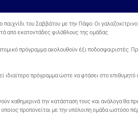
 παιχνίδι του Σαββάτου με την Πάφο. Οι γαλαζοκίτριν
στά από εκατοντάδες φιλάθλους της ομάδας.
ατομικό πρόγραμμα ακολουθούν έξι ποδοσφαιριστές. Πρό
ί ιδιαίτερο πρόγραμμα ώστε να φτάσει στο επιθυμητό 
ούν καθημερινά την κατάσταση τους και ανάλογα θα πρά
ο οποίος προπονείται με την υπόλοιπη ομάδα ωστόσο πέ