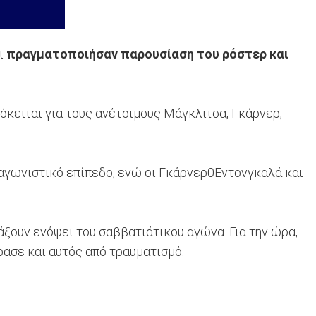
οι
πραγματοποιήσαν παρουσίαση του ρόστερ και
κειται για τους ανέτοιμους Μάγκλιτσα, Γκάρνερ,
αγωνιστικό επίπεδο, ενώ οι Γκάρνερ0Εντονγκαλά και
ξουν ενόψει του σαββατιάτικου αγώνα. Για την ώρα,
ρασε και αυτός από τραυματισμό.