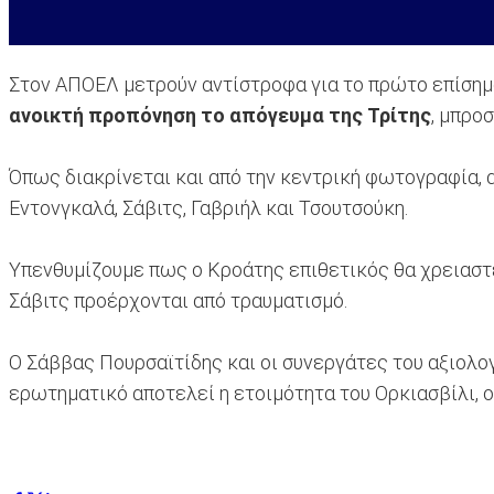
Στον ΑΠΟΕΛ μετρούν αντίστροφα για το πρώτο επίσημο
ανοικτή προπόνηση το απόγευμα της Τρίτης
, μπρο
Όπως διακρίνεται και από την κεντρική φωτογραφία, 
Εντονγκαλά, Σάβιτς, Γαβριήλ και Τσουτσούκη.
Υπενθυμίζουμε πως ο Κροάτης επιθετικός θα χρειαστε
Σάβιτς προέρχονται από τραυματισμό.
Ο Σάββας Πουρσαϊτίδης και οι συνεργάτες του αξιολογ
ερωτηματικό αποτελεί η ετοιμότητα του Ορκιασβίλι, 