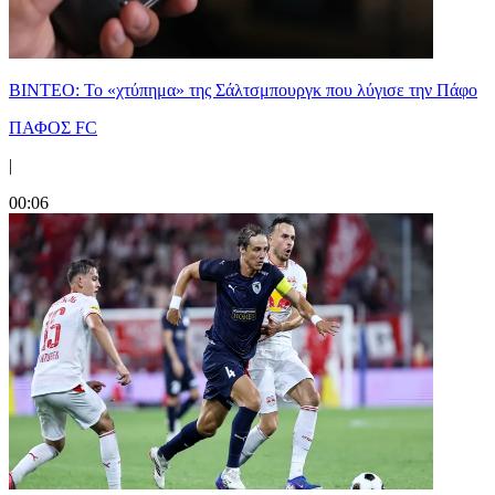
ΒΙΝΤΕΟ: Το «χτύπημα» της Σάλτσμπουργκ που λύγισε την Πάφο
ΠΑΦΟΣ FC
|
00:06