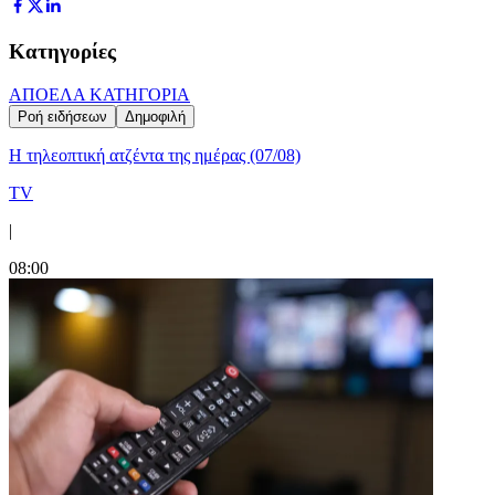
Κατηγορίες
ΑΠΟΕΛ
Α ΚΑΤΗΓΟΡΙΑ
Ροή ειδήσεων
Δημοφιλή
Η τηλεοπτική ατζέντα της ημέρας (07/08)
TV
|
08:00