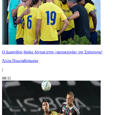
Ο Ιωαννίδης βρήκε δίχτυα στην «αυτοκτονία» της Σπόρτινγκ!
Άλλα Πρωταθλήματα
|
08:11