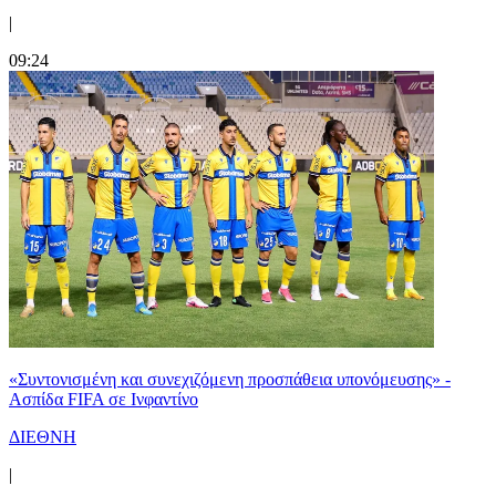
|
09:24
«Συντονισμένη και συνεχιζόμενη προσπάθεια υπονόμευσης» -
Ασπίδα FIFA σε Ινφαντίνο
ΔΙΕΘΝΗ
|