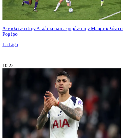
Δεν κλείνει στην Ατλέτικο και περιμένει την Μπαρτσελόνα ο
Ρομέρο
La Liga
|
10:22