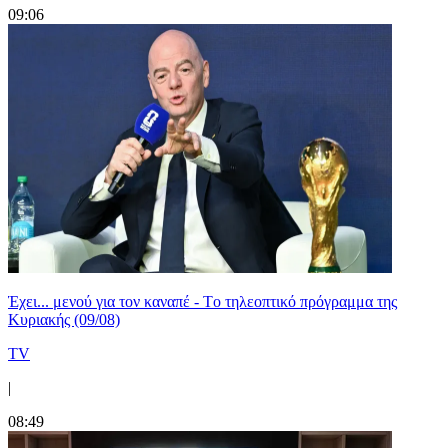
09:06
Έχει... μενού για τον καναπέ - Tο τηλεοπτικό πρόγραμμα της
Κυριακής (09/08)
TV
|
08:49