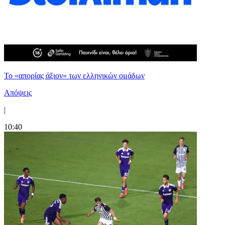
Το «απορίας άξιον» των ελληνικών ομάδων
Απόψεις
|
10:40