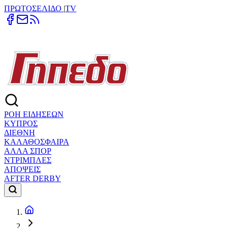
ΠΡΩΤΟΣΕΛΙΔΟ
|
TV
ΡΟΗ ΕΙΔΗΣΕΩΝ
ΚΥΠΡΟΣ
ΔΙΕΘΝΗ
ΚΑΛΑΘΟΣΦΑΙΡΑ
ΑΛΛΑ ΣΠΟΡ
ΝΤΡΙΜΠΛΕΣ
ΑΠΟΨΕΙΣ
AFTER DERBY