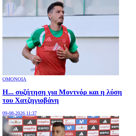
ΟΜΟΝΟΙΑ
Η... συζήτηση για Μοντνόρ και η λύση
του Χατζηγιοβάνη
09-08-2026 11:37