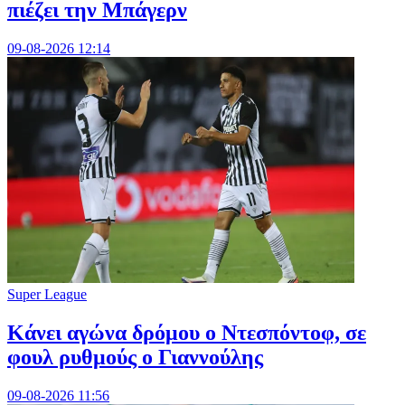
πιέζει την Μπάγερν
09-08-2026 12:14
Super League
Kάνει αγώνα δρόμου ο Ντεσπόντοφ, σε
φουλ ρυθμούς ο Γιαννούλης
09-08-2026 11:56