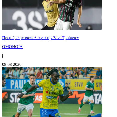
Πρεμιέρα με ισοπαλία για την Σεντ Τρούιντεν
ΟΜΟΝΟΙΑ
|
08-08-2026