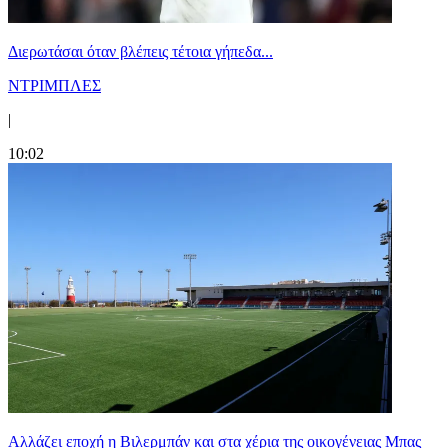
Διερωτάσαι όταν βλέπεις τέτοια γήπεδα...
ΝΤΡΙΜΠΛΕΣ
|
10:02
Aλλάζει εποχή η Βιλερμπάν και στα χέρια της οικογένειας Μπας