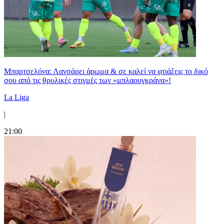
Μπαρτσελόνα: Λανσάρει άρωμα & σε καλεί να φτιάξεις το δικό
σου από τις θρυλικές στιγμές των «μπλαουγκράνα»!
La Liga
|
21:00