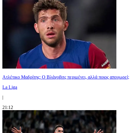
Ατλέτικο Μαδρίτης: Ο Βλάχοβιτς περιμένει, αλλά ποιος αποχωρεί;
La Liga
|
21:12