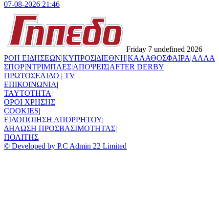
07-08-2026 21:46
Friday 7 undefined 2026
ΡΟΗ ΕΙΔΗΣΕΩΝ
|
ΚΥΠΡΟΣ
|
ΔΙΕΘΝΗ
|
ΚΑΛΑΘΟΣΦΑΙΡΑ
|
ΑΛΛΑ
ΣΠΟΡ
|
ΝΤΡΙΜΠΛΕΣ
|
ΑΠΟΨΕΙΣ
|
AFTER DERBY
|
ΠΡΩΤΟΣΕΛΙΔΟ
|
TV
ΕΠΙΚΟΙΝΩΝΙΑ
|
TAYTOTHTA
|
ΟΡΟΙ ΧΡΗΣΗΣ
|
COOKIES
|
ΕΙΔΟΠΟΙΗΣΗ ΑΠΟΡΡΗΤΟΥ
|
ΔΗΛΩΣΗ ΠΡΟΣΒΑΣΙΜΟΤΗΤΑΣ
|
ΠΟΛΙΤΗΣ
© Developed by P.C Admin 22 Limited