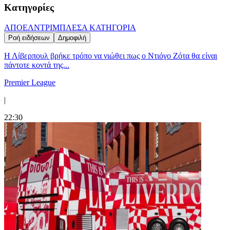
Κατηγορίες
ΑΠΟΕΛ
ΝΤΡΙΜΠΛΕΣ
Α ΚΑΤΗΓΟΡΙΑ
Ροή ειδήσεων
Δημοφιλή
Η Λίβερπουλ βρήκε τρόπο να νιώθει πως ο Ντιόγο Ζότα θα είναι
πάντοτε κοντά της...
Premier League
|
22:30