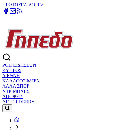
ΠΡΩΤΟΣΕΛΙΔΟ
|
TV
ΡΟΗ ΕΙΔΗΣΕΩΝ
ΚΥΠΡΟΣ
ΔΙΕΘΝΗ
ΚΑΛΑΘΟΣΦΑΙΡΑ
ΑΛΛΑ ΣΠΟΡ
ΝΤΡΙΜΠΛΕΣ
ΑΠΟΨΕΙΣ
AFTER DERBY