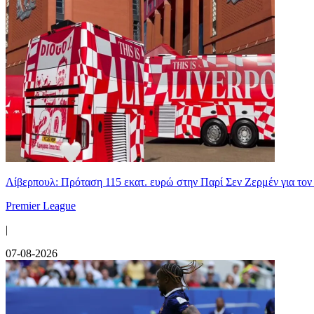
Λίβερπουλ: Πρόταση 115 εκατ. ευρώ στην Παρί Σεν Ζερμέν για το
Premier League
|
07-08-2026