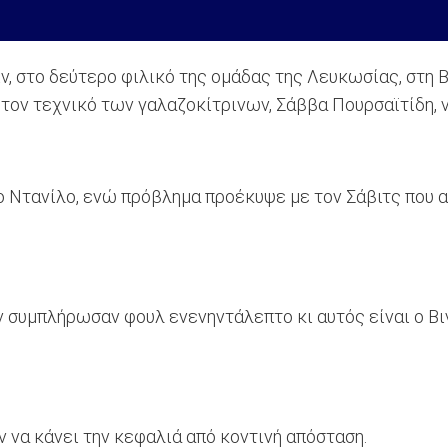
ν, στο δεύτερο φιλικό της ομάδας της Λευκωσίας, στη 
α τον τεχνικό των γαλαζοκίτρινων, Σάββα Πουρσαϊτίδη, 
ο Ντανίλο, ενώ πρόβλημα προέκυψε με τον Σάβιτς που 
συμπλήρωσαν φουλ ενενηντάλεπτο κι αυτός είναι ο Βινί
ν να κάνει την κεφαλιά από κοντινή απόσταση.