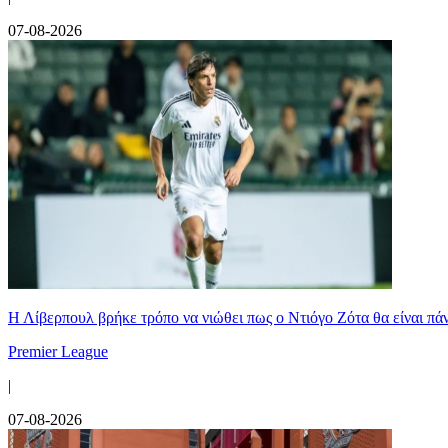
07-08-2026
Η Λίβερπουλ βρήκε τρόπο να νιώθει πως ο Ντιόγο Ζότα θα είναι πάντ
Premier League
|
07-08-2026