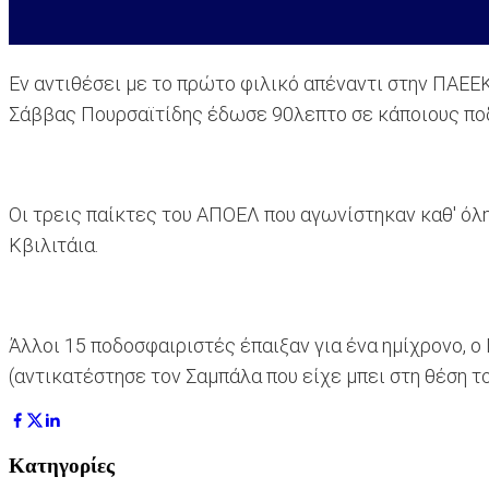
Εν αντιθέσει με το πρώτο φιλικό απέναντι στην ΠΑΕΕΚ
Σάββας Πουρσαϊτίδης έδωσε 90λεπτο σε κάποιους πο
Οι τρεις παίκτες του ΑΠΟΕΛ που αγωνίστηκαν καθ' όλη 
Κβιλιτάια.
Άλλοι 15 ποδοσφαιριστές έπαιξαν για ένα ημίχρονο, ο
(αντικατέστησε τον Σαμπάλα που είχε μπει στη θέση το
Κατηγορίες