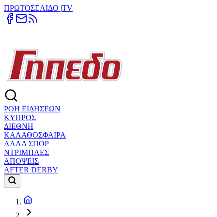
ΠΡΩΤΟΣΕΛΙΔΟ
|
TV
ΡΟΗ ΕΙΔΗΣΕΩΝ
ΚΥΠΡΟΣ
ΔΙΕΘΝΗ
ΚΑΛΑΘΟΣΦΑΙΡΑ
ΑΛΛΑ ΣΠΟΡ
ΝΤΡΙΜΠΛΕΣ
ΑΠΟΨΕΙΣ
AFTER DERBY