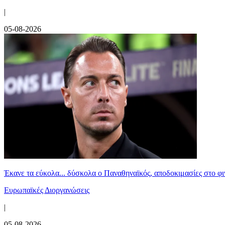
|
05-08-2026
Έκανε τα εύκολα... δύσκολα ο Παναθηναϊκός, αποδοκιμασίες στο φ
Ευρωπαϊκές Διοργανώσεις
|
05-08-2026