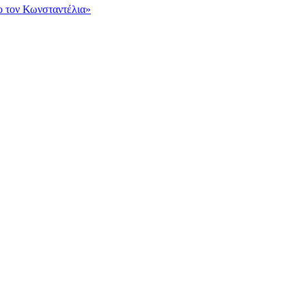
ο τον Κωνσταντέλια»