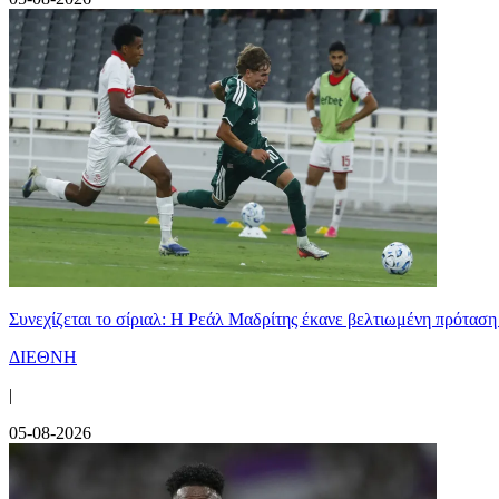
Συνεχίζεται το σίριαλ: Η Ρεάλ Μαδρίτης έκανε βελτιωμένη πρόταση
ΔΙΕΘΝΗ
|
05-08-2026