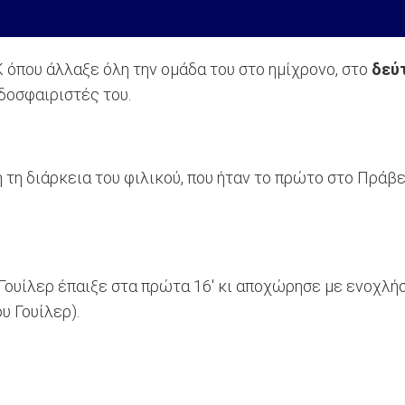
 όπου άλλαξε όλη την ομάδα του στο ημίχρονο, στο
δεύ
δοσφαιριστές του.
τη διάρκεια του φιλικού, που ήταν το πρώτο στο Πράβετ
 Γουίλερ έπαιξε στα πρώτα 16' κι αποχώρησε με ενοχλή
υ Γουίλερ).