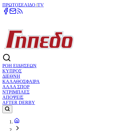
ΠΡΩΤΟΣΕΛΙΔΟ
|
TV
ΡΟΗ ΕΙΔΗΣΕΩΝ
ΚΥΠΡΟΣ
ΔΙΕΘΝΗ
ΚΑΛΑΘΟΣΦΑΙΡΑ
ΑΛΛΑ ΣΠΟΡ
ΝΤΡΙΜΠΛΕΣ
ΑΠΟΨΕΙΣ
AFTER DERBY