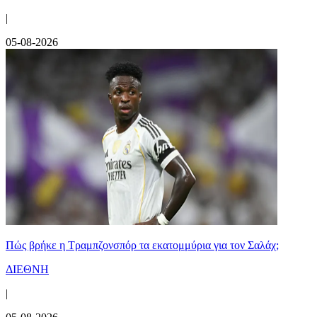
|
05-08-2026
Πώς βρήκε η Τραμπζονσπόρ τα εκατομμύρια για τον Σαλάχ;
ΔΙΕΘΝΗ
|