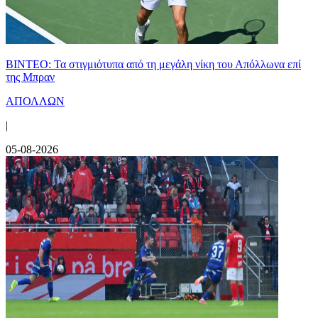
ΒΙΝΤΕΟ: Τα στιγμιότυπα από τη μεγάλη νίκη του Απόλλωνα επί
της Μπραν
ΑΠΟΛΛΩΝ
|
05-08-2026