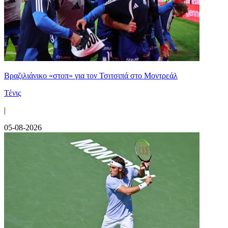
Βραζιλιάνικο «στοπ» για τον Τσιτσιπά στο Μοντρεάλ
Τένις
|
05-08-2026