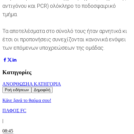
αντιγόνου και PCR) ολόκληρο το ποδοσφαιρικό
τμήμα.
Τα αποτελέσματα στο σύνολό τους ήταν αρνητικά κι
έτσι οι προπονήσεις συνεχίζονται κανονικά ενόψει
των επόμενων υποχρεώσεων της ομάδας.
Κατηγορίες
ΑΝΟΡΘΩΣΗ
Α ΚΑΤΗΓΟΡΙΑ
Ροή ειδήσεων
Δημοφιλή
Κάνε ξανά το θαύμα σου!
ΠΑΦΟΣ FC
|
08:45