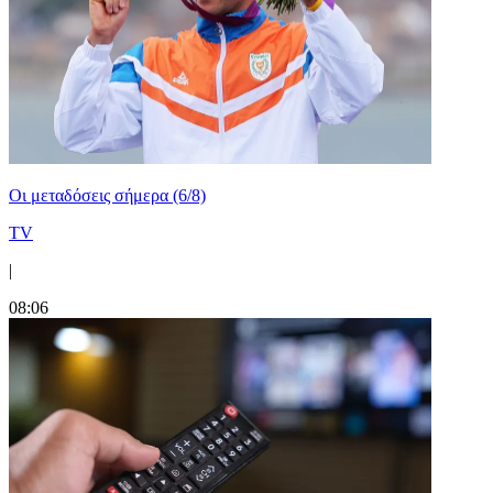
Οι μεταδόσεις σήμερα (6/8)
TV
|
08:06