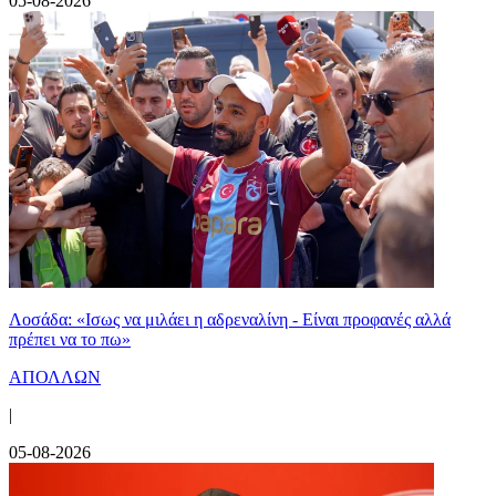
05-08-2026
Λοσάδα: «Ισως να μιλάει η αδρεναλίνη - Είναι προφανές αλλά
πρέπει να το πω»
ΑΠΟΛΛΩΝ
|
05-08-2026