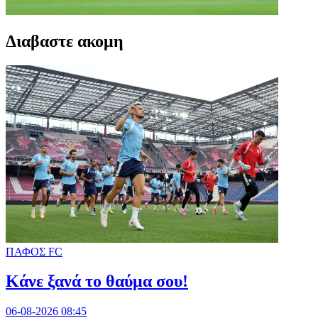
Διαβαστε ακομη
ΠΑΦΟΣ FC
Κάνε ξανά το θαύμα σου!
06-08-2026 08:45