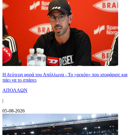
Η δεύτερη φορά του Απόλλωνα - Το «ρεκόρ» που ισοφάρισε και
πάει να το σπάσει
ΑΠΟΛΛΩΝ
|
05-08-2026