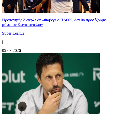
Προπονητής Άντερλεχτ: «Φαβορί ο ΠΑΟΚ, δεν θα προσέξουμε
μόνο τον Κωνσταντέλια»
Super League
|
05-08-2026