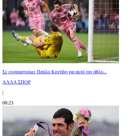
Σε ευχαριστούμε Παύλο Κοντίδη για αυτό τον άθλο...
ΑΛΛΑ ΣΠΟΡ
|
08:23