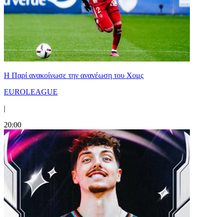
Η Παρί ανακοίνωσε την ανανέωση του Χομς
EUROLEAGUE
|
20:00