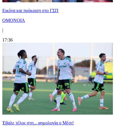
Εικόνα και πρόκριση στο ΓΣΠ
ΟΜΟΝΟΙΑ
|
17:36
Έβαλε τέλος στη... φημολογία o Μέσι!