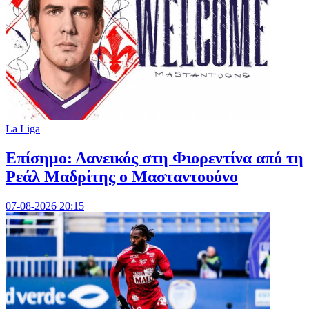
La Liga
Επίσημο: Δανεικός στη Φιορεντίνα από τη
Ρεάλ Μαδρίτης ο Μασταντουόνο
07-08-2026 20:15