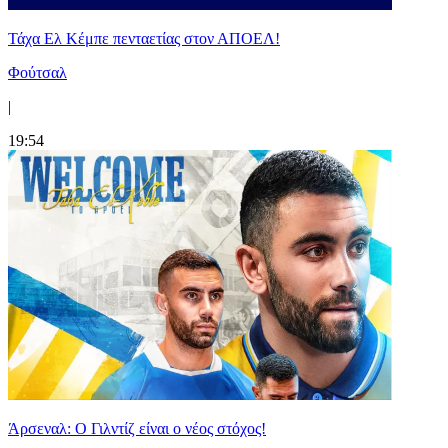
Τάχα Ελ Κέμπε πενταετίας στον ΑΠΟΕΛ!
Φούτσαλ
|
19:54
Άρσεναλ: Ο Γιλντίζ είναι ο νέος στόχος!