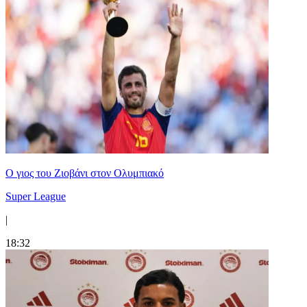
Ο γιος του Ζιοβάνι στον Ολυμπιακό
Super League
|
18:32