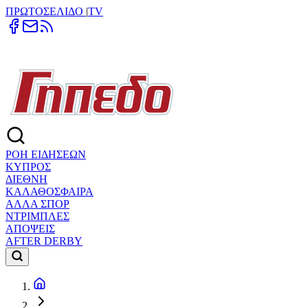
ΠΡΩΤΟΣΕΛΙΔΟ
|
TV
ΡΟΗ ΕΙΔΗΣΕΩΝ
ΚΥΠΡΟΣ
ΔΙΕΘΝΗ
ΚΑΛΑΘΟΣΦΑΙΡΑ
ΑΛΛΑ ΣΠΟΡ
ΝΤΡΙΜΠΛΕΣ
ΑΠΟΨΕΙΣ
AFTER DERBY