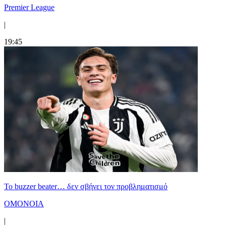
Premier League
|
19:45
Το buzzer beater… δεν σβήνει τoν προβληματισμό
ΟΜΟΝΟΙΑ
|