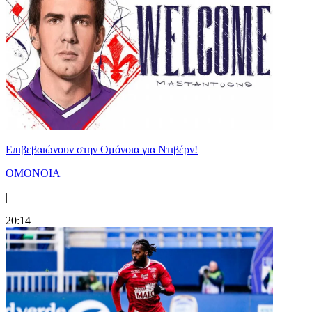
Επιβεβαιώνουν στην Ομόνοια για Ντιβέρν!
ΟΜΟΝΟΙΑ
|
20:14