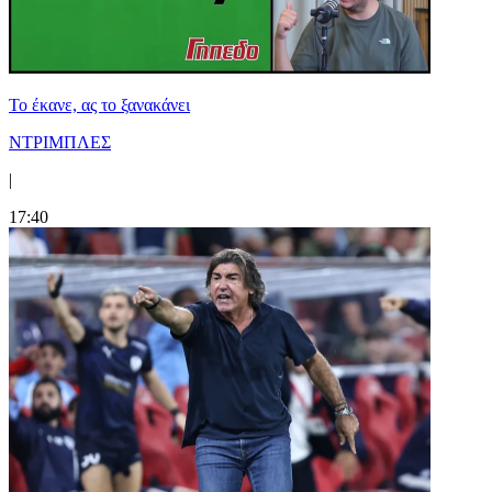
Το έκανε, ας το ξανακάνει
ΝΤΡΙΜΠΛΕΣ
|
17:40