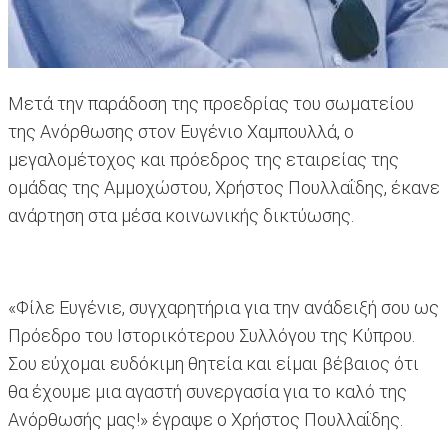
Μετά την παράδοση της προεδρίας του σωματείου
της Ανόρθωσης στον Ευγένιο Χαμπουλλά, ο
μεγαλομέτοχος και πρόεδρος της εταιρείας της
ομάδας της Αμμοχώστου, Χρήστος Πουλλαΐδης, έκανε
ανάρτηση στα μέσα κοινωνικής δικτύωσης.
«Φίλε Ευγένιε, συγχαρητήρια για την ανάδειξή σου ως
Πρόεδρο του Ιστορικότερου Συλλόγου της Κύπρου.
Σου εύχομαι ευδόκιμη θητεία και είμαι βέβαιος ότι
θα έχουμε μια αγαστή συνεργασία για το καλό της
Ανόρθωσής μας!» έγραψε ο Χρήστος Πουλλαΐδης.