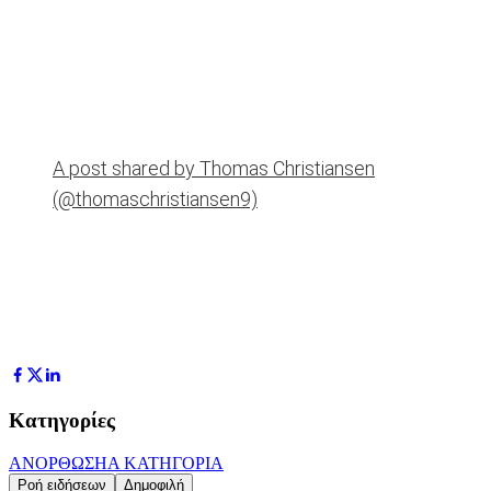
A post shared by Thomas Christiansen
(@thomaschristiansen9)
Κατηγορίες
ΑΝΟΡΘΩΣΗ
Α ΚΑΤΗΓΟΡΙΑ
Ροή ειδήσεων
Δημοφιλή