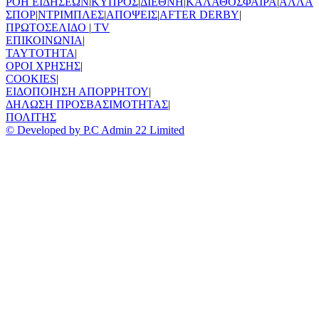
ΡΟΗ ΕΙΔΗΣΕΩΝ
|
ΚΥΠΡΟΣ
|
ΔΙΕΘΝΗ
|
ΚΑΛΑΘΟΣΦΑΙΡΑ
|
ΑΛΛΑ
ΣΠΟΡ
|
ΝΤΡΙΜΠΛΕΣ
|
ΑΠΟΨΕΙΣ
|
AFTER DERBY
|
ΠΡΩΤΟΣΕΛΙΔΟ
|
TV
ΕΠΙΚΟΙΝΩΝΙΑ
|
TAYTOTHTA
|
ΟΡΟΙ ΧΡΗΣΗΣ
|
COOKIES
|
ΕΙΔΟΠΟΙΗΣΗ ΑΠΟΡΡΗΤΟΥ
|
ΔΗΛΩΣΗ ΠΡΟΣΒΑΣΙΜΟΤΗΤΑΣ
|
ΠΟΛΙΤΗΣ
© Developed by P.C Admin 22 Limited