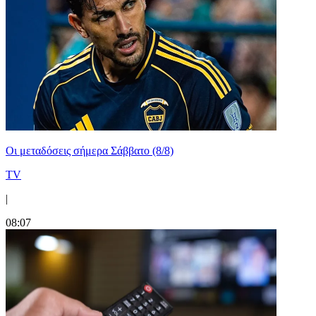
Οι μεταδόσεις σήμερα Σάββατο (8/8)
TV
|
08:07