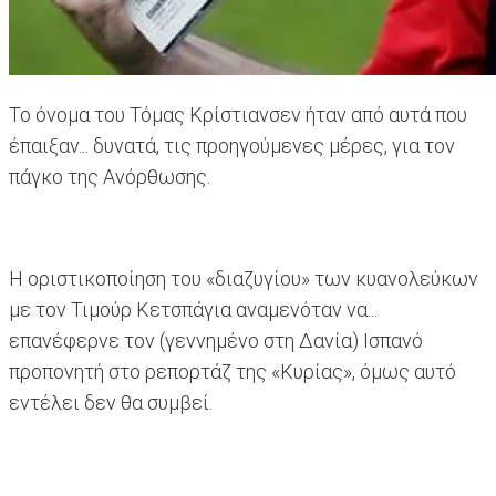
Το όνομα του Τόμας Κρίστιανσεν ήταν από αυτά που
έπαιξαν... δυνατά, τις προηγούμενες μέρες, για τον
πάγκο της Ανόρθωσης.
Η οριστικοποίηση του «διαζυγίου» των κυανολεύκων
με τον Τιμούρ Κετσπάγια αναμενόταν να...
επανέφερνε τον (γεννημένο στη Δανία) Ισπανό
προπονητή στο ρεπορτάζ της «Κυρίας», όμως αυτό
εντέλει δεν θα συμβεί.