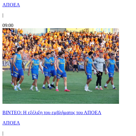
ΑΠΟΕΛ
|
09:00
ΒΙΝΤΕΟ: Η εξέλιξη του εμβλήματος του ΑΠΟΕΛ
ΑΠΟΕΛ
|