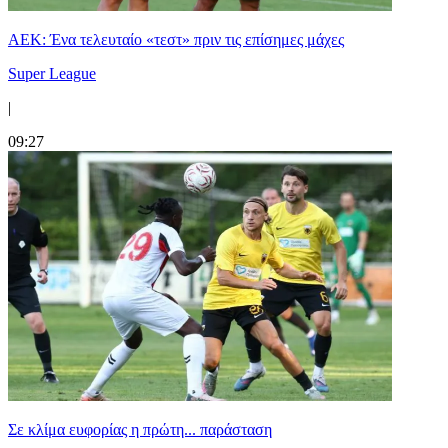
ΑΕΚ: Ένα τελευταίο «τεστ» πριν τις επίσημες μάχες
Super League
|
09:27
Σε κλίμα ευφορίας η πρώτη... παράσταση