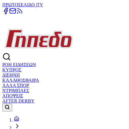
ΠΡΩΤΟΣΕΛΙΔΟ
|
TV
ΡΟΗ ΕΙΔΗΣΕΩΝ
ΚΥΠΡΟΣ
ΔΙΕΘΝΗ
ΚΑΛΑΘΟΣΦΑΙΡΑ
ΑΛΛΑ ΣΠΟΡ
ΝΤΡΙΜΠΛΕΣ
ΑΠΟΨΕΙΣ
AFTER DERBY