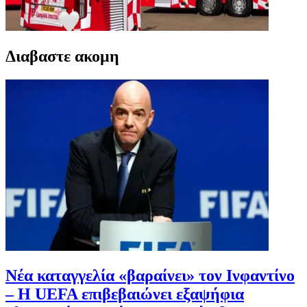
Διαβαστε ακομη
Νέα καταγγελία «βαραίνει» τον Ινφαντίνο
– Η UEFA επιβεβαιώνει εξαψήφια