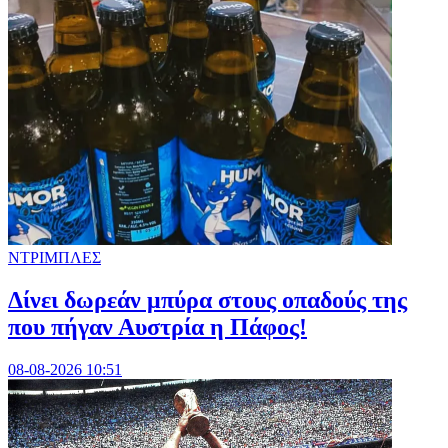
ΝΤΡΙΜΠΛΕΣ
Δίνει δωρεάν μπύρα στους οπαδούς της
που πήγαν Αυστρία η Πάφος!
08-08-2026 10:51