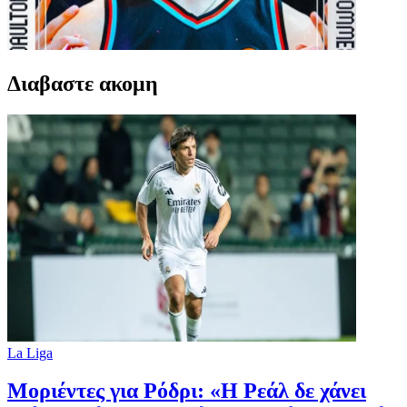
Διαβαστε ακομη
La Liga
Μοριέντες για Ρόδρι: «Η Ρεάλ δε χάνει