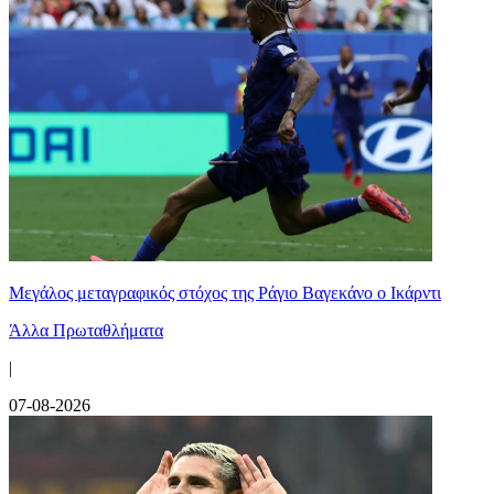
Μεγάλος μεταγραφικός στόχος της Ράγιο Βαγεκάνο ο Ικάρντι
Άλλα Πρωταθλήματα
|
07-08-2026