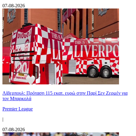
07-08-2026
Λίβερπουλ: Πρόταση 115 εκατ. ευρώ στην Παρί Σεν Ζερμέν για
τον Μπαρκολά
Premier League
|
07-08-2026