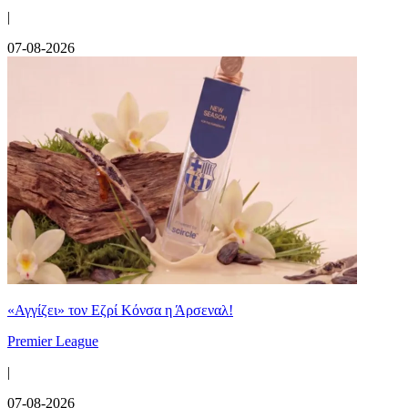
|
07-08-2026
«Αγγίζει» τον Εζρί Κόνσα η Άρσεναλ!
Premier League
|
07-08-2026