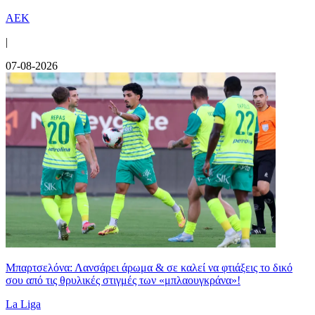
ΑΕΚ
|
07-08-2026
Μπαρτσελόνα: Λανσάρει άρωμα & σε καλεί να φτιάξεις το δικό
σου από τις θρυλικές στιγμές των «μπλαουγκράνα»!
La Liga