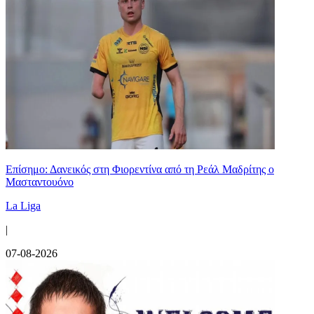
Επίσημο: Δανεικός στη Φιορεντίνα από τη Ρεάλ Μαδρίτης ο
Μασταντουόνο
La Liga
|
07-08-2026