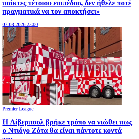
παίκτες τέτοιου επιπέδου, δεν ήθελε ποτέ
πραγματικά να τον αποκτήσει»
07-08-2026 23:00
Premier League
Η Λίβερπουλ βρήκε τρόπο να νιώθει πως
ο Ντιόγο Ζότα θα είναι πάντοτε κοντά
της...