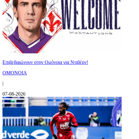
Επιβεβαιώνουν στην Ομόνοια για Ντιβέρν!
ΟΜΟΝΟΙΑ
|
07-08-2026