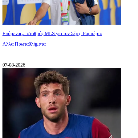
Επόμενος... σταθμός MLS για τον Σέρχι Ρομπέρτο
Άλλα Πρωταθλήματα
|
07-08-2026