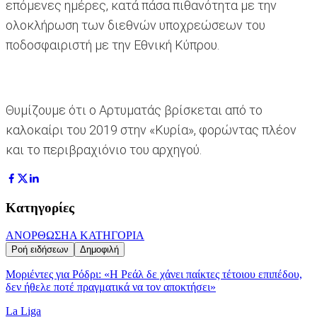
επόμενες ημέρες, κατά πάσα πιθανότητα με την
ολοκλήρωση των διεθνών υποχρεώσεων του
ποδοσφαιριστή με την Εθνική Κύπρου.
Θυμίζουμε ότι ο Αρτυματάς βρίσκεται από το
καλοκαίρι του 2019 στην «Κυρία», φορώντας πλέον
και το περιβραχιόνιο του αρχηγού.
Κατηγορίες
ΑΝΟΡΘΩΣΗ
Α ΚΑΤΗΓΟΡΙΑ
Ροή ειδήσεων
Δημοφιλή
Μοριέντες για Ρόδρι: «Η Ρεάλ δε χάνει παίκτες τέτοιου επιπέδου,
δεν ήθελε ποτέ πραγματικά να τον αποκτήσει»
La Liga