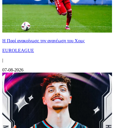
Η Παρί ανακοίνωσε την ανανέωση του Χομς
EUROLEAGUE
|
07-08-2026