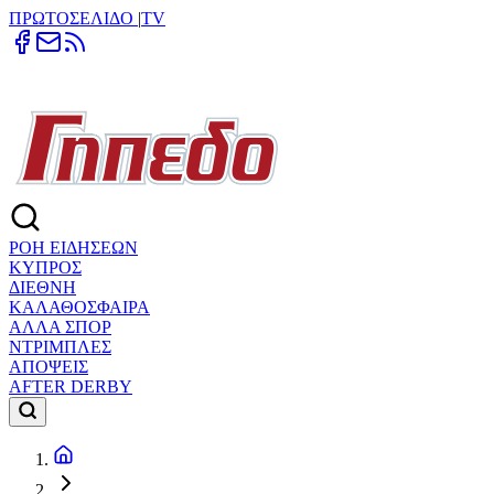
ΠΡΩΤΟΣΕΛΙΔΟ
|
TV
ΡΟΗ ΕΙΔΗΣΕΩΝ
ΚΥΠΡΟΣ
ΔΙΕΘΝΗ
ΚΑΛΑΘΟΣΦΑΙΡΑ
ΑΛΛΑ ΣΠΟΡ
ΝΤΡΙΜΠΛΕΣ
ΑΠΟΨΕΙΣ
AFTER DERBY