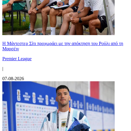
Η Μάντεστερ Σίτι προχωράει με την απόκτηση του Ρούλι από τη
Μαρσέιγ
Premier League
|
07-08-2026