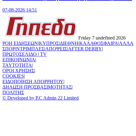
07-08-2026 14:51
Friday 7 undefined 2026
ΡΟΗ ΕΙΔΗΣΕΩΝ
|
ΚΥΠΡΟΣ
|
ΔΙΕΘΝΗ
|
ΚΑΛΑΘΟΣΦΑΙΡΑ
|
ΑΛΛΑ
ΣΠΟΡ
|
ΝΤΡΙΜΠΛΕΣ
|
ΑΠΟΨΕΙΣ
|
AFTER DERBY
|
ΠΡΩΤΟΣΕΛΙΔΟ
|
TV
ΕΠΙΚΟΙΝΩΝΙΑ
|
TAYTOTHTA
|
ΟΡΟΙ ΧΡΗΣΗΣ
|
COOKIES
|
ΕΙΔΟΠΟΙΗΣΗ ΑΠΟΡΡΗΤΟΥ
|
ΔΗΛΩΣΗ ΠΡΟΣΒΑΣΙΜΟΤΗΤΑΣ
|
ΠΟΛΙΤΗΣ
© Developed by P.C Admin 22 Limited