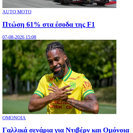
AUTO MOTO
Πτώση 61% στα έσοδα της F1
07-08-2026 15:08
ΟΜΟΝΟΙΑ
Γαλλικά σενάρια για Ντιβέρν και Ομόνοια