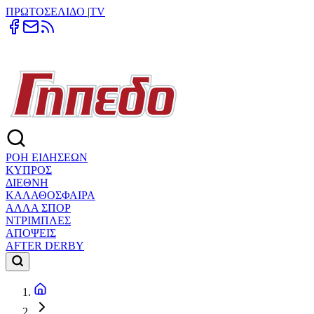
ΠΡΩΤΟΣΕΛΙΔΟ
|
TV
ΡΟΗ ΕΙΔΗΣΕΩΝ
ΚΥΠΡΟΣ
ΔΙΕΘΝΗ
ΚΑΛΑΘΟΣΦΑΙΡΑ
ΑΛΛΑ ΣΠΟΡ
ΝΤΡΙΜΠΛΕΣ
ΑΠΟΨΕΙΣ
AFTER DERBY