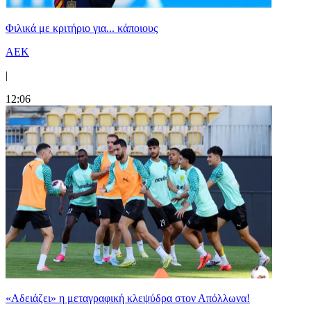
Φιλικά με κριτήριο για... κάποιους
ΑΕΚ
|
12:06
«Αδειάζει» η μεταγραφική κλεψύδρα στον Απόλλωνα!