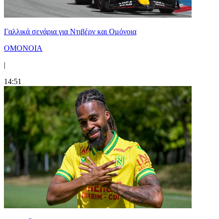
Γαλλικά σενάρια για Ντιβέρν και Ομόνοια
ΟΜΟΝΟΙΑ
|
14:51