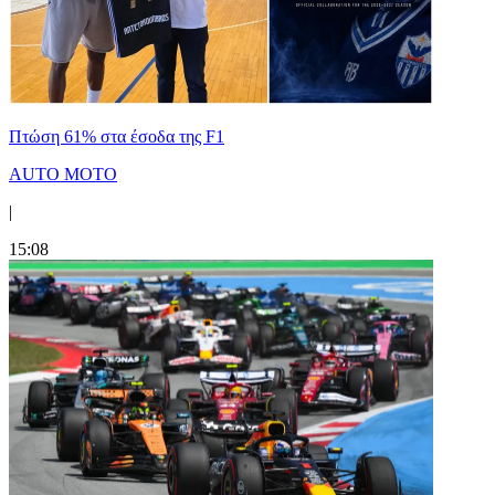
Πτώση 61% στα έσοδα της F1
AUTO MOTO
|
15:08