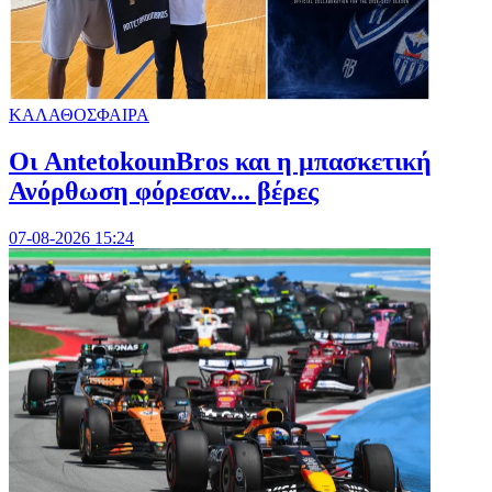
ΚΑΛΑΘΟΣΦΑΙΡΑ
Oι AntetokounBros και η μπασκετική
Ανόρθωση φόρεσαν... βέρες
07-08-2026 15:24