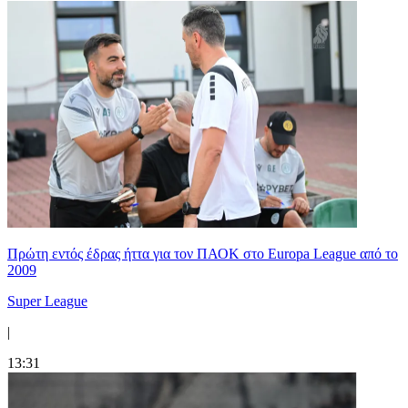
Πρώτη εντός έδρας ήττα για τον ΠΑΟΚ στο Europa League από το
2009
Super League
|
13:31