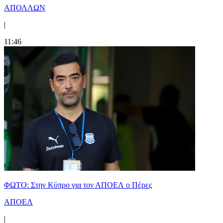
ΑΠΟΛΛΩΝ
|
11:46
ΦΩΤΟ: Στην Κύπρο για τον ΑΠΟΕΛ ο Πέρες
ΑΠΟΕΛ
|