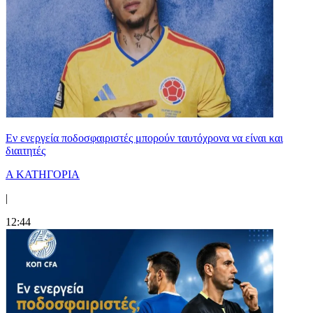
Εν ενεργεία ποδοσφαιριστές μπορούν ταυτόχρονα να είναι και
διαιτητές
Α ΚΑΤΗΓΟΡΙΑ
|
12:44