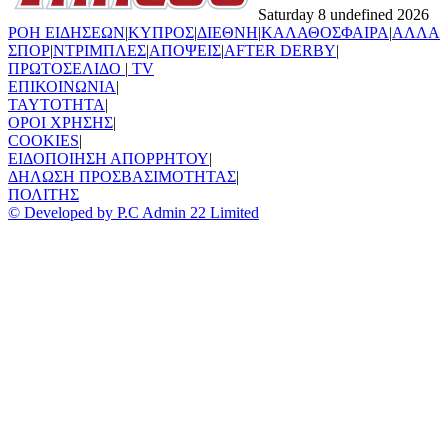
Saturday 8 undefined 2026
ΡΟΗ ΕΙΔΗΣΕΩΝ
|
ΚΥΠΡΟΣ
|
ΔΙΕΘΝΗ
|
ΚΑΛΑΘΟΣΦΑΙΡΑ
|
ΑΛΛΑ
ΣΠΟΡ
|
ΝΤΡΙΜΠΛΕΣ
|
ΑΠΟΨΕΙΣ
|
AFTER DERBY
|
ΠΡΩΤΟΣΕΛΙΔΟ
|
TV
ΕΠΙΚΟΙΝΩΝΙΑ
|
TAYTOTHTA
|
ΟΡΟΙ ΧΡΗΣΗΣ
|
COOKIES
|
ΕΙΔΟΠΟΙΗΣΗ ΑΠΟΡΡΗΤΟΥ
|
ΔΗΛΩΣΗ ΠΡΟΣΒΑΣΙΜΟΤΗΤΑΣ
|
ΠΟΛΙΤΗΣ
© Developed by P.C Admin 22 Limited