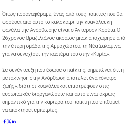
Όπως προαναφέραμε, ένας από τους παίκτες που θα
φορέσει από αυτό το καλοκαίρι την κυανόλευκη
φανέλα της Ανόρθωσης είναι ο Άντερσον Κορέια. Ο
26χρονος Βραζιλιάνος ακραίος μπακ αποχώρησε από
την έτερη ομάδα της Αμμοχώστου, τη Νέα Σαλαμίνα,
για να συνεχίσει την καριέρα του στην «Κυρία».
Σε συνέντευξη που έδωσε ο παίκτης, σημειώνει ότι η
μετακίνηση στην Ανόρθωση αποτελεί ένα «όνειρο
ζωής», διότι οι κυανόλευκοι επιστρέφουν στις
ευρωπαϊκές διοργανώσεις και αυτό είναι άκρως
σημαντικό για την καριέρα του παίκτη που επιθυμεί
να αποκτήσει εμπειρίες.