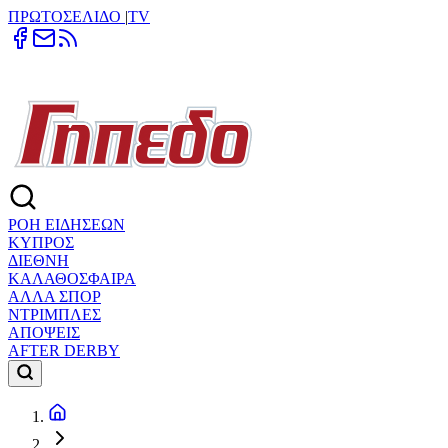
ΠΡΩΤΟΣΕΛΙΔΟ
|
TV
ΡΟΗ ΕΙΔΗΣΕΩΝ
ΚΥΠΡΟΣ
ΔΙΕΘΝΗ
ΚΑΛΑΘΟΣΦΑΙΡΑ
ΑΛΛΑ ΣΠΟΡ
ΝΤΡΙΜΠΛΕΣ
ΑΠΟΨΕΙΣ
AFTER DERBY