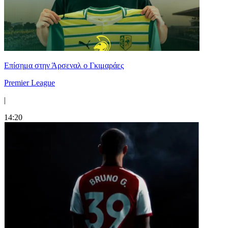
Επίσημα στην Άρσεναλ ο Γκιμαράες
Premier League
|
14:20