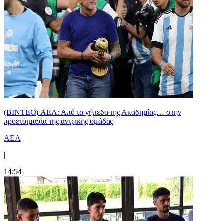
(BINTEO) ΑΕΛ: Από τα γήπεδα της Ακαδημίας… στην
προετοιμασία της αντρικής ομάδας
ΑΕΛ
|
14:54