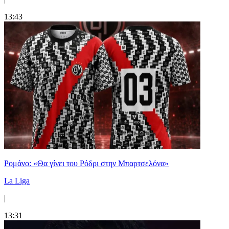
13:43
Ρομάνο: «Θα γίνει του Ρόδρι στην Μπαρτσελόνα»
La Liga
|
13:31