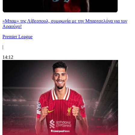
«Μπαμ» της Λίβερπουλ, συμφωνία με την Μπαρτσελόνα για τον
Αραούχο!
Premier League
|
14:12