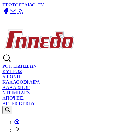
ΠΡΩΤΟΣΕΛΙΔΟ
|
TV
ΡΟΗ ΕΙΔΗΣΕΩΝ
ΚΥΠΡΟΣ
ΔΙΕΘΝΗ
ΚΑΛΑΘΟΣΦΑΙΡΑ
ΑΛΛΑ ΣΠΟΡ
ΝΤΡΙΜΠΛΕΣ
ΑΠΟΨΕΙΣ
AFTER DERBY