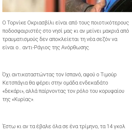
Ο Τορνίκε Οκριασβίλι είναι από τους ποιοτικότερους
ποδοσφαιριστές στο νησί μας κι αν μείνει μακριά από
τραυματισμούς δεν αποκλείεται τη νέα σεζόν να
είναι ο... αντι-Ράγιος της Ανόρθωσης.
Όχι αντικαταστώντας τον Ισπανό, αφού ο Τιμούρ
Κετσπάγια θα φέρει στην ομάδα ενδεκαδάτο
«δεκάρι», αλλά παίρνοντας τον ρόλο του κορυφαίου
της «Κυρίας».
Έστω κι αν τα έβαλε όλα σε ένα τρίμηνο, τα 14 γκολ