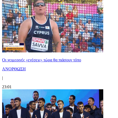
Οι χειμερινές «ενέσεις» τώρα θα πιάσουν τόπο
ΑΝΟΡΘΩΣΗ
|
23:01