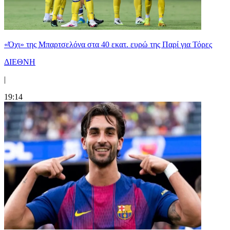
«Όχι» της Μπαρτσελόνα στα 40 εκατ. ευρώ της Παρί για Τόρες
ΔΙΕΘΝΗ
|
19:14