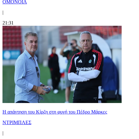
ΟΜΟΝΟΙΑ
|
21:31
Η απάντηση του Κίρζη στη φυγή του Πέδρο Μάρκες
ΝΤΡΙΜΠΛΕΣ
|