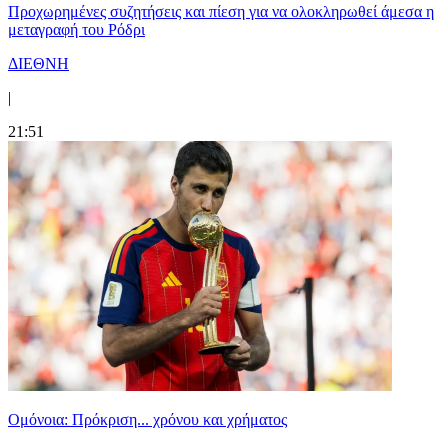
Προχωρημένες συζητήσεις και πίεση για να ολοκληρωθεί άμεσα η
μεταγραφή του Ρόδρι
ΔΙΕΘΝΗ
|
21:51
Ομόνοια: Πρόκριση... χρόνου και χρήματος