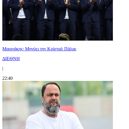
Μαρινάκης: Μηνύει την Κρίσταλ Πάλας
ΔΙΕΘΝΗ
|
22:40