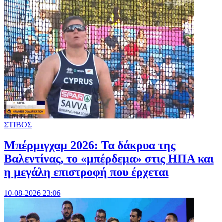
ΣΤΙΒΟΣ
Μπέρμιγχαμ 2026: Τα δάκρυα της
Βαλεντίνας, το «μπέρδεμα» στις ΗΠΑ και
η μεγάλη επιστροφή που έρχεται
10-08-2026 23:06