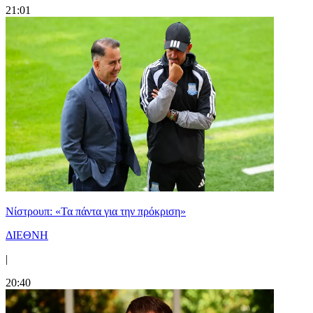
21:01
Νίστρουπ: «Τα πάντα για την πρόκριση»
ΔΙΕΘΝΗ
|
20:40