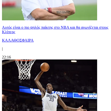
Αυτός είναι ο πιο ψηλός παίκτης στο NBA και θα αγωνίζεται στους
Κλίπερς
ΚΑΛΑΘΟΣΦΑΙΡΑ
|
22:16