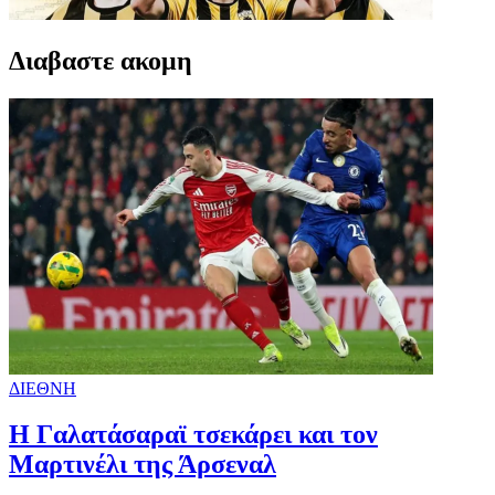
Διαβαστε ακομη
ΔΙΕΘΝΗ
H Γαλατάσαραϊ τσεκάρει και τον
Μαρτινέλι της Άρσεναλ