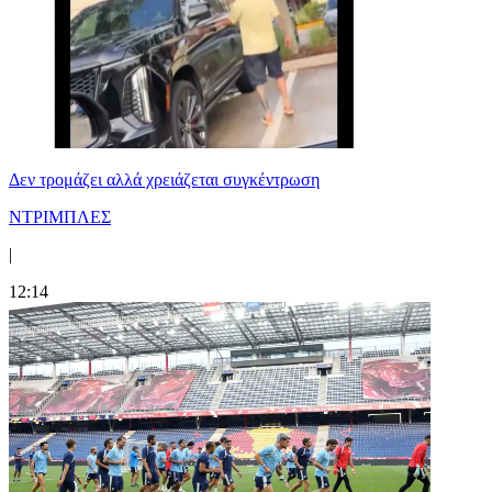
Δεν τρομάζει αλλά χρειάζεται συγκέντρωση
ΝΤΡΙΜΠΛΕΣ
|
12:14