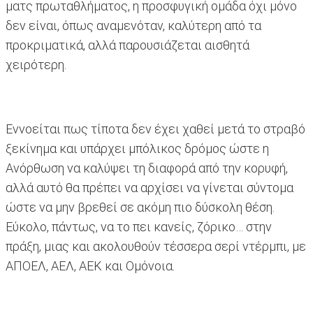
ματς πρωταθλήματος, η προσφυγική ομάδα όχι μόνο
δεν είναι, όπως αναμενόταν, καλύτερη από τα
προκριματικά, αλλά παρουσιάζεται αισθητά
χειρότερη.
Εννοείται πως τίποτα δεν έχει χαθεί μετά το στραβό
ξεκίνημα και υπάρχει μπόλικος δρόμος ώστε η
Ανόρθωση να καλύψει τη διαφορά από την κορυφή,
αλλά αυτό θα πρέπει να αρχίσει να γίνεται σύντομα
ώστε να μην βρεθεί σε ακόμη πιο δύσκολη θέση.
Εύκολο, πάντως, να το πει κανείς, ζόρικο… στην
πράξη, μιας και ακολουθούν τέσσερα σερί ντέρμπι, με
ΑΠΟΕΛ, ΑΕΛ, ΑΕΚ και Ομόνοια.