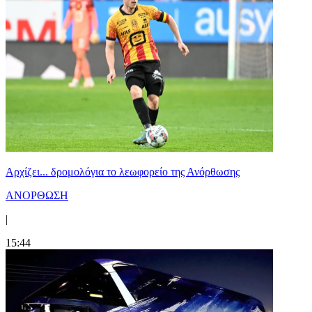
Αρχίζει... δρομολόγια το λεωφορείο της Ανόρθωσης
ΑΝΟΡΘΩΣΗ
|
15:44