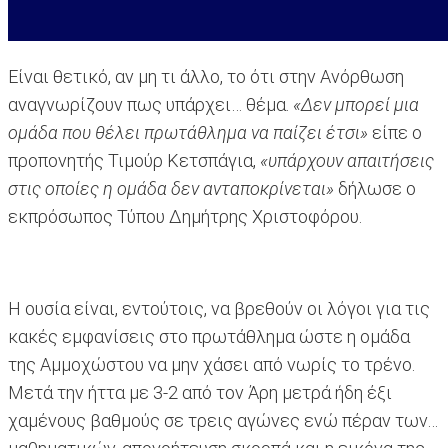
Είναι θετικό, αν μη τι άλλο, το ότι στην Ανόρθωση
αναγνωρίζουν πως υπάρχει… θέμα.
«Δεν μπορεί μια
ομάδα που θέλει πρωτάθλημα να παίζει έτσι»
είπε ο
προπονητής Τιμούρ Κετσπάγια,
«υπάρχουν απαιτήσεις
στις οποίες η ομάδα δεν ανταποκρίνεται»
δήλωσε ο
εκπρόσωπος Τύπου Δημήτρης Χριστοφόρου.
Η ουσία είναι, εντούτοις, να βρεθούν οι λόγοι για τις
κακές εμφανίσεις στο πρωτάθλημα ώστε η ομάδα
της Αμμοχώστου να μην χάσει από νωρίς το τρένο.
Μετά την ήττα με 3-2 από τον Άρη μετρά ήδη έξι
χαμένους βαθμούς σε τρεις αγώνες ενώ πέραν των…