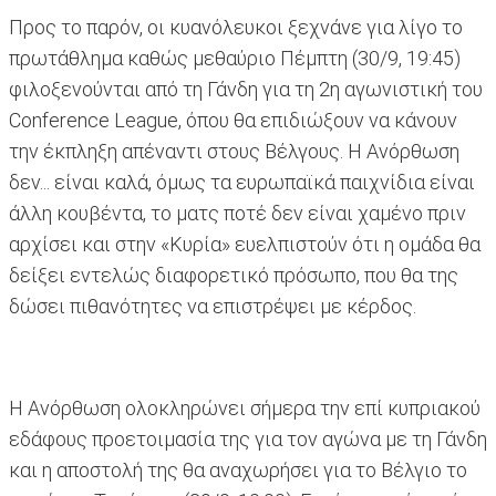
Προς το παρόν, οι κυανόλευκοι ξεχνάνε για λίγο το
πρωτάθλημα καθώς μεθαύριο Πέμπτη (30/9, 19:45)
φιλοξενούνται από τη Γάνδη για τη 2η αγωνιστική του
Conference League, όπου θα επιδιώξουν να κάνουν
την έκπληξη απέναντι στους Βέλγους. Η Ανόρθωση
δεν... είναι καλά, όμως τα ευρωπαϊκά παιχνίδια είναι
άλλη κουβέντα, το ματς ποτέ δεν είναι χαμένο πριν
αρχίσει και στην «Κυρία» ευελπιστούν ότι η ομάδα θα
δείξει εντελώς διαφορετικό πρόσωπο, που θα της
δώσει πιθανότητες να επιστρέψει με κέρδος.
Η Ανόρθωση ολοκληρώνει σήμερα την επί κυπριακού
εδάφους προετοιμασία της για τον αγώνα με τη Γάνδη
και η αποστολή της θα αναχωρήσει για το Βέλγιο το