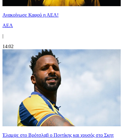
Ανακοίνωσε Καφού η ΑΕΛ!
ΑΕΛ
|
14:02
Έλαμψε στο Βρότσλαβ ο Ποντίκης και χρυσός στο Σκητ