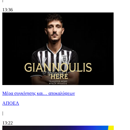
13:36
Mέρα συγκίνησης και… αποκαλύψεων
ΑΠΟΕΛ
|
13:22