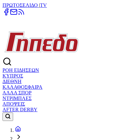
ΠΡΩΤΟΣΕΛΙΔΟ
|
TV
ΡΟΗ ΕΙΔΗΣΕΩΝ
ΚΥΠΡΟΣ
ΔΙΕΘΝΗ
ΚΑΛΑΘΟΣΦΑΙΡΑ
ΑΛΛΑ ΣΠΟΡ
ΝΤΡΙΜΠΛΕΣ
ΑΠΟΨΕΙΣ
AFTER DERBY