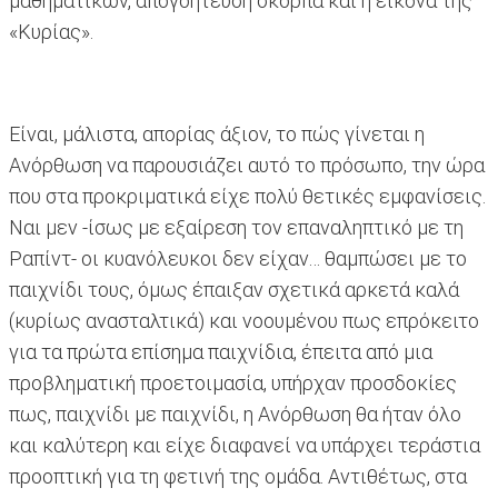
μαθηματικών, απογοήτευση σκορπά και η εικόνα της
«Κυρίας».
Είναι, μάλιστα, απορίας άξιον, το πώς γίνεται η
Ανόρθωση να παρουσιάζει αυτό το πρόσωπο, την ώρα
που στα προκριματικά είχε πολύ θετικές εμφανίσεις.
Ναι μεν -ίσως με εξαίρεση τον επαναληπτικό με τη
Ραπίντ- οι κυανόλευκοι δεν είχαν… θαμπώσει με το
παιχνίδι τους, όμως έπαιξαν σχετικά αρκετά καλά
(κυρίως ανασταλτικά) και νοουμένου πως επρόκειτο
για τα πρώτα επίσημα παιχνίδια, έπειτα από μια
προβληματική προετοιμασία, υπήρχαν προσδοκίες
πως, παιχνίδι με παιχνίδι, η Ανόρθωση θα ήταν όλο
και καλύτερη και είχε διαφανεί να υπάρχει τεράστια
προοπτική για τη φετινή της ομάδα. Αντιθέτως, στα