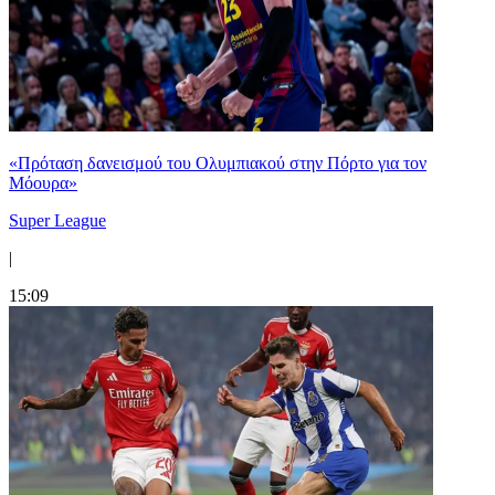
«Πρόταση δανεισμού του Ολυμπιακού στην Πόρτο για τον
Μόουρα»
Super League
|
15:09