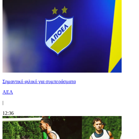
Σημαντικό φιλικό για συμπεράσματα
ΑΕΛ
|
12:36