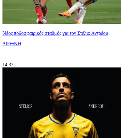
Νέος ποδοσφαιρικός σταθμός για τον Στέλιο Αντρέου
ΔΙΕΘΝΗ
|
14:37