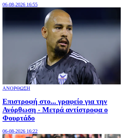
06-08-2026 16:55
ΑΝΟΡΘΩΣΗ
Επιστροφή στο... γραφείο για την
Ανόρθωση - Μετρά αντίστροφα ο
Φουρτάδο
06-08-2026 16:22