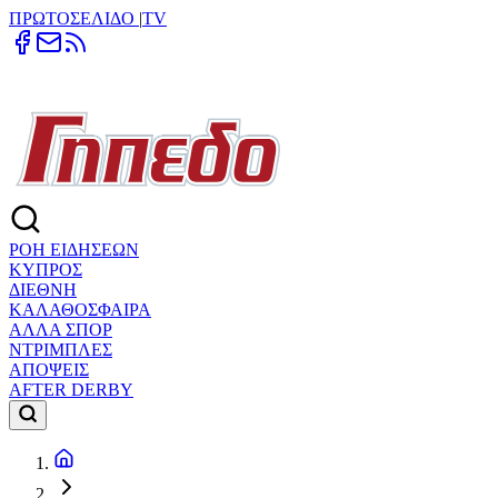
ΠΡΩΤΟΣΕΛΙΔΟ
|
TV
ΡΟΗ ΕΙΔΗΣΕΩΝ
ΚΥΠΡΟΣ
ΔΙΕΘΝΗ
ΚΑΛΑΘΟΣΦΑΙΡΑ
ΑΛΛΑ ΣΠΟΡ
ΝΤΡΙΜΠΛΕΣ
ΑΠΟΨΕΙΣ
AFTER DERBY