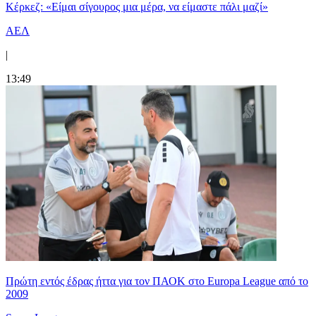
Κέρκεζ: «Είμαι σίγουρος μια μέρα, να είμαστε πάλι μαζί»
ΑΕΛ
|
13:49
Πρώτη εντός έδρας ήττα για τον ΠΑΟΚ στο Europa League από το
2009