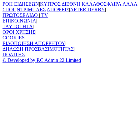
ΡΟΗ ΕΙΔΗΣΕΩΝ
|
ΚΥΠΡΟΣ
|
ΔΙΕΘΝΗ
|
ΚΑΛΑΘΟΣΦΑΙΡΑ
|
ΑΛΛΑ
ΣΠΟΡ
|
ΝΤΡΙΜΠΛΕΣ
|
ΑΠΟΨΕΙΣ
|
AFTER DERBY
|
ΠΡΩΤΟΣΕΛΙΔΟ
|
TV
ΕΠΙΚΟΙΝΩΝΙΑ
|
TAYTOTHTA
|
ΟΡΟΙ ΧΡΗΣΗΣ
|
COOKIES
|
ΕΙΔΟΠΟΙΗΣΗ ΑΠΟΡΡΗΤΟΥ
|
ΔΗΛΩΣΗ ΠΡΟΣΒΑΣΙΜΟΤΗΤΑΣ
|
ΠΟΛΙΤΗΣ
© Developed by P.C Admin 22 Limited