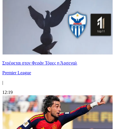
Στρέφεται στον Φεράν Τόρες η Άρσεναλ
Premier League
|
12:19