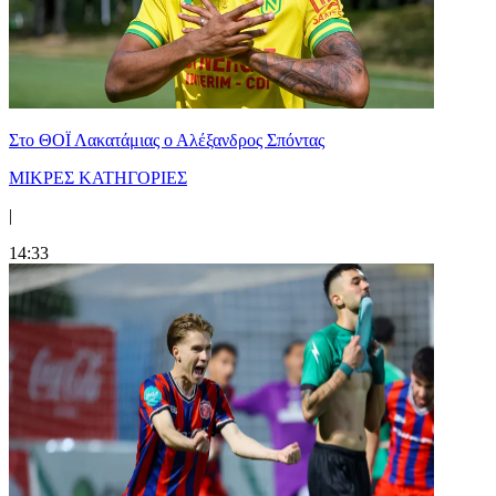
Στο ΘΟΪ Λακατάμιας ο Αλέξανδρος Σπόντας
ΜΙΚΡΕΣ ΚΑΤΗΓΟΡΙΕΣ
|
14:33