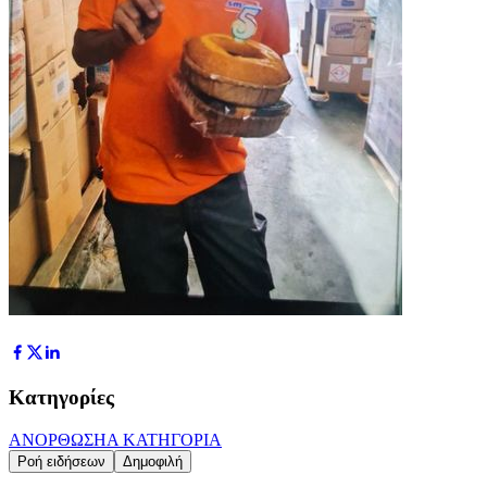
Κατηγορίες
ΑΝΟΡΘΩΣΗ
Α ΚΑΤΗΓΟΡΙΑ
Ροή ειδήσεων
Δημοφιλή