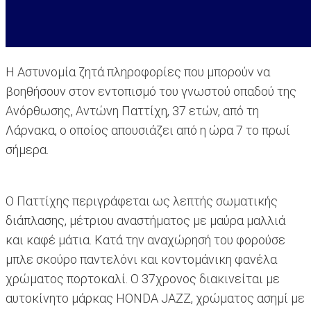
Η Αστυνομία ζητά πληροφορίες που μπορούν να
βοηθήσουν στον εντοπισμό του γνωστού οπαδού της
Ανόρθωσης, Αντώνη Παττίχη, 37 ετών, από τη
Λάρνακα, ο οποίος απουσιάζει από η ώρα 7 το πρωί
σήμερα.
Ο Παττίχης περιγράφεται ως λεπτής σωματικής
διάπλασης, μέτριου αναστήματος με μαύρα μαλλιά
και καφέ μάτια. Κατά την αναχώρησή του φορούσε
μπλε σκούρο παντελόνι και κοντομάνικη φανέλα
χρώματος πορτοκαλί. Ο 37χρονος διακινείται με
αυτοκίνητο μάρκας HONDA JAZZ, χρώματος ασημί με