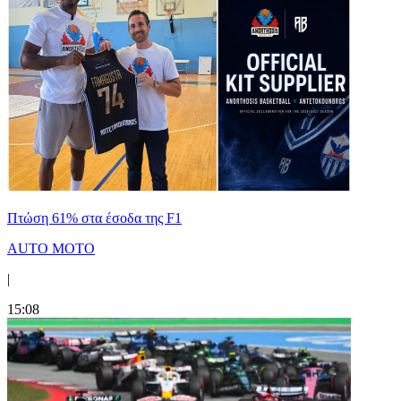
Πτώση 61% στα έσοδα της F1
AUTO MOTO
|
15:08