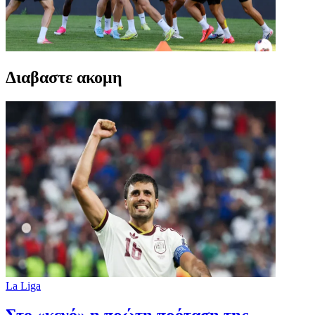
Διαβαστε ακομη
La Liga