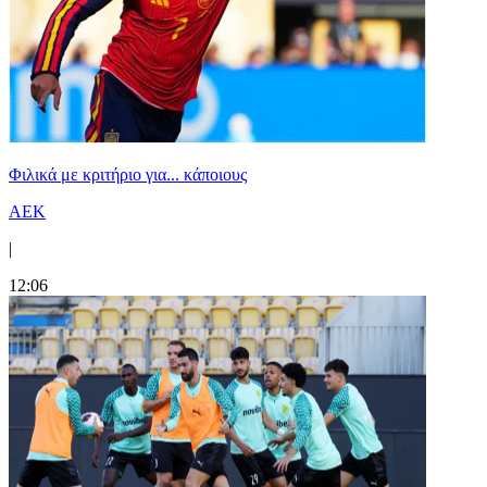
Φιλικά με κριτήριο για... κάποιους
ΑΕΚ
|
12:06