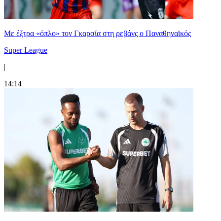
Mε έξτρα «όπλο» τον Γκαρσία στη ρεβάνς ο Παναθηναϊκός
Super League
|
14:14