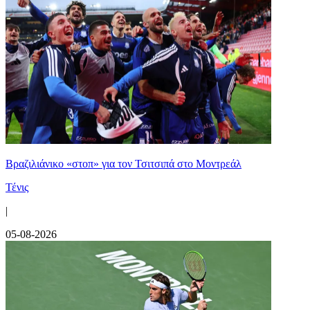
Βραζιλιάνικο «στοπ» για τον Τσιτσιπά στο Μοντρεάλ
Τένις
|
05-08-2026