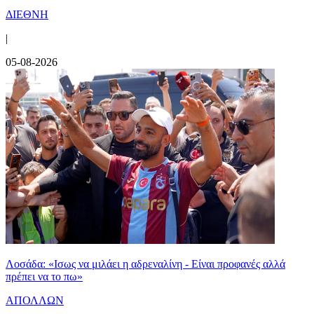
ΔΙΕΘΝΗ
|
05-08-2026
Λοσάδα: «Ισως να μιλάει η αδρεναλίνη - Είναι προφανές αλλά
πρέπει να το πω»
ΑΠΟΛΛΩΝ