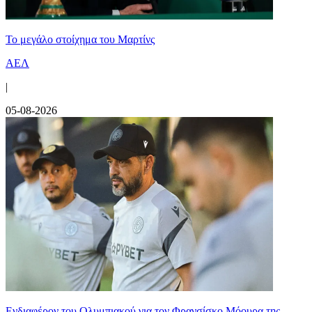
Το μεγάλο στοίχημα του Μαρτίνς
ΑΕΛ
|
05-08-2026
Ενδιαφέρον του Ολυμπιακού για τον Φρανσίσκο Μόουρα της