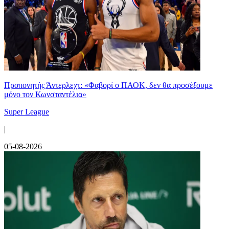
Προπονητής Άντερλεχτ: «Φαβορί ο ΠΑΟΚ, δεν θα προσέξουμε
μόνο τον Κωνσταντέλια»
Super League
|
05-08-2026