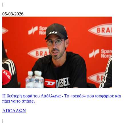
|
05-08-2026
Η δεύτερη φορά του Απόλλωνα - Το «ρεκόρ» που ισοφάρισε και
πάει να το σπάσει
ΑΠΟΛΛΩΝ
|