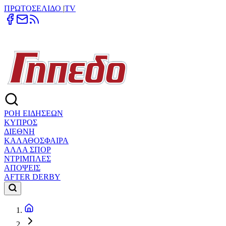
ΠΡΩΤΟΣΕΛΙΔΟ
|
TV
ΡΟΗ ΕΙΔΗΣΕΩΝ
ΚΥΠΡΟΣ
ΔΙΕΘΝΗ
ΚΑΛΑΘΟΣΦΑΙΡΑ
ΑΛΛΑ ΣΠΟΡ
ΝΤΡΙΜΠΛΕΣ
ΑΠΟΨΕΙΣ
AFTER DERBY