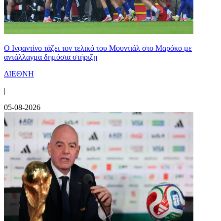
Ο Ινφαντίνο τάζει τον τελικό του Μουντιάλ στο Μαρόκο με
αντάλλαγμα δημόσια στήριξη
ΔΙΕΘΝΗ
|
05-08-2026