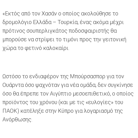
«Εκτός από τον Χασάν ο οποίος ακολούθησε το
δρομολόγιο Ελλάδα – Τουρκία, ένας ακόμα μέχρι
πρότινος σουπερλιγκάτος ποδοσφαιριστής θα
μπορούσε να στρίψει το τιμόνι προς την γειτονική
χώρα το φετινό καλοκαίρι.
Ωστόσο το ενδιαφέρον της Μπούρσασπορ για τον
Ουάρντα όσο ψαχνόταν για νέα ομάδα, δεν συγκίνησε
όσο θα έπρεπε τον Αιγύπτιο μεσοεπιθετικό, ο οποίος
προϊόντος του χρόνου (και με τις «ευλογίες» του
ΠΑΟΚ) κατέληξε στην Κύπρο για λογαριασμό της
Ανόρθωσης.