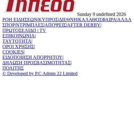
Sunday 9 undefined 2026
ΡΟΗ ΕΙΔΗΣΕΩΝ
|
ΚΥΠΡΟΣ
|
ΔΙΕΘΝΗ
|
ΚΑΛΑΘΟΣΦΑΙΡΑ
|
ΑΛΛΑ
ΣΠΟΡ
|
ΝΤΡΙΜΠΛΕΣ
|
ΑΠΟΨΕΙΣ
|
AFTER DERBY
|
ΠΡΩΤΟΣΕΛΙΔΟ
|
TV
ΕΠΙΚΟΙΝΩΝΙΑ
|
TAYTOTHTA
|
ΟΡΟΙ ΧΡΗΣΗΣ
|
COOKIES
|
ΕΙΔΟΠΟΙΗΣΗ ΑΠΟΡΡΗΤΟΥ
|
ΔΗΛΩΣΗ ΠΡΟΣΒΑΣΙΜΟΤΗΤΑΣ
|
ΠΟΛΙΤΗΣ
© Developed by P.C Admin 22 Limited