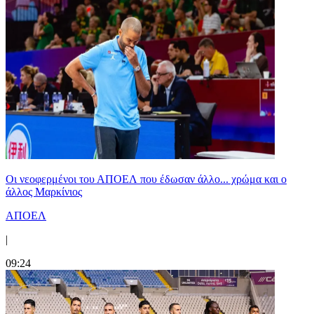
Οι νεοφερμένοι του ΑΠΟΕΛ που έδωσαν άλλο... χρώμα και ο
άλλος Μαρκίνιος
ΑΠΟΕΛ
|
09:24