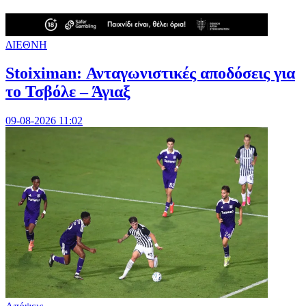
ΔΙΕΘΝΗ
Stoiximan: Ανταγωνιστικές αποδόσεις για
το Τσβόλε – Άγιαξ
09-08-2026 11:02