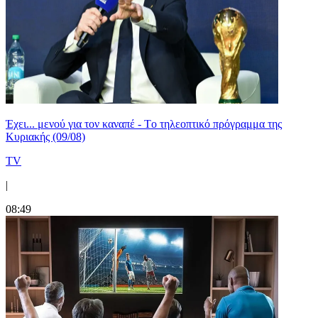
Έχει... μενού για τον καναπέ - Tο τηλεοπτικό πρόγραμμα της
Κυριακής (09/08)
TV
|
08:49