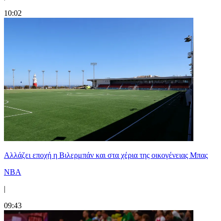
10:02
Aλλάζει εποχή η Βιλερμπάν και στα χέρια της οικογένειας Μπας
NBA
|
09:43