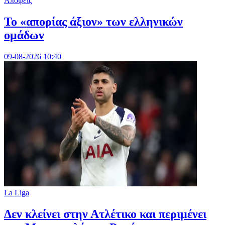
Απόψεις
Το «απορίας άξιον» των ελληνικών
ομάδων
09-08-2026 10:40
La Liga
Δεν κλείνει στην Ατλέτικο και περιμένει