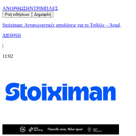
ΑΝΟΡΘΩΣΗ
ΝΤΡΙΜΠΛΕΣ
Ροή ειδήσεων
Δημοφιλή
Stoiximan: Ανταγωνιστικές αποδόσεις για το Τσβόλε – Άγιαξ
ΔΙΕΘΝΗ
|
11:02