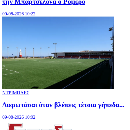
την Μπαρτσελόνα ο Ρομέρο
09-08-2026 10:22
ΝΤΡΙΜΠΛΕΣ
Διερωτάσαι όταν βλέπεις τέτοια γήπεδα...
09-08-2026 10:02