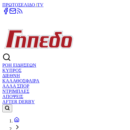
ΠΡΩΤΟΣΕΛΙΔΟ
|
TV
ΡΟΗ ΕΙΔΗΣΕΩΝ
ΚΥΠΡΟΣ
ΔΙΕΘΝΗ
ΚΑΛΑΘΟΣΦΑΙΡΑ
ΑΛΛΑ ΣΠΟΡ
ΝΤΡΙΜΠΛΕΣ
ΑΠΟΨΕΙΣ
AFTER DERBY